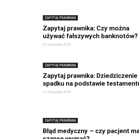
ZAPYTAJ PRAWNIKA
Zapytaj prawnika: Czy można
używać fałszywych banknotów?
23 listopada 2018
ZAPYTAJ PRAWNIKA
Zapytaj prawnika: Dziedziczenie
spadku na podstawie testament
12 listopada 2018
ZAPYTAJ PRAWNIKA
Błąd medyczny – czy pacjent m
szansę wygrać?