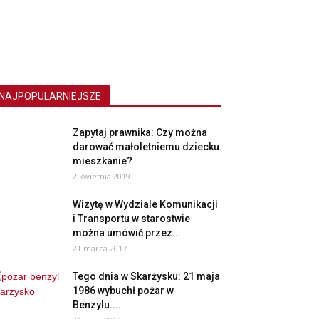
NAJPOPULARNIEJSZE
Zapytaj prawnika: Czy można
darować małoletniemu dziecku
mieszkanie?
2 kwietnia 2019
Wizytę w Wydziale Komunikacji
i Transportu w starostwie
można umówić przez...
21 marca 2017
Tego dnia w Skarżysku: 21 maja
1986 wybuchł pożar w
Benzylu....