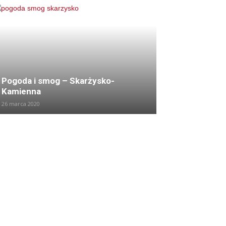
Pogoda i smog – Skarżysko-
Kamienna
26 marca 2020