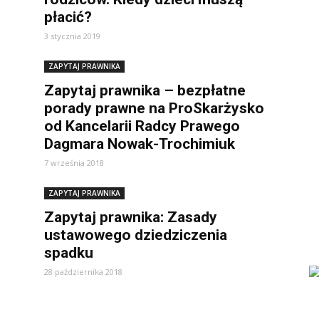
płacić?
3 stycznia 2019
ZAPYTAJ PRAWNIKA
Zapytaj prawnika – bezpłatne
porady prawne na ProSkarżysko
od Kancelarii Radcy Prawego
Dagmara Nowak-Trochimiuk
7 września 2018
ZAPYTAJ PRAWNIKA
Zapytaj prawnika: Zasady
ustawowego dziedziczenia
spadku
28 października 2018