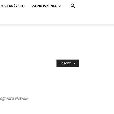
RO SKARŻYSKO
ZAPROSZENIA
LOSOWE
 Dagmara Nowak-