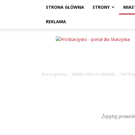
STRONA GŁÓWNA
STRONY
MIAS
REKLAMA
ProSkarżysko
Strona główna
PRAWO, PRACA i FINANSE
ZAPYTA
Zapytaj prawni