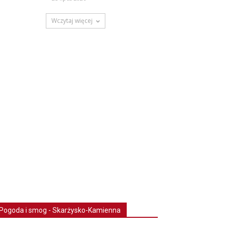
Wczytaj więcej
Pogoda i smog - Skarżysko-Kamienna