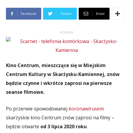
Facebook
Twitter
Email
REKLAMA
Kino Centrum, mieszczące się w Miejskim
Centrum Kultury w Skarżysku-Kamiennej, znów
będzie czynne i wkrótce zaprosi na pierwsze
seanse filmowe.
Po przerwie spowodowanej
koronawirusem
skarżyskie kino Centrum znów zaprosi na filmy –
będzie otwarte
od 3 lipca 2020 roku
.