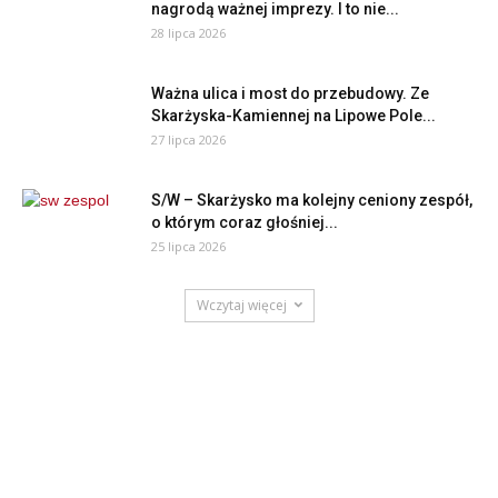
nagrodą ważnej imprezy. I to nie...
28 lipca 2026
Ważna ulica i most do przebudowy. Ze
Skarżyska-Kamiennej na Lipowe Pole...
27 lipca 2026
S/W – Skarżysko ma kolejny ceniony zespół,
o którym coraz głośniej...
25 lipca 2026
Wczytaj więcej