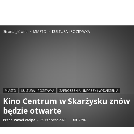
Strona główna
MIASTO
KULTURA i ROZRYWKA
MIASTO
KULTURA i ROZRYWKA
ZAPROSZENIA - IMPREZY i WYDARZENIA
Kino Centrum w Skarżysku znów
będzie otwarte
Przez
Paweł Wełpa
-
25 czerwca 2020
2396