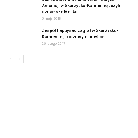
Amunicji w Skarżysku-Kamiennej, czyli
dzisiejsze Mesko
5 maja 2018
Zespół happysad zagrał w Skarżysku-
Kamiennej, rodzinnym mieście
26 lutego 2017