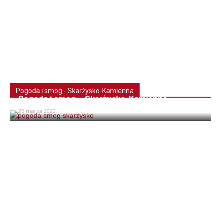
Pogoda i smog - Skarżysko-Kamienna
Pogoda i smog – Skarżysko-Kamienna
26 marca 2020