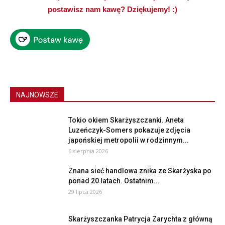
postawisz nam kawę? Dziękujemy! :)
NAJNOWSZE
Tokio okiem Skarżyszczanki. Aneta
Luzeńczyk-Somers pokazuje zdjęcia
japońskiej metropolii w rodzinnym...
6 sierpnia 2026
Znana sieć handlowa znika ze Skarżyska po
ponad 20 latach. Ostatnim...
29 lipca 2026
Skarżyszczanka Patrycja Zarychta z główną