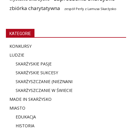
zbiórka charytatywna
zespół Perły z Lamusa Skarżysko
KATEGORIE
KONKURSY
LUDZIE
SKARŻYSKIE PASJE
SKARŻYSKIE SUKCESY
SKARŻYSZCZANIE (NIE
ZNANI
SKARŻYSZCZANIE W ŚWIECIE
MADE IN SKARŻYSKO
MIASTO
EDUKACJA
HISTORIA