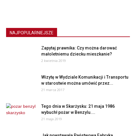
NAJPOPULARNIEJSZE
Zapytaj prawnika: Czy można darować
małoletniemu dziecku mieszkanie?
2 kwietnia 2019
Wizytę w Wydziale Komunikacji i Transportu
w starostwie można umówić przez...
21 marca 2017
Tego dnia w Skarżysku: 21 maja 1986
wybuchł pożar w Benzylu....
21 maja 2019
Jak powstawała Państwowa Fabryka