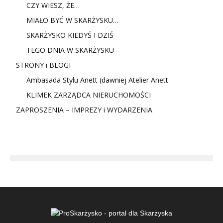
CZY WIESZ, ŻE…
MIAŁO BYĆ W SKARŻYSKU…
SKARŻYSKO KIEDYŚ I DZIŚ
TEGO DNIA W SKARŻYSKU
STRONY i BLOGI
Ambasada Stylu Anett (dawniej Atelier Anett
KLIMEK ZARZĄDCA NIERUCHOMOŚCI
ZAPROSZENIA – IMPREZY i WYDARZENIA