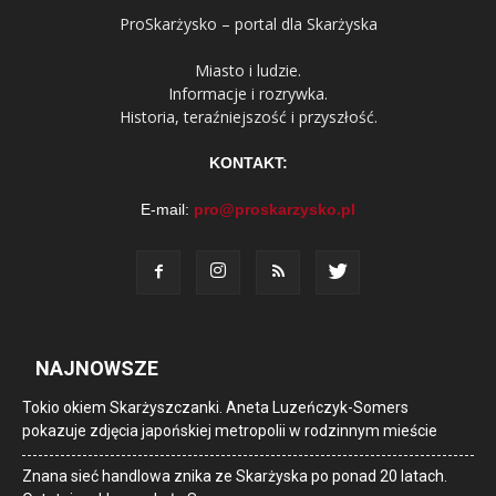
ProSkarżysko – portal dla Skarżyska
Miasto i ludzie.
Informacje i rozrywka.
Historia, teraźniejszość i przyszłość.
KONTAKT:
E-mail:
pro@proskarzysko.pl
NAJNOWSZE
Tokio okiem Skarżyszczanki. Aneta Luzeńczyk-Somers
pokazuje zdjęcia japońskiej metropolii w rodzinnym mieście
Znana sieć handlowa znika ze Skarżyska po ponad 20 latach.