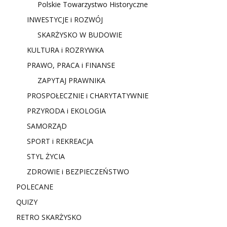
Polskie Towarzystwo Historyczne
INWESTYCJE i ROZWÓJ
SKARŻYSKO W BUDOWIE
KULTURA i ROZRYWKA
PRAWO, PRACA i FINANSE
ZAPYTAJ PRAWNIKA
PROSPOŁECZNIE i CHARYTATYWNIE
PRZYRODA i EKOLOGIA
SAMORZĄD
SPORT i REKREACJA
STYL ŻYCIA
ZDROWIE i BEZPIECZEŃSTWO
POLECANE
QUIZY
RETRO SKARŻYSKO