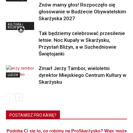
Znów mamy głos! Rozpoczęło się
głosowanie w Budżecie Obywatelskim
Skarżyska 2027
KULTURA i
ROZRYWKA
Tak będziemy celebrować przesilenie
letnie. Noc Kupały w Skarżysku,
Przystań Bliżyn, a w Suchedniowie
Świętojanki
Zmarł Jerzy Tambor, wieloletni
dyrektor Miejskiego Centrum Kultury w
LUDZIE
Skarżysku
POSTAWISZ PRO KAWĘ?
Podoba Ci się to, co robimy na ProSkarżysko? Więc może