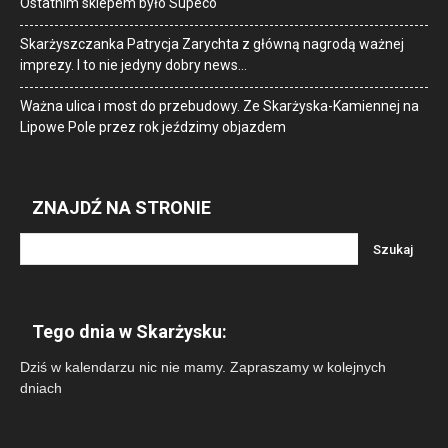
Ostatnim sklepem było Supeco
Skarżyszczanka Patrycja Zarychta z główną nagrodą ważnej
imprezy. I to nie jedyny dobry news…
Ważna ulica i most do przebudowy. Ze Skarżyska-Kamiennej na
Lipowe Pole przez rok jeździmy objazdem
ZNAJDŹ NA STRONIE
Tego dnia w Skarżysku:
Dziś w kalendarzu nic nie mamy. Zapraszamy w kolejnych
dniach