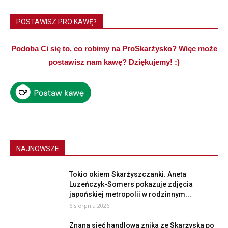
POSTAWISZ PRO KAWĘ?
Podoba Ci się to, co robimy na ProSkarżysko? Więc może
postawisz nam kawę? Dziękujemy! :)
NAJNOWSZE
Tokio okiem Skarżyszczanki. Aneta
Luzeńczyk-Somers pokazuje zdjęcia
japońskiej metropolii w rodzinnym...
6 sierpnia 2026
Znana sieć handlowa znika ze Skarżyska po