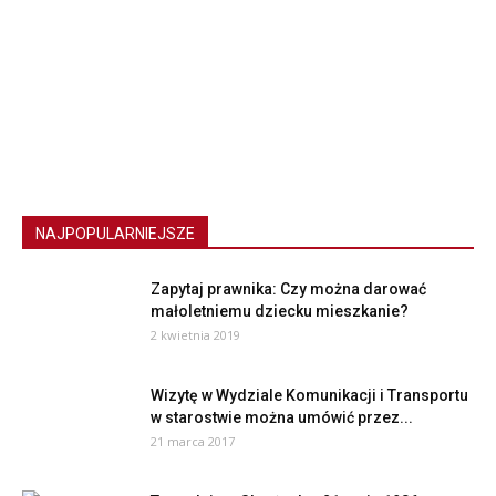
NAJPOPULARNIEJSZE
Zapytaj prawnika: Czy można darować
małoletniemu dziecku mieszkanie?
2 kwietnia 2019
Wizytę w Wydziale Komunikacji i Transportu
w starostwie można umówić przez...
21 marca 2017