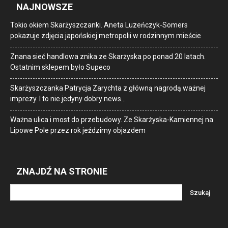
NAJNOWSZE
Tokio okiem Skarżyszczanki. Aneta Luzeńczyk-Somers
pokazuje zdjęcia japońskiej metropolii w rodzinnym mieście
Znana sieć handlowa znika ze Skarżyska po ponad 20 latach.
Ostatnim sklepem było Supeco
Skarżyszczanka Patrycja Zarychta z główną nagrodą ważnej
imprezy. I to nie jedyny dobry news…
Ważna ulica i most do przebudowy. Ze Skarżyska-Kamiennej na
Lipowe Pole przez rok jeździmy objazdem
ZNAJDŹ NA STRONIE