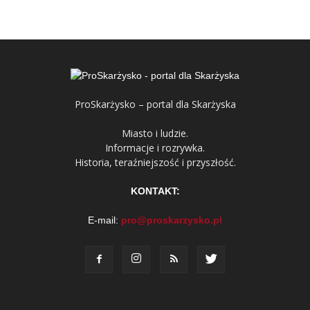
ProSkarżysko – portal dla Skarżyska
Miasto i ludzie.
Informacje i rozrywka.
Historia, teraźniejszość i przyszłość.
KONTAKT:
E-mail:
pro@proskarzysko.pl