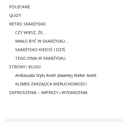
POLECANE
QUIZY
RETRO SKARŻYSKO
CZY WIESZ, ŻE…
MIAŁO BYĆ W SKARŻYSKU…
SKARŻYSKO KIEDYŚ I DZIŚ
TEGO DNIA W SKARŻYSKU
STRONY i BLOGI
Ambasada Stylu Anett (dawniej Atelier Anett
KLIMEK ZARZĄDCA NIERUCHOMOŚCI
ZAPROSZENIA – IMPREZY i WYDARZENIA