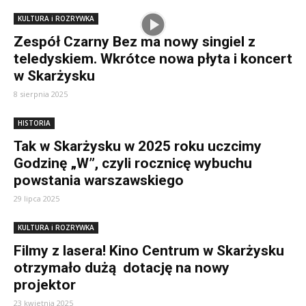
KULTURA i ROZRYWKA
Zespół Czarny Bez ma nowy singiel z
teledyskiem. Wkrótce nowa płyta i koncert
w Skarżysku
8 sierpnia 2025
HISTORIA
Tak w Skarżysku w 2025 roku uczcimy
Godzinę „W”, czyli rocznicę wybuchu
powstania warszawskiego
29 lipca 2025
KULTURA i ROZRYWKA
Filmy z lasera! Kino Centrum w Skarżysku
otrzymało dużą dotację na nowy
projektor
23 kwietnia 2025