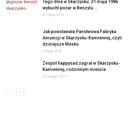
Tego dnia w Skarżysku: 21 maja 1986
wybuchł pożar w Benzylu....
21 maja 2019
Jak powstawała Państwowa Fabryka
Amunicji w Skarżysku-Kamiennej, czyli
dzisiejsze Mesko
5 maja 2018
Zespół happysad zagrał w Skarżysku-
Kamiennej, rodzinnym mieście
26 lutego 2017