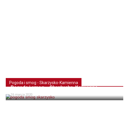
Pogoda i smog - Skarżysko-Kamienna
Pogoda i smog – Skarżysko-Kamienna
26 marca 2020