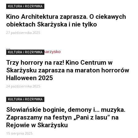
KULTURA i ROZRYWKA
Kino Architektura zaprasza. O ciekawych
obiektach Skarżyska i nie tylko
27 października 2025
KULTURA i ROZRYWKA
Trzy horrory na raz! Kino Centrum w
Skarżysku zaprasza na maraton horrorów
Halloween 2025
24 października 2025
KULTURA i ROZRYWKA
Słowiańskie boginie, demony i… muzyka.
Zapraszamy na festyn „Pani z lasu” na
Rejowie w Skarżysku
15 sierpnia 2025