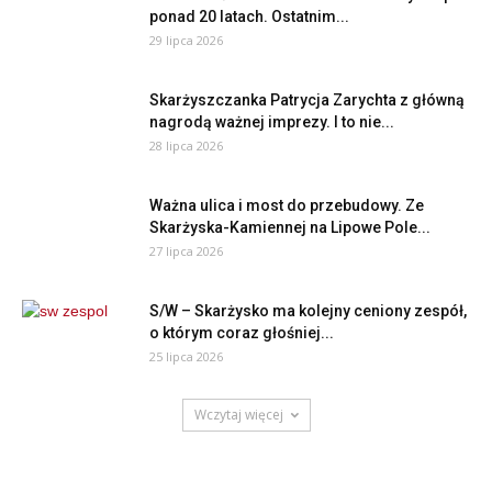
ponad 20 latach. Ostatnim...
29 lipca 2026
Skarżyszczanka Patrycja Zarychta z główną
nagrodą ważnej imprezy. I to nie...
28 lipca 2026
Ważna ulica i most do przebudowy. Ze
Skarżyska-Kamiennej na Lipowe Pole...
27 lipca 2026
S/W – Skarżysko ma kolejny ceniony zespół,
o którym coraz głośniej...
25 lipca 2026
Wczytaj więcej