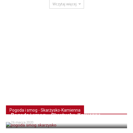
Wczytaj więcej
Pogoda i smog - Skarżysko-Kamienna
Pogoda i smog – Skarżysko-Kamienna
26 marca 2020