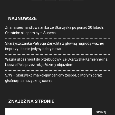
NAJNOWSZE
Znana sieć handlowa znika ze Skarżyska po ponad 20 latach.
Ostatnim sklepem było Supeco
Skarżyszczanka Patrycja Zarychta z główną nagrodą ważnej
imprezy. I to nie jedyny dobry news…
Ważna ulica i most do przebudowy. Ze Skarżyska-Kamiennej na
Lipowe Pole przez rok jeździmy objazdem
S/W – Skarżysko ma kolejny ceniony zespół, o którym coraz
głośniej na muzycznej scenie
ZNAJDŹ NA STRONIE