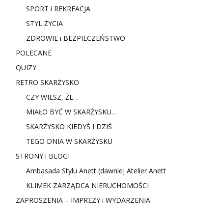
SPORT i REKREACJA
STYL ŻYCIA
ZDROWIE i BEZPIECZEŃSTWO
POLECANE
QUIZY
RETRO SKARŻYSKO
CZY WIESZ, ŻE…
MIAŁO BYĆ W SKARŻYSKU…
SKARŻYSKO KIEDYŚ I DZIŚ
TEGO DNIA W SKARŻYSKU
STRONY i BLOGI
Ambasada Stylu Anett (dawniej Atelier Anett
KLIMEK ZARZĄDCA NIERUCHOMOŚCI
ZAPROSZENIA – IMPREZY i WYDARZENIA