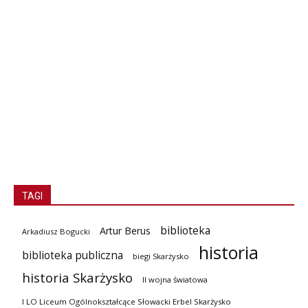
TAGI
biblioteka
Artur Berus
Arkadiusz Bogucki
historia
biblioteka publiczna
biegi Skarżysko
historia Skarżysko
II wojna światowa
I LO Liceum Ogólnokształcące Słowacki Erbel Skarżysko