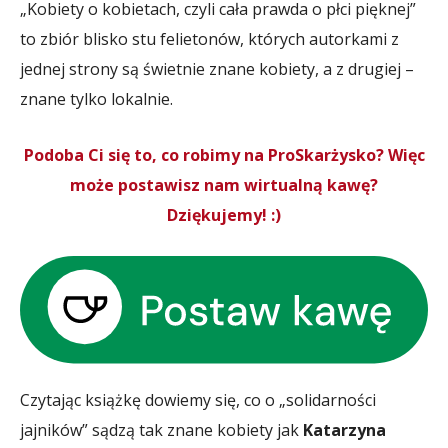
„Kobiety o kobietach, czyli cała prawda o płci pięknej”
to zbiór blisko stu felietonów, których autorkami z
jednej strony są świetnie znane kobiety, a z drugiej –
znane tylko lokalnie.
Podoba Ci się to, co robimy na ProSkarżysko? Więc
może postawisz nam wirtualną kawę?
Dziękujemy! :)
Czytając książkę dowiemy się, co o „solidarności
jajników” sądzą tak znane kobiety jak
Katarzyna