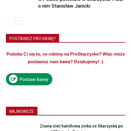
o nim Stanisław Janicki
POSTAWISZ PRO KAWĘ?
Podoba Ci się to, co robimy na ProSkarżysko? Więc może
postawisz nam kawę? Dziękujemy! :)
NAJNOWSZE
Znana sieć handlowa znika ze Skarżyska po