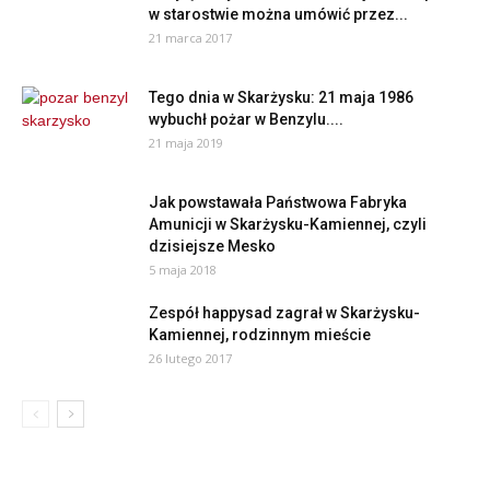
w starostwie można umówić przez...
21 marca 2017
Tego dnia w Skarżysku: 21 maja 1986
wybuchł pożar w Benzylu....
21 maja 2019
Jak powstawała Państwowa Fabryka
Amunicji w Skarżysku-Kamiennej, czyli
dzisiejsze Mesko
5 maja 2018
Zespół happysad zagrał w Skarżysku-
Kamiennej, rodzinnym mieście
26 lutego 2017