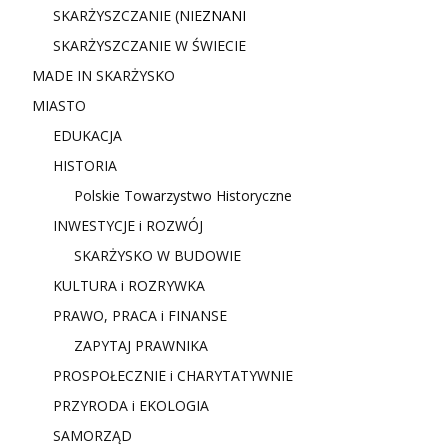
SKARŻYSZCZANIE (NIE
ZNANI
SKARŻYSZCZANIE W ŚWIECIE
MADE IN SKARŻYSKO
MIASTO
EDUKACJA
HISTORIA
Polskie Towarzystwo Historyczne
INWESTYCJE i ROZWÓJ
SKARŻYSKO W BUDOWIE
KULTURA i ROZRYWKA
PRAWO, PRACA i FINANSE
ZAPYTAJ PRAWNIKA
PROSPOŁECZNIE i CHARYTATYWNIE
PRZYRODA i EKOLOGIA
SAMORZĄD