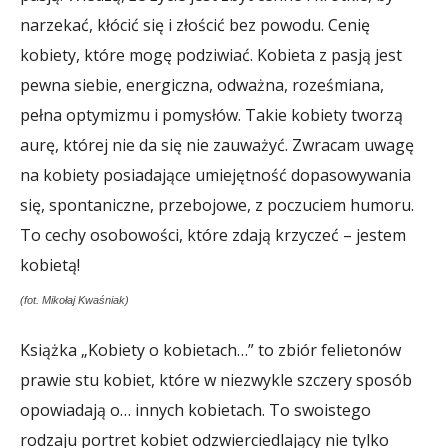
narzekać, kłócić się i złościć bez powodu. Cenię
kobiety, które mogę podziwiać. Kobieta z pasją jest
pewna siebie, energiczna, odważna, roześmiana,
pełna optymizmu i pomysłów. Takie kobiety tworzą
aurę, której nie da się nie zauważyć. Zwracam uwagę
na kobiety posiadające umiejętność dopasowywania
się, spontaniczne, przebojowe, z poczuciem humoru.
To cechy osobowości, które zdają krzyczeć – jestem
kobietą!
(fot. Mikołaj Kwaśniak)
Książka „Kobiety o kobietach…” to zbiór felietonów
prawie stu kobiet, które w niezwykle szczery sposób
opowiadają o… innych kobietach. To swoistego
rodzaju portret kobiet odzwierciedlający nie tylko