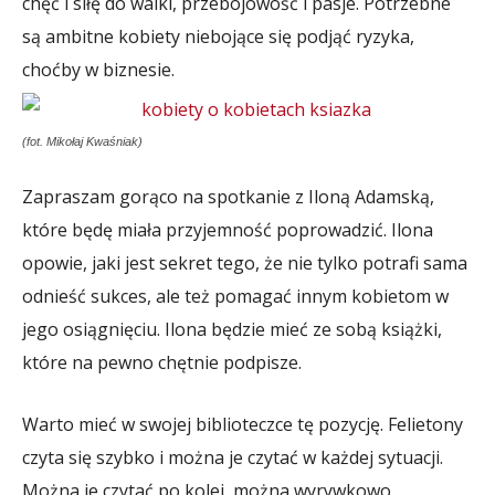
chęć i siłę do walki, przebojowość i pasje. Potrzebne
są ambitne kobiety niebojące się podjąć ryzyka,
choćby w biznesie.
(fot. Mikołaj Kwaśniak)
Zapraszam gorąco na spotkanie z Iloną Adamską,
które będę miała przyjemność poprowadzić. Ilona
opowie, jaki jest sekret tego, że nie tylko potrafi sama
odnieść sukces, ale też pomagać innym kobietom w
jego osiągnięciu. Ilona będzie mieć ze sobą książki,
które na pewno chętnie podpisze.
Warto mieć w swojej biblioteczce tę pozycję. Felietony
czyta się szybko i można je czytać w każdej sytuacji.
Można je czytać po kolei, można wyrywkowo.