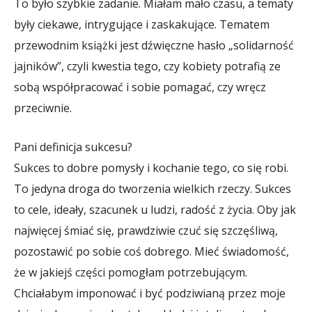
To było szybkie zadanie. Miałam mało czasu, a tematy
były ciekawe, intrygujące i zaskakujące. Tematem
przewodnim książki jest dźwięczne hasło „solidarność
jajników”, czyli kwestia tego, czy kobiety potrafią ze
sobą współpracować i sobie pomagać, czy wręcz
przeciwnie.
Pani definicja sukcesu?
Sukces to dobre pomysły i kochanie tego, co się robi.
To jedyna droga do tworzenia wielkich rzeczy. Sukces
to cele, ideały, szacunek u ludzi, radość z życia. Oby jak
najwięcej śmiać się, prawdziwie czuć się szczęśliwą,
pozostawić po sobie coś dobrego. Mieć świadomość,
że w jakiejś części pomogłam potrzebującym.
Chciałabym imponować i być podziwianą przez moje