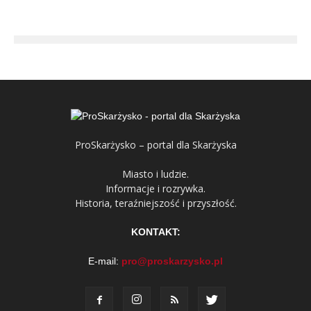
ProSkarżysko – portal dla Skarżyska
Miasto i ludzie.
Informacje i rozrywka.
Historia, teraźniejszość i przyszłość.
KONTAKT:
E-mail:
pro@proskarzysko.pl