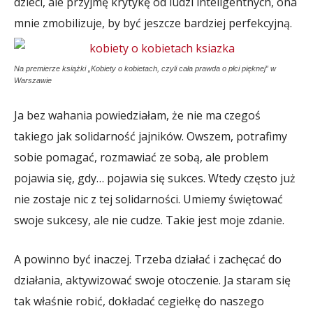
dzieci, ale przyjmę krytykę od ludzi inteligentnych, ona
mnie zmobilizuje, by być jeszcze bardziej perfekcyjną.
Na premierze książki „Kobiety o kobietach, czyli cała prawda o płci pięknej” w
Warszawie
Ja bez wahania powiedziałam, że nie ma czegoś
takiego jak solidarność jajników. Owszem, potrafimy
sobie pomagać, rozmawiać ze sobą, ale problem
pojawia się, gdy… pojawia się sukces. Wtedy często już
nie zostaje nic z tej solidarności. Umiemy świętować
swoje sukcesy, ale nie cudze. Takie jest moje zdanie.
A powinno być inaczej. Trzeba działać i zachęcać do
działania, aktywizować swoje otoczenie. Ja staram się
tak właśnie robić, dokładać cegiełkę do naszego