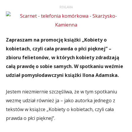
REKLAMA
Zapraszam na promocję książki „Kobiety o
kobietach, czyli cała prawda o płci pięknej” –
zbioru felietonów, w których kobiety zdradzają
całą prawdę o sobie samych. W spotkaniu weźmie
udział pomysłodawczyni książki Ilona Adamska.
Jestem niezmiernie szczęśliwa, że w tym spotkaniu
wezmę udział również ja – jako autorka jednego z
tekstów w książce „Kobiety o kobietach, czyli cała
prawda o płci pięknej”.