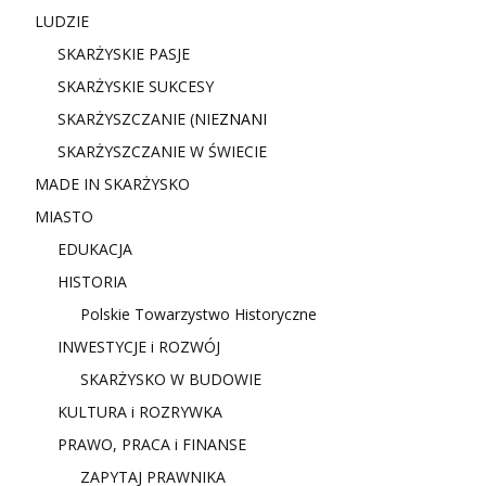
LUDZIE
SKARŻYSKIE PASJE
SKARŻYSKIE SUKCESY
SKARŻYSZCZANIE (NIE
ZNANI
SKARŻYSZCZANIE W ŚWIECIE
MADE IN SKARŻYSKO
MIASTO
EDUKACJA
HISTORIA
Polskie Towarzystwo Historyczne
INWESTYCJE i ROZWÓJ
SKARŻYSKO W BUDOWIE
KULTURA i ROZRYWKA
PRAWO, PRACA i FINANSE
ZAPYTAJ PRAWNIKA