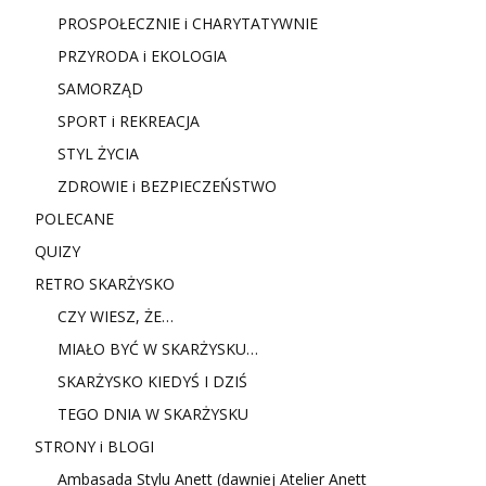
PROSPOŁECZNIE i CHARYTATYWNIE
PRZYRODA i EKOLOGIA
SAMORZĄD
SPORT i REKREACJA
STYL ŻYCIA
ZDROWIE i BEZPIECZEŃSTWO
POLECANE
QUIZY
RETRO SKARŻYSKO
CZY WIESZ, ŻE…
MIAŁO BYĆ W SKARŻYSKU…
SKARŻYSKO KIEDYŚ I DZIŚ
TEGO DNIA W SKARŻYSKU
STRONY i BLOGI
Ambasada Stylu Anett (dawniej Atelier Anett