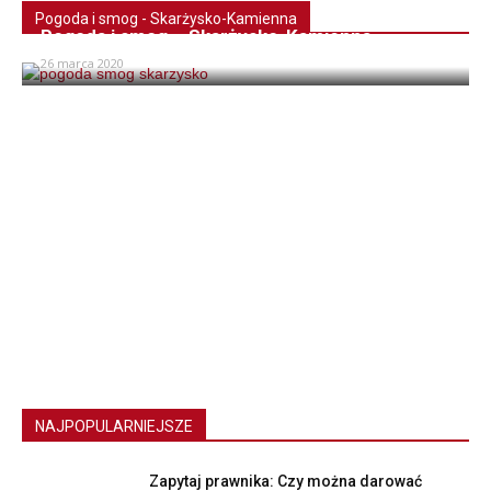
Pogoda i smog - Skarżysko-Kamienna
Pogoda i smog – Skarżysko-Kamienna
26 marca 2020
NAJPOPULARNIEJSZE
Zapytaj prawnika: Czy można darować