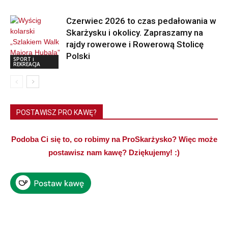
Czerwiec 2026 to czas pedałowania w
Skarżysku i okolicy. Zapraszamy na
rajdy rowerowe i Rowerową Stolicę
Polski
SPORT i
REKREACJA
POSTAWISZ PRO KAWĘ?
Podoba Ci się to, co robimy na ProSkarżysko? Więc może
postawisz nam kawę? Dziękujemy! :)