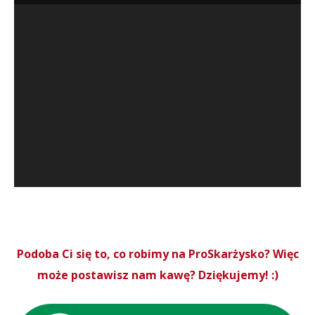
Podoba Ci się to, co robimy na ProSkarżysko? Więc
może postawisz nam kawę? Dziękujemy! :)