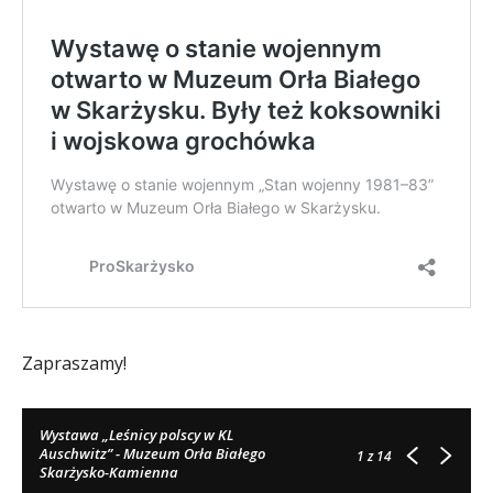
Zapraszamy!
Wystawa „Leśnicy polscy w KL
Auschwitz” - Muzeum Orła Białego
1
z 14
Skarżysko-Kamienna