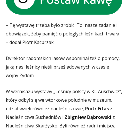
– Tę wystawę trzeba było zrobić. To nasze zadanie i
obowiązek, żeby pamięć o poległych leśnikach trwała
– dodał Piotr Kacprzak.
Dyrektor radomskich lasów wspominał też o pomocy,
jaką nasi leśnicy nieśli prześladowanych w czasie
wojny Żydom.
W wernisażu wystawy „Leśnicy polscy w KL Auschwitz”,
który odbył się we wtorkowe południe w muzeum,
udział wzięli również nadleśniczowie,
Piotr Fitas
z
Nadleśnictwa Suchedniów i
Zbigniew Dąbrowski
z
Nadleśnictwa Skarżysko. Byli również radni miejscy,