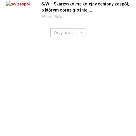
S/W – Skarżysko ma kolejny ceniony zespół,
o którym coraz głośniej...
25 lipca 2026
Wczytaj więcej