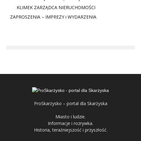
KLIMEK ZARZĄDCA NIERUCHOMOŚCI
ZAPROSZENIA – IMPREZY i WYDARZENIA
ProSkarżysko – portal dla Skarżyska
Miasto i ludzie.
Informacje i rozrywka.
Historia, teraźniejszość i przyszłość.