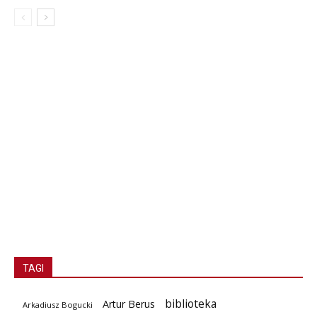
TAGI
biblioteka
Artur Berus
Arkadiusz Bogucki