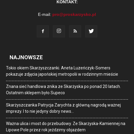
KONTAKT:
E-mail:
pro@proskarzysko.pl
NAJNOWSZE
Tokio okiem Skarżyszczanki. Aneta Luzeńczyk-Somers
pokazuje zdjęcia japońskiej metropolii w rodzinnym mieście
Znana sieć handlowa znika ze Skarżyska po ponad 20 latach.
Ostatnim sklepem było Supeco
Skarżyszczanka Patrycja Zarychta z główną nagrodą ważnej
imprezy. I to nie jedyny dobry news…
Ważna ulica i most do przebudowy. Ze Skarżyska-Kamiennej na
Lipowe Pole przez rok jeździmy objazdem