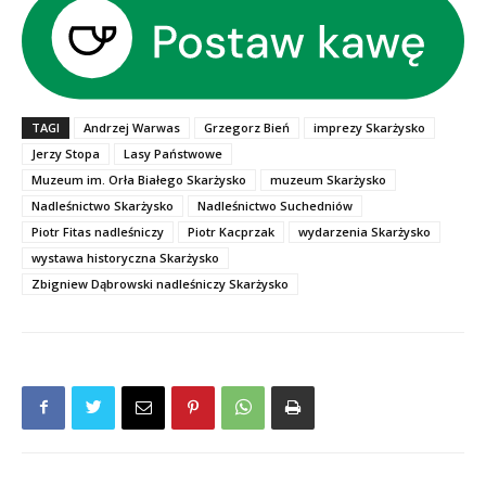
TAGI
Andrzej Warwas
Grzegorz Bień
imprezy Skarżysko
Jerzy Stopa
Lasy Państwowe
Muzeum im. Orła Białego Skarżysko
muzeum Skarżysko
Nadleśnictwo Skarżysko
Nadleśnictwo Suchedniów
Piotr Fitas nadleśniczy
Piotr Kacprzak
wydarzenia Skarżysko
wystawa historyczna Skarżysko
Zbigniew Dąbrowski nadleśniczy Skarżysko