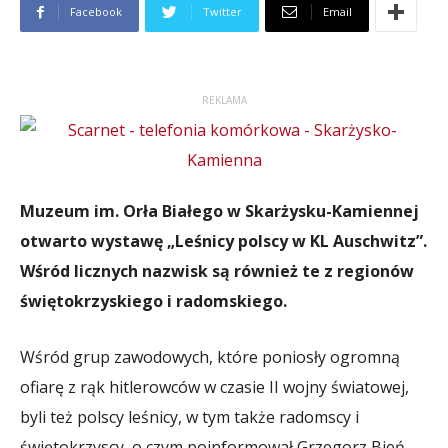
Facebook
Twitter
Email
REKLAMA
Muzeum im. Orła Białego w Skarżysku-Kamiennej
otwarto wystawę „Leśnicy polscy w KL Auschwitz”.
Wśród licznych nazwisk są również te z regionów
świętokrzyskiego i radomskiego.
Wśród grup zawodowych, które poniosły ogromną
ofiarę z rąk hitlerowców w czasie II wojny światowej,
byli też polscy leśnicy, w tym także radomscy i
świętokrzyscy, o czym poinformował Grzegorz Bień,