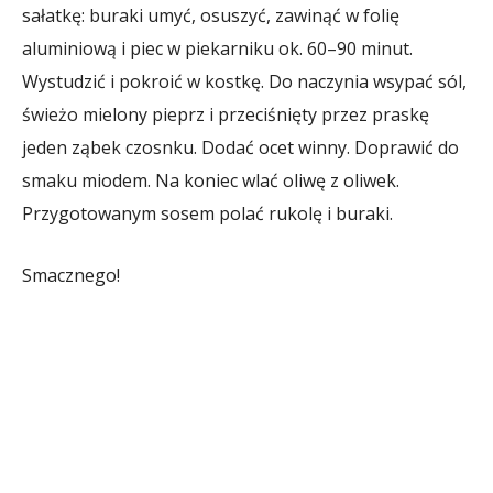
sałatkę: buraki umyć, osuszyć, zawinąć w folię
aluminiową i piec w piekarniku ok. 60–90 minut.
Wystudzić i pokroić w kostkę. Do naczynia wsypać sól,
świeżo mielony pieprz i przeciśnięty przez praskę
jeden ząbek czosnku. Dodać ocet winny. Doprawić do
smaku miodem. Na koniec wlać oliwę z oliwek.
Przygotowanym sosem polać rukolę i buraki.
Smacznego!