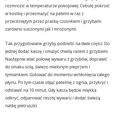
rozmrozić w temperaturze pokojowej. Cebulę pokroić
w kostkę i przesmażyć na patelni w raz z
przeciśniętym przez praskę czosnkiem i grzybami
zarówno suszonymi jak i mrożonymi.
Tak przygotowane grzyby podzielić na dwie części. Do
jednej dodać kaszę i smażyć chwilą razem z grzybami.
Następnie wlać połowę wywaru z grzybów, doprawić
do smaku solą, świeżo mielonym pieprzem i
tymiankiem. Gotować do momentu wchłonięcia całego
płynu. Po tym czasie zdjąć patelnię z ognia, przykryć i
odstawić na 10 minut. Gdy kasza będzie miękka
odkryć, odparować resztę wywaru i dodać świeżą
natkę pietruszki.