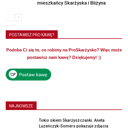
mieszkańcy Skarżyska i Bliżyna
POSTAWISZ PRO KAWĘ?
Podoba Ci się to, co robimy na ProSkarżysko? Więc może
postawisz nam kawę? Dziękujemy! :)
NAJNOWSZE
Tokio okiem Skarżyszczanki. Aneta
Luzeńczyk-Somers pokazuje zdjęcia