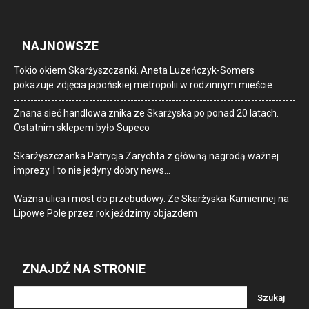
NAJNOWSZE
Tokio okiem Skarżyszczanki. Aneta Luzeńczyk-Somers
pokazuje zdjęcia japońskiej metropolii w rodzinnym mieście
Znana sieć handlowa znika ze Skarżyska po ponad 20 latach.
Ostatnim sklepem było Supeco
Skarżyszczanka Patrycja Zarychta z główną nagrodą ważnej
imprezy. I to nie jedyny dobry news…
Ważna ulica i most do przebudowy. Ze Skarżyska-Kamiennej na
Lipowe Pole przez rok jeździmy objazdem
ZNAJDŹ NA STRONIE