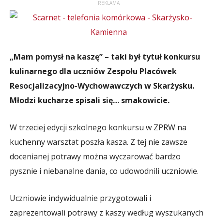
REKLAMA
„Mam pomysł na kaszę” – taki był tytuł konkursu
kulinarnego dla uczniów Zespołu Placówek
Resocjalizacyjno-Wychowawczych w Skarżysku.
Młodzi kucharze spisali się… smakowicie.
W trzeciej edycji szkolnego konkursu w ZPRW na
kuchenny warsztat poszła kasza. Z tej nie zawsze
docenianej potrawy można wyczarować bardzo
pysznie i niebanalne dania, co udowodnili uczniowie.
Uczniowie indywidualnie przygotowali i
zaprezentowali potrawy z kaszy według wyszukanych