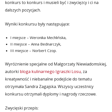
konkurs to konkurs i musieli być i zwycięzcy i ci na
dalszych pozycjach.
Wyniki konkursu były następujące:
I miejsce – Weronika Mechlińska,
II miejsce – Anna Bednarczyk,
III miejsce – Norbert Czop.
Wyróżnienie specjalne od Małgorzaty Niewiadomskiej,
autorki
bloga kulinarnego Igraszki Losu
, za
kreatywność i niebanalne podejście do tematu
otrzymała Sandra Zagajska. Wszyscy uczestnicy
konkursu otrzymali dyplomy i nagrody rzeczowe.
Zwycięski przepis: