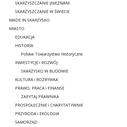
SKARŻYSZCZANIE (NIE
ZNANI
SKARŻYSZCZANIE W ŚWIECIE
MADE IN SKARŻYSKO
MIASTO
EDUKACJA
HISTORIA
Polskie Towarzystwo Historyczne
INWESTYCJE i ROZWÓJ
SKARŻYSKO W BUDOWIE
KULTURA i ROZRYWKA
PRAWO, PRACA i FINANSE
ZAPYTAJ PRAWNIKA
PROSPOŁECZNIE i CHARYTATYWNIE
PRZYRODA i EKOLOGIA
SAMORZĄD