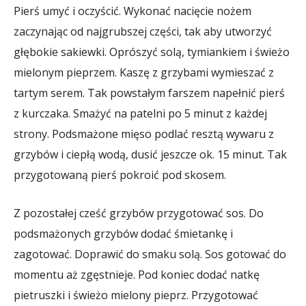
Pierś umyć i oczyścić. Wykonać nacięcie nożem
zaczynając od najgrubszej części, tak aby utworzyć
głębokie sakiewki. Oprószyć solą, tymiankiem i świeżo
mielonym pieprzem. Kaszę z grzybami wymieszać z
tartym serem. Tak powstałym farszem napełnić pierś
z kurczaka. Smażyć na patelni po 5 minut z każdej
strony. Podsmażone mięso podlać resztą wywaru z
grzybów i ciepłą wodą, dusić jeszcze ok. 15 minut. Tak
przygotowaną pierś pokroić pod skosem.
Z pozostałej cześć grzybów przygotować sos. Do
podsmażonych grzybów dodać śmietankę i
zagotować. Doprawić do smaku solą. Sos gotować do
momentu aż zgęstnieje. Pod koniec dodać natkę
pietruszki i świeżo mielony pieprz. Przygotować