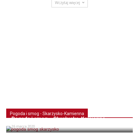
Wczytaj więcej
Pogoda i smog - Skarżysko-Kamienna
Pogoda i smog – Skarżysko-Kamienna
26 marca 2020