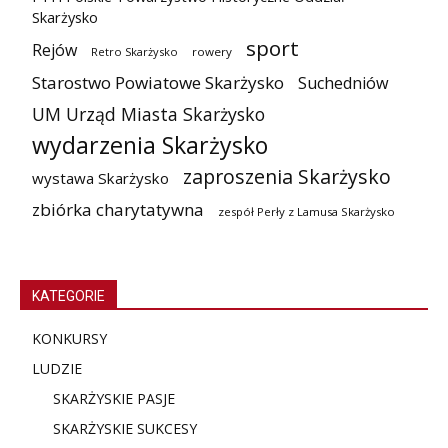
Skarżysko
sport
Rejów
Retro Skarżysko
rowery
Starostwo Powiatowe Skarżysko
Suchedniów
UM Urząd Miasta Skarżysko
wydarzenia Skarżysko
zaproszenia Skarżysko
wystawa Skarżysko
zbiórka charytatywna
zespół Perły z Lamusa Skarżysko
KATEGORIE
KONKURSY
LUDZIE
SKARŻYSKIE PASJE
SKARŻYSKIE SUKCESY