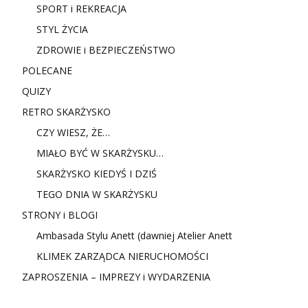
SPORT i REKREACJA
STYL ŻYCIA
ZDROWIE i BEZPIECZEŃSTWO
POLECANE
QUIZY
RETRO SKARŻYSKO
CZY WIESZ, ŻE…
MIAŁO BYĆ W SKARŻYSKU…
SKARŻYSKO KIEDYŚ I DZIŚ
TEGO DNIA W SKARŻYSKU
STRONY i BLOGI
Ambasada Stylu Anett (dawniej Atelier Anett
KLIMEK ZARZĄDCA NIERUCHOMOŚCI
ZAPROSZENIA – IMPREZY i WYDARZENIA