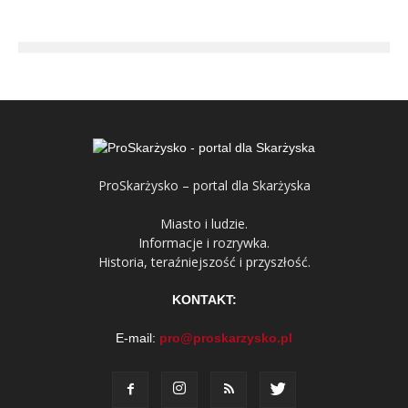
ProSkarżysko – portal dla Skarżyska
Miasto i ludzie.
Informacje i rozrywka.
Historia, teraźniejszość i przyszłość.
KONTAKT:
E-mail:
pro@proskarzysko.pl