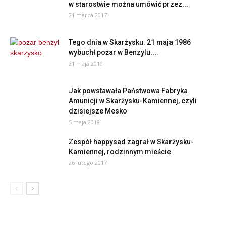
w starostwie można umówić przez...
21 marca 2017
Tego dnia w Skarżysku: 21 maja 1986
wybuchł pożar w Benzylu....
21 maja 2019
Jak powstawała Państwowa Fabryka
Amunicji w Skarżysku-Kamiennej, czyli
dzisiejsze Mesko
5 maja 2018
Zespół happysad zagrał w Skarżysku-
Kamiennej, rodzinnym mieście
26 lutego 2017