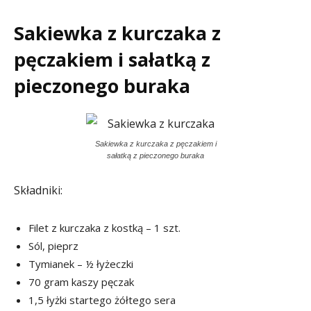
Sakiewka z kurczaka z
pęczakiem i sałatką z
pieczonego buraka
Sakiewka z kurczaka z pęczakiem i
sałatką z pieczonego buraka
Składniki:
Filet z kurczaka z kostką – 1 szt.
Sól, pieprz
Tymianek – ½ łyżeczki
70 gram kaszy pęczak
1,5 łyżki startego żółtego sera