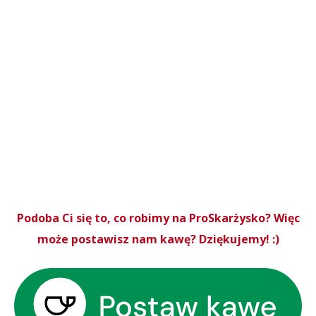
Podoba Ci się to, co robimy na ProSkarżysko? Więc
może postawisz nam kawę? Dziękujemy! :)