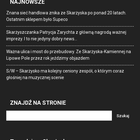
NAJNOWSZE
Znana sieć handlowa znika ze Skarżyska po ponad 20 latach.
Ostatnim sklepem było Supeco
Skarżyszczanka Patrycja Zarychta z główną nagrodą ważnej
imprezy. I to nie jedyny dobry news…
Ważna ulica i most do przebudowy. Ze Skarżyska-Kamiennej na
Lipowe Pole przez rok jeździmy objazdem
S/W – Skarżysko ma kolejny ceniony zespół, o którym coraz
głośniej na muzycznej scenie
ZNAJDŹ NA STRONIE