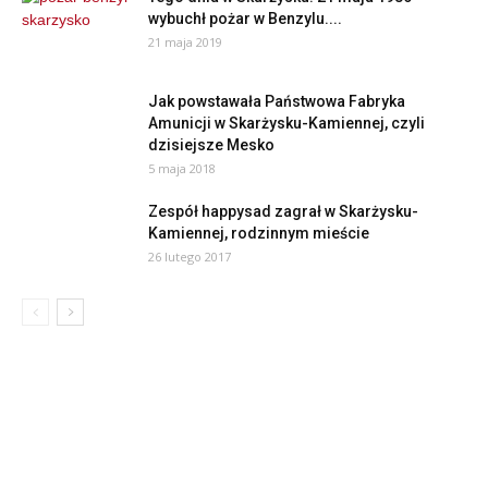
wybuchł pożar w Benzylu....
21 maja 2019
Jak powstawała Państwowa Fabryka
Amunicji w Skarżysku-Kamiennej, czyli
dzisiejsze Mesko
5 maja 2018
Zespół happysad zagrał w Skarżysku-
Kamiennej, rodzinnym mieście
26 lutego 2017