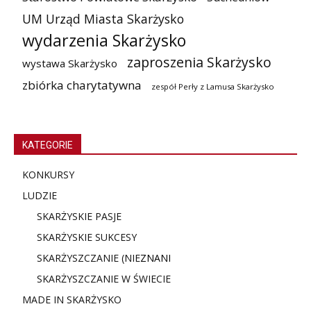
UM Urząd Miasta Skarżysko
wydarzenia Skarżysko
zaproszenia Skarżysko
wystawa Skarżysko
zbiórka charytatywna
zespół Perły z Lamusa Skarżysko
KATEGORIE
KONKURSY
LUDZIE
SKARŻYSKIE PASJE
SKARŻYSKIE SUKCESY
SKARŻYSZCZANIE (NIE
ZNANI
SKARŻYSZCZANIE W ŚWIECIE
MADE IN SKARŻYSKO