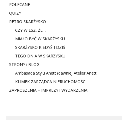
POLECANE
QUIZY
RETRO SKARŻYSKO
CZY WIESZ, ŻE…
MIAŁO BYĆ W SKARŻYSKU…
SKARŻYSKO KIEDYŚ I DZIŚ
TEGO DNIA W SKARŻYSKU
STRONY i BLOGI
Ambasada Stylu Anett (dawniej Atelier Anett
KLIMEK ZARZĄDCA NIERUCHOMOŚCI
ZAPROSZENIA – IMPREZY i WYDARZENIA