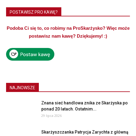
POSTAWISZ PRO KAWĘ?
Podoba Ci się to, co robimy na ProSkarżysko? Więc może
postawisz nam kawę? Dziękujemy! :)
NAJNOWSZE
Znana sieć handlowa znika ze Skarżyska po
ponad 20 latach. Ostatnim...
29 lipca 2026
Skarżyszczanka Patrycja Zarychta z główną