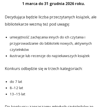
1 marca do 31 grudnia 2026 roku.
Decydująca będzie liczba przeczytanych książek, ale
bibliotekarze wezmą też pod uwagę:
umiejętność zachęcania innych do ich czytania i
przyprowadzanie do biblioteki nowych, aktywnych
czytelników
ilustracje lub recenzje do najciekawszych książek
Konkurs odbędzie się w trzech kategoriach:
do 7 lat
8–12 lat
13–15 lat
Do konkursu zapraszamy młodych czytelników ze