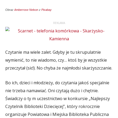
Obraz
Amberrose Nelson
z
Pixabay
REKLAMA
Czytanie ma wiele zalet. Gdyby je tu skrupulatnie
wymienić, to nie wiadomo, czy… ktoś by je wszystkie
przeczytał (sic!). No chyba że najmłodsi skarżyszczanie.
Bo ich, dzieci i młodzieży, do czytania jakoś specjalnie
nie trzeba namawiać. Oni czytają dużo i chętnie.
Świadczy o ty m uczestnictwo w konkursie „Najlepszy
Czytelnik Biblioteki Dziecięcej”, który rokrocznie
organizuje Powiatowa i Miejska Biblioteka Publiczna