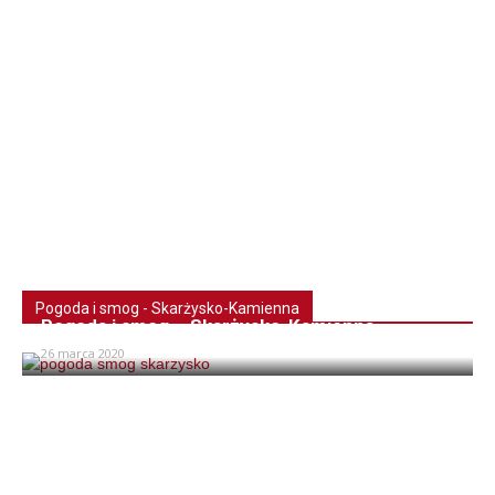
Pogoda i smog - Skarżysko-Kamienna
Pogoda i smog – Skarżysko-Kamienna
26 marca 2020