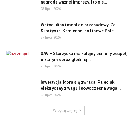
nagrodą ważnej imprezy. I to nie...
28 lipca 2026
Ważna ulica i most do przebudowy. Ze
Skarżyska-Kamiennej na Lipowe Pole...
27 lipca 2026
S/W – Skarżysko ma kolejny ceniony zespół,
o którym coraz głośniej...
25 lipca 2026
Inwestycja, która się zwraca. Paleciak
elektryczny z wagą i nowoczesna waga...
22 lipca 2026
Wczytaj więcej