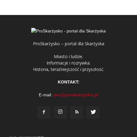
ProSkarżysko – portal dla Skarżyska
Miasto i ludzie.
Informacje i rozrywka.
Historia, teraźniejszość i przyszłość.
KONTAKT:
E-mail:
pro@proskarzysko.pl