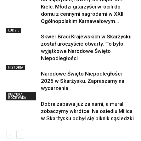
Kielc. Młodzi gitarzyści wrócili do
domu z cennymi nagrodami w XXIII
Ogólnopolskim Karnawałowym...
LUDZIE
Skwer Braci Krajewskich w Skarżysku
został uroczyście otwarty. To było
wyjątkowe Narodowe Święto
Niepodległości
HISTORIA
Narodowe Święto Niepodległości
2025 w Skarżysku. Zapraszamy na
wydarzenia
KULTURA i
ROZRYWKA
Dobra zabawa już za nami, a mural
zobaczymy wkrótce. Na osiedlu Milica
w Skarżysku odbył się piknik sąsiedzki