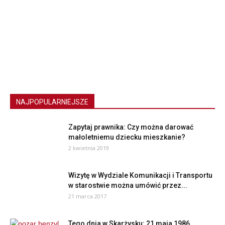
NAJPOPULARNIEJSZE
Zapytaj prawnika: Czy można darować
małoletniemu dziecku mieszkanie?
2 kwietnia 2019
Wizytę w Wydziale Komunikacji i Transportu
w starostwie można umówić przez...
21 marca 2017
Tego dnia w Skarżysku: 21 maja 1986