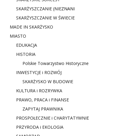
SKARŻYSZCZANIE (NIE
ZNANI
SKARŻYSZCZANIE W ŚWIECIE
MADE IN SKARŻYSKO
MIASTO
EDUKACJA
HISTORIA
Polskie Towarzystwo Historyczne
INWESTYCJE i ROZWÓJ
SKARŻYSKO W BUDOWIE
KULTURA i ROZRYWKA
PRAWO, PRACA i FINANSE
ZAPYTAJ PRAWNIKA
PROSPOŁECZNIE i CHARYTATYWNIE
PRZYRODA i EKOLOGIA