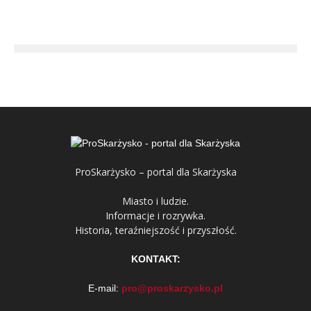
ProSkarżysko – portal dla Skarżyska
Miasto i ludzie.
Informacje i rozrywka.
Historia, teraźniejszość i przyszłość.
KONTAKT:
E-mail:
pro@proskarzysko.pl