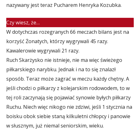
nazywany jest teraz Pucharem Henryka Kozubka.
Czy wiesz, że…
W dotychczas rozegranych 66 meczach bilans jest na
korzyść Żonatych, którzy wygrywali 45 razy.
Kawalerowie wygrywali 21 razy.
Ruch Skarżysko nie istnieje, nie ma więc świeżego
piłkarskiego narybku. Jednak i na to się znalazł
sposób. Teraz może zagrać w meczu każdy chętny. A
jeśli chodzi o piłkarzy z kolejarskim rodowodem, to w
tej roli zaczynają się pojawiać synowie byłych piłkarzy
Ruchu. Niech więc nikogo nie zdziwi, jeśli 1 stycznia na
boisku obok siebie staną kilkuletni chłopcy i panowie
w słusznym, już niemal seniorskim, wieku.