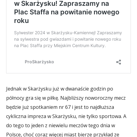
Jednak w Skarżysku już w dwanaście godzin po
północy gra się w piłkę. Najbliższy noworoczny mecz
będzie już spotkaniem nr 67 i jest to najdłuższa
cykliczna impreza w Skarżysku, nie tylko sportowa. A
do tego to jeden z niewielu meczów tego dnia w
Polsce, choć coraz więcej miast bierze przykład ze