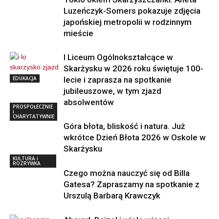
Luzeńczyk-Somers pokazuje zdjęcia
japońskiej metropolii w rodzinnym
mieście
I Liceum Ogólnokształcące w
Skarżysku w 2026 roku świętuje 100-
EDUKACJA
lecie i zaprasza na spotkanie
jubileuszowe, w tym zjazd
absolwentów
PROSPOŁECZNIE
i
CHARYTATYWNIE
Góra błota, bliskość i natura. Już
wkrótce Dzień Błota 2026 w Oskole w
Skarżysku
KULTURA i
ROZRYWKA
Czego można nauczyć się od Billa
Gatesa? Zapraszamy na spotkanie z
Urszulą Barbarą Krawczyk