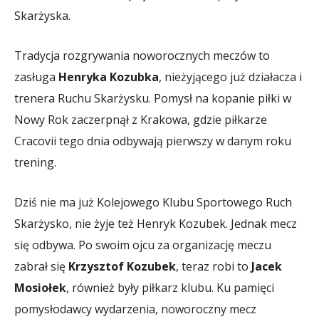
Skarżyska.
Tradycja rozgrywania noworocznych meczów to
zasługa
Henryka Kozubka
, nieżyjącego już działacza i
trenera Ruchu Skarżysku. Pomysł na kopanie piłki w
Nowy Rok zaczerpnął z Krakowa, gdzie piłkarze
Cracovii tego dnia odbywają pierwszy w danym roku
trening.
Dziś nie ma już Kolejowego Klubu Sportowego Ruch
Skarżysko, nie żyje też Henryk Kozubek. Jednak mecz
się odbywa. Po swoim ojcu za organizację meczu
zabrał się
Krzysztof Kozubek
, teraz robi to
Jacek
Mosiołek
, również były piłkarz klubu. Ku pamięci
pomysłodawcy wydarzenia, noworoczny mecz