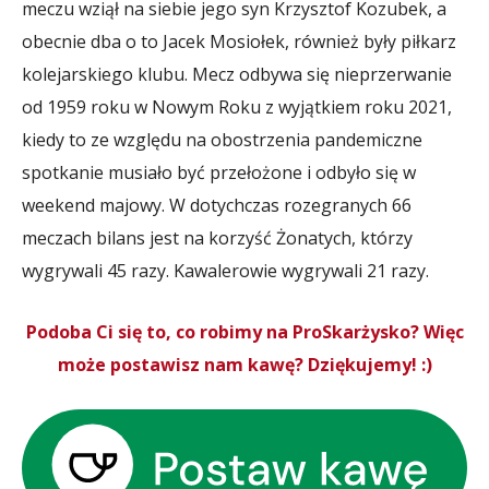
meczu wziął na siebie jego syn Krzysztof Kozubek, a
obecnie dba o to Jacek Mosiołek, również były piłkarz
kolejarskiego klubu. Mecz odbywa się nieprzerwanie
od 1959 roku w Nowym Roku z wyjątkiem roku 2021,
kiedy to ze względu na obostrzenia pandemiczne
spotkanie musiało być przełożone i odbyło się w
weekend majowy. W dotychczas rozegranych 66
meczach bilans jest na korzyść Żonatych, którzy
wygrywali 45 razy. Kawalerowie wygrywali 21 razy.
Podoba Ci się to, co robimy na ProSkarżysko? Więc
może postawisz nam kawę? Dziękujemy! :)