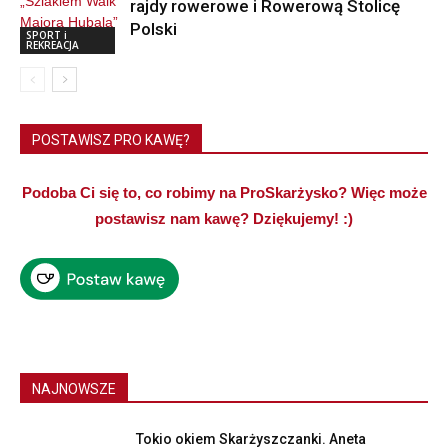
rajdy rowerowe i Rowerową Stolicę
Polski
SPORT i
REKREACJA
POSTAWISZ PRO KAWĘ?
Podoba Ci się to, co robimy na ProSkarżysko? Więc może
postawisz nam kawę? Dziękujemy! :)
NAJNOWSZE
Tokio okiem Skarżyszczanki. Aneta