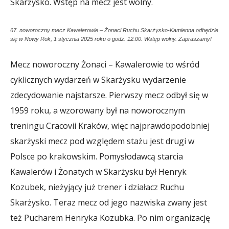
Skarżysko. Wstęp na mecz jest wolny.
67. noworoczny mecz Kawalerowie – Żonaci Ruchu Skarżysko-Kamienna odbędzie
się w Nowy Rok, 1 stycznia 2025 roku o godz. 12.00. Wstęp wolny. Zapraszamy!
Mecz noworoczny Żonaci – Kawalerowie to wśród
cyklicznych wydarzeń w Skarżysku wydarzenie
zdecydowanie najstarsze. Pierwszy mecz odbył się w
1959 roku, a wzorowany był na noworocznym
treningu Cracovii Kraków, więc najprawdopodobniej
skarżyski mecz pod względem stażu jest drugi w
Polsce po krakowskim. Pomysłodawcą starcia
Kawalerów i Żonatych w Skarżysku był Henryk
Kozubek, nieżyjący już trener i działacz Ruchu
Skarżysko. Teraz mecz od jego nazwiska zwany jest
też Pucharem Henryka Kozubka. Po nim organizację