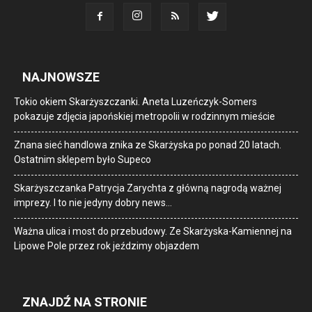
NAJNOWSZE
Tokio okiem Skarżyszczanki. Aneta Luzeńczyk-Somers
pokazuje zdjęcia japońskiej metropolii w rodzinnym mieście
Znana sieć handlowa znika ze Skarżyska po ponad 20 latach.
Ostatnim sklepem było Supeco
Skarżyszczanka Patrycja Zarychta z główną nagrodą ważnej
imprezy. I to nie jedyny dobry news…
Ważna ulica i most do przebudowy. Ze Skarżyska-Kamiennej na
Lipowe Pole przez rok jeździmy objazdem
ZNAJDŹ NA STRONIE