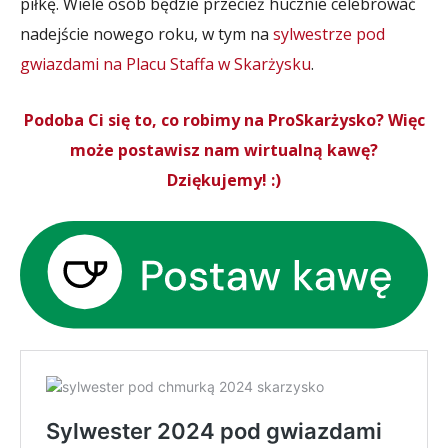
piłkę. Wiele osób będzie przecież hucznie celebrować
nadejście nowego roku, w tym na
sylwestrze pod
gwiazdami na Placu Staffa w Skarżysku
.
Podoba Ci się to, co robimy na ProSkarżysko? Więc
może postawisz nam wirtualną kawę?
Dziękujemy! :)