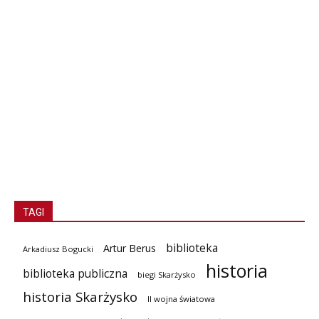
TAGI
biblioteka
Artur Berus
Arkadiusz Bogucki
historia
biblioteka publiczna
biegi Skarżysko
historia Skarżysko
II wojna światowa