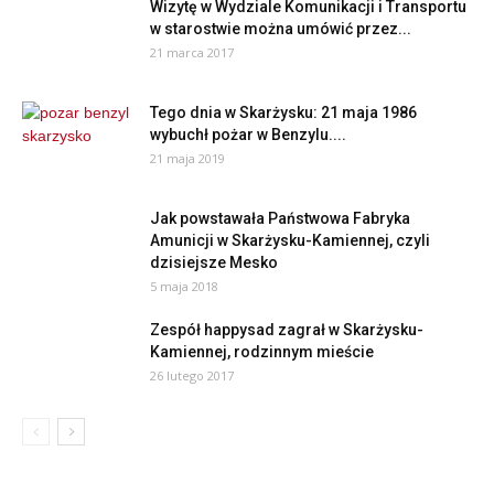
Wizytę w Wydziale Komunikacji i Transportu
w starostwie można umówić przez...
21 marca 2017
Tego dnia w Skarżysku: 21 maja 1986
wybuchł pożar w Benzylu....
21 maja 2019
Jak powstawała Państwowa Fabryka
Amunicji w Skarżysku-Kamiennej, czyli
dzisiejsze Mesko
5 maja 2018
Zespół happysad zagrał w Skarżysku-
Kamiennej, rodzinnym mieście
26 lutego 2017