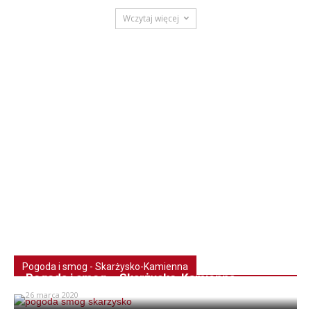
Wczytaj więcej
Pogoda i smog - Skarżysko-Kamienna
Pogoda i smog – Skarżysko-Kamienna
26 marca 2020