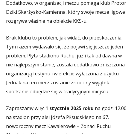
Dodatkowo, w organizacji meczu pomaga klub Protor
Dziki Skarżysko-Kamienna, który swoje mecze ligowe
rozgrywa właśnie na obiekcie KKS-u.
Brak klubu to problem, jak widać, do przeskoczenia.
Tym razem wydawało się, że pojawi się jeszcze jeden
problem. Płyta stadionu Ruchu, już i tak od dawna w
nie najlepszym stanie, została dodatkowo zniszczona
organizacją festynu i w efekcie wyłączona z użytku.
Jednak na ten mecz zostanie zrobiony wyjątek i
spotkanie odbędzie się w tradycyjnym miejscu.
Zapraszamy więc
1 stycznia 2025 roku
na godz. 12.00
na stadion przy alei Józefa Piłsudskiego na 67.
noworoczny mecz Kawalerowie – Żonaci Ruchu