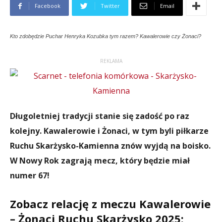
Facebook
Twitter
Email
Kto zdobędzie Puchar Henryka Kozubka tym razem? Kawalerowie czy Żonaci?
REKLAMA
Długoletniej tradycji stanie się zadość po raz
kolejny. Kawalerowie i Żonaci, w tym byli piłkarze
Ruchu Skarżysko-Kamienna znów wyjdą na boisko.
W Nowy Rok zagrają mecz, który będzie miał
numer 67!
Zobacz relację z meczu Kawalerowie
– Żonaci Ruchu Skarżysko 2025: