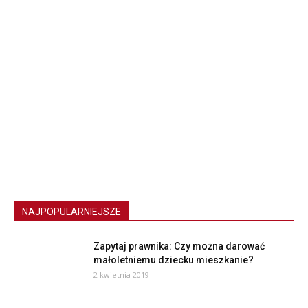
NAJPOPULARNIEJSZE
Zapytaj prawnika: Czy można darować
małoletniemu dziecku mieszkanie?
2 kwietnia 2019