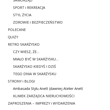
SAMORZĄD
SPORT i REKREACJA
STYL ŻYCIA
ZDROWIE i BEZPIECZEŃSTWO
POLECANE
QUIZY
RETRO SKARŻYSKO
CZY WIESZ, ŻE…
MIAŁO BYĆ W SKARŻYSKU…
SKARŻYSKO KIEDYŚ I DZIŚ
TEGO DNIA W SKARŻYSKU
STRONY i BLOGI
Ambasada Stylu Anett (dawniej Atelier Anett
KLIMEK ZARZĄDCA NIERUCHOMOŚCI
ZAPROSZENIA – IMPREZY i WYDARZENIA