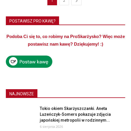
1
2
POSTAWISZ PRO KAWĘ?
Podoba Ci się to, co robimy na ProSkarżysko? Więc może
postawisz nam kawę? Dziękujemy! :)
NAJNOWSZE
Tokio okiem Skarżyszczanki. Aneta
Luzeńczyk-Somers pokazuje zdjęcia
japońskiej metropolii w rodzinnym...
6 sierpnia 2026