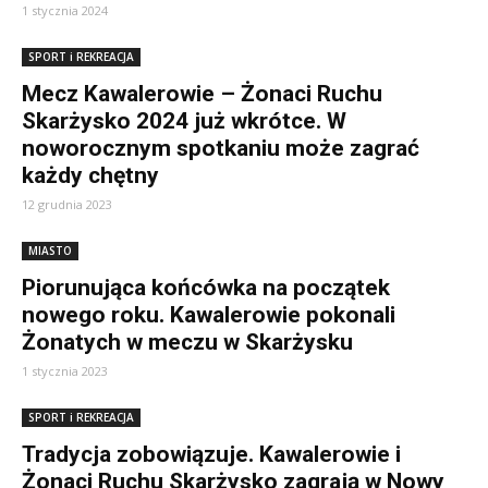
1 stycznia 2024
SPORT i REKREACJA
Mecz Kawalerowie – Żonaci Ruchu
Skarżysko 2024 już wkrótce. W
noworocznym spotkaniu może zagrać
każdy chętny
12 grudnia 2023
MIASTO
Piorunująca końcówka na początek
nowego roku. Kawalerowie pokonali
Żonatych w meczu w Skarżysku
1 stycznia 2023
SPORT i REKREACJA
Tradycja zobowiązuje. Kawalerowie i
Żonaci Ruchu Skarżysko zagrają w Nowy