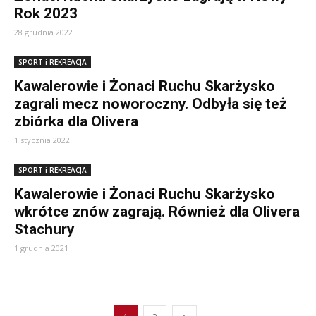
Rok 2023
28 grudnia 2022
SPORT i REKREACJA
Kawalerowie i Żonaci Ruchu Skarżysko
zagrali mecz noworoczny. Odbyła się też
zbiórka dla Olivera
1 stycznia 2022
SPORT i REKREACJA
Kawalerowie i Żonaci Ruchu Skarżysko
wkrótce znów zagrają. Również dla Olivera
Stachury
1 grudnia 2021