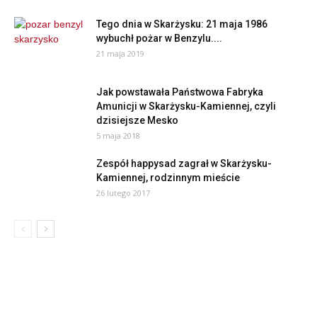
Tego dnia w Skarżysku: 21 maja 1986
wybuchł pożar w Benzylu....
21 maja 2019
Jak powstawała Państwowa Fabryka
Amunicji w Skarżysku-Kamiennej, czyli
dzisiejsze Mesko
5 maja 2018
Zespół happysad zagrał w Skarżysku-
Kamiennej, rodzinnym mieście
26 lutego 2017