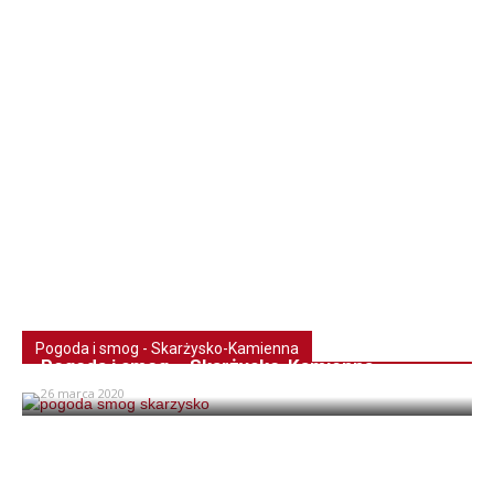
Pogoda i smog - Skarżysko-Kamienna
Pogoda i smog – Skarżysko-Kamienna
26 marca 2020