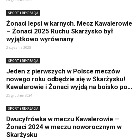
SPORT i REKREACJA
Żonaci lepsi w karnych. Mecz Kawalerowie
– Żonaci 2025 Ruchu Skarżysko był
wyjątkowo wyrównany
2 stycznia 2025
SPORT i REKREACJA
Jeden z pierwszych w Polsce meczów
nowego roku odbędzie się w Skarżysku!
Kawalerowie i Żonaci wyjdą na boisko po...
25 grudnia 2024
SPORT i REKREACJA
Dwucyfrówka w meczu Kawalerowie –
Żonaci 2024 w meczu noworocznym w
Skarżysku