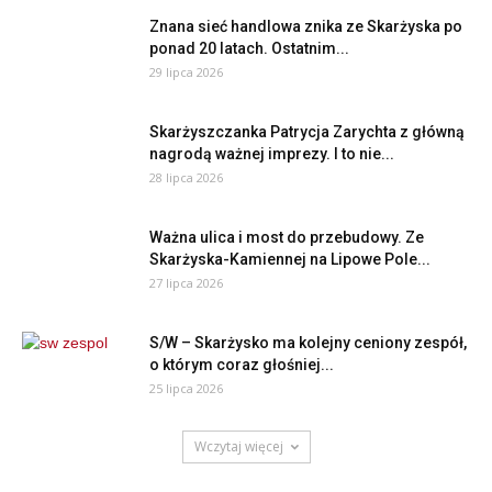
Znana sieć handlowa znika ze Skarżyska po
ponad 20 latach. Ostatnim...
29 lipca 2026
Skarżyszczanka Patrycja Zarychta z główną
nagrodą ważnej imprezy. I to nie...
28 lipca 2026
Ważna ulica i most do przebudowy. Ze
Skarżyska-Kamiennej na Lipowe Pole...
27 lipca 2026
S/W – Skarżysko ma kolejny ceniony zespół,
o którym coraz głośniej...
25 lipca 2026
Wczytaj więcej