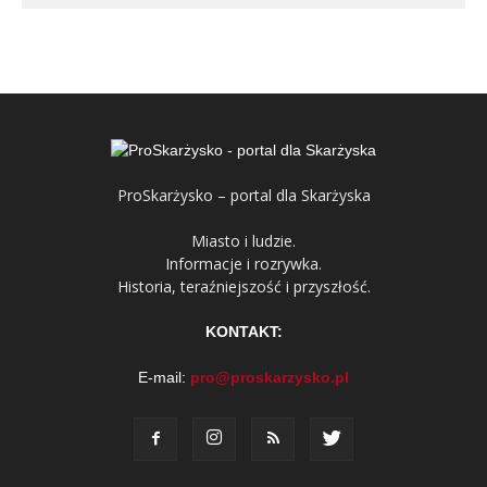
ProSkarżysko – portal dla Skarżyska
Miasto i ludzie.
Informacje i rozrywka.
Historia, teraźniejszość i przyszłość.
KONTAKT:
E-mail:
pro@proskarzysko.pl