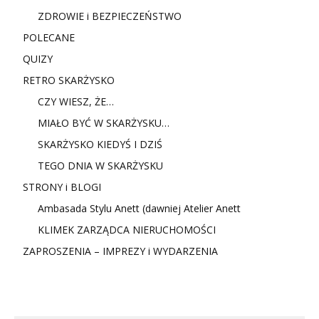
ZDROWIE i BEZPIECZEŃSTWO
POLECANE
QUIZY
RETRO SKARŻYSKO
CZY WIESZ, ŻE…
MIAŁO BYĆ W SKARŻYSKU…
SKARŻYSKO KIEDYŚ I DZIŚ
TEGO DNIA W SKARŻYSKU
STRONY i BLOGI
Ambasada Stylu Anett (dawniej Atelier Anett
KLIMEK ZARZĄDCA NIERUCHOMOŚCI
ZAPROSZENIA – IMPREZY i WYDARZENIA