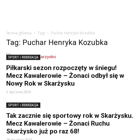
Strona główna
Tagi
Puchar Henryka Kozubka
Tag: Puchar Henryka Kozubka
SPORT i REKREACJA
Piłkarski sezon rozpoczęty w śniegu!
Mecz Kawalerowie – Żonaci odbył się w
Nowy Rok w Skarżysku
2 stycznia 2026
SPORT i REKREACJA
Tak zacznie się sportowy rok w Skarżysku.
Mecz Kawalerowie – Żonaci Ruchu
Skarżysko już po raz 68!
28 grudnia 2025