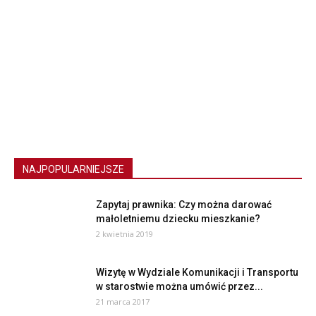
NAJPOPULARNIEJSZE
Zapytaj prawnika: Czy można darować
małoletniemu dziecku mieszkanie?
2 kwietnia 2019
Wizytę w Wydziale Komunikacji i Transportu
w starostwie można umówić przez...
21 marca 2017