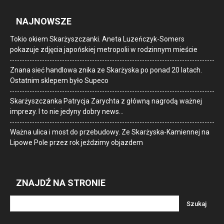
NAJNOWSZE
Tokio okiem Skarżyszczanki. Aneta Luzeńczyk-Somers
pokazuje zdjęcia japońskiej metropolii w rodzinnym mieście
Znana sieć handlowa znika ze Skarżyska po ponad 20 latach.
Ostatnim sklepem było Supeco
Skarżyszczanka Patrycja Zarychta z główną nagrodą ważnej
imprezy. I to nie jedyny dobry news…
Ważna ulica i most do przebudowy. Ze Skarżyska-Kamiennej na
Lipowe Pole przez rok jeździmy objazdem
ZNAJDŹ NA STRONIE