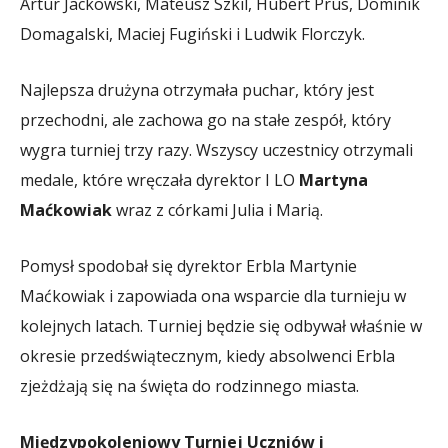
Artur Jackowski, Mateusz Szkil, Hubert Prus, Dominik
Domagalski, Maciej Fugiński i Ludwik Florczyk.
Najlepsza drużyna otrzymała puchar, który jest
przechodni, ale zachowa go na stałe zespół, który
wygra turniej trzy razy. Wszyscy uczestnicy otrzymali
medale, które wręczała dyrektor I LO
Martyna
Maćkowiak
wraz z córkami Julia i Marią.
Pomysł spodobał się dyrektor Erbla Martynie
Maćkowiak i zapowiada ona wsparcie dla turnieju w
kolejnych latach. Turniej będzie się odbywał właśnie w
okresie przedświątecznym, kiedy absolwenci Erbla
zjeżdżają się na święta do rodzinnego miasta.
Międzypokoleniowy Turniej Uczniów i