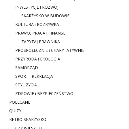
INWESTYCJE i ROZWÓJ
SKARŻYSKO W BUDOWIE
KULTURA i ROZRYWKA
PRAWO, PRACA i FINANSE
ZAPYTAJ PRAWNIKA
PROSPOŁECZNIE i CHARYTATYWNIE
PRZYRODA i EKOLOGIA
SAMORZĄD
SPORT i REKREACJA
STYL ŻYCIA
ZDROWIE i BEZPIECZEŃSTWO
POLECANE
QUIZY
RETRO SKARŻYSKO
CZY WIESZ, ŻE…