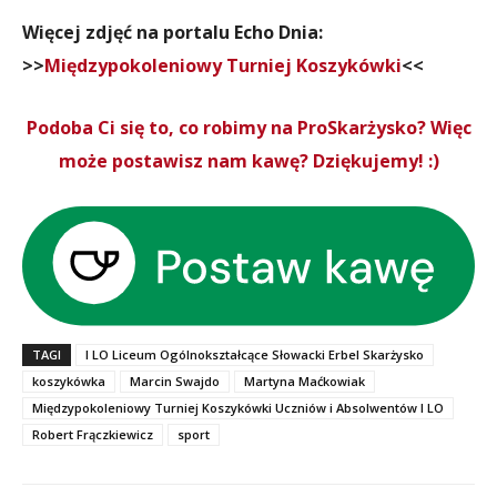
Więcej zdjęć na portalu Echo Dnia:
>>
Międzypokoleniowy Turniej Koszykówki
<<
Podoba Ci się to, co robimy na ProSkarżysko? Więc
może postawisz nam kawę? Dziękujemy! :)
TAGI
I LO Liceum Ogólnokształcące Słowacki Erbel Skarżysko
koszykówka
Marcin Swajdo
Martyna Maćkowiak
Międzypokoleniowy Turniej Koszykówki Uczniów i Absolwentów I LO
Robert Frączkiewicz
sport