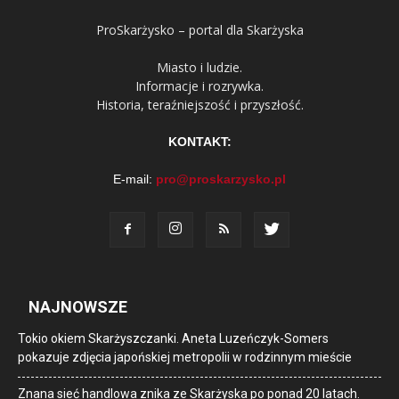
ProSkarżysko – portal dla Skarżyska
Miasto i ludzie.
Informacje i rozrywka.
Historia, teraźniejszość i przyszłość.
KONTAKT:
E-mail:
pro@proskarzysko.pl
NAJNOWSZE
Tokio okiem Skarżyszczanki. Aneta Luzeńczyk-Somers
pokazuje zdjęcia japońskiej metropolii w rodzinnym mieście
Znana sieć handlowa znika ze Skarżyska po ponad 20 latach.