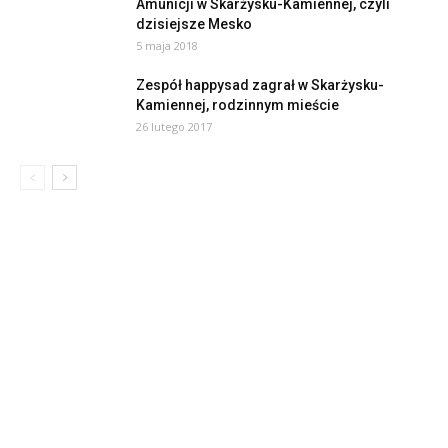
Amunicji w Skarżysku-Kamiennej, czyli
dzisiejsze Mesko
5 maja 2018
Zespół happysad zagrał w Skarżysku-
Kamiennej, rodzinnym mieście
26 lutego 2017