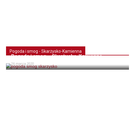
Pogoda i smog - Skarżysko-Kamienna
Pogoda i smog – Skarżysko-Kamienna
26 marca 2020