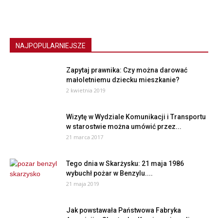
NAJPOPULARNIEJSZE
Zapytaj prawnika: Czy można darować
małoletniemu dziecku mieszkanie?
2 kwietnia 2019
Wizytę w Wydziale Komunikacji i Transportu
w starostwie można umówić przez...
21 marca 2017
Tego dnia w Skarżysku: 21 maja 1986
wybuchł pożar w Benzylu....
21 maja 2019
Jak powstawała Państwowa Fabryka