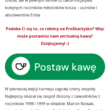
szkole, ale w pewnym sensie to także inicjatywa
kolejnych roczników miłośników kosza – uczniów i
absolwentów Erbla.
Podoba Ci się to, co robimy na ProSkarżysko? Więc
może postawisz nam wirtualną kawę?
Dziękujemy! :)
W pierwszej edycji turnieju zagrały cztery zespoły.
Najlepszy okazał się zespół złożony z zawodników z
roczników 1998 i 1999 w składzie: Marcin Nowak,