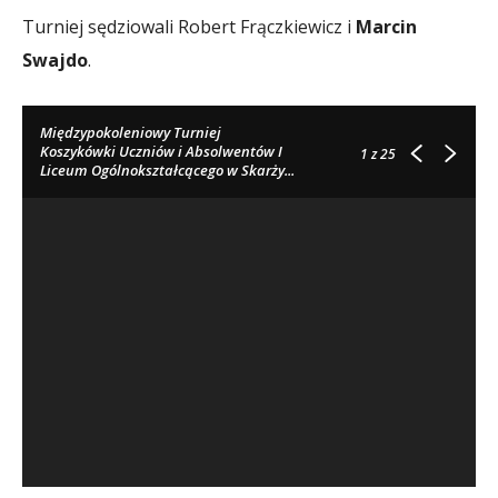
Turniej sędziowali Robert Frączkiewicz i
Marcin
Swajdo
.
Międzypokoleniowy Turniej
Koszykówki Uczniów i Absolwentów I
1
z 25
Liceum Ogólnokształcącego w Skarży...