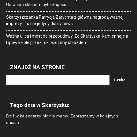
Ostatnim sklepem było Supeco
Skarżyszczanka Patrycja Zarychta z główną nagrodą ważnej
imprezy. I to nie jedyny dobry news…
Ważna ulica i most do przebudowy. Ze Skarżyska-Kamiennej na
Lipowe Pole przez rok jeździmy objazdem
ZNAJDŹ NA STRONIE
Tego dnia w Skarżysku:
Dziś w kalendarzu nic nie mamy. Zapraszamy w kolejnych
dniach