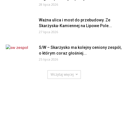
28 lipca 2026
Ważna ulica i most do przebudowy. Ze
Skarżyska-Kamiennej na Lipowe Pole...
27 lipca 2026
S/W – Skarżysko ma kolejny ceniony zespół,
o którym coraz głośniej...
25 lipca 2026
Wczytaj więcej