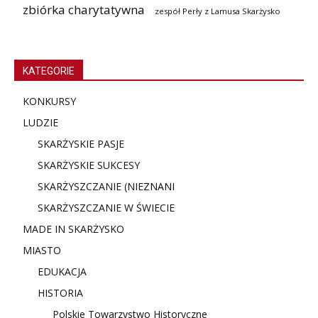
zbiórka charytatywna
zespół Perły z Lamusa Skarżysko
KATEGORIE
KONKURSY
LUDZIE
SKARŻYSKIE PASJE
SKARŻYSKIE SUKCESY
SKARŻYSZCZANIE (NIE
ZNANI
SKARŻYSZCZANIE W ŚWIECIE
MADE IN SKARŻYSKO
MIASTO
EDUKACJA
HISTORIA
Polskie Towarzystwo Historyczne