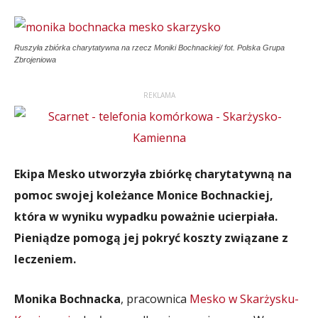
Ruszyła zbiórka charytatywna na rzecz Moniki Bochnackiej/ fot. Polska Grupa
Zbrojeniowa
REKLAMA
Ekipa Mesko utworzyła zbiórkę charytatywną na
pomoc swojej koleżance Monice Bochnackiej,
która w wyniku wypadku poważnie ucierpiała.
Pieniądze pomogą jej pokryć koszty związane z
leczeniem.
Monika Bochnacka
, pracownica
Mesko w Skarżysku-