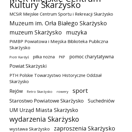
Kultury Skarżysko
MCSiR Miejskie Centrum Sportu i Rekreacji Skarżysko
Muzeum im. Orła Białego Skarżysko
muzeum Skarżysko
muzyka
PiMBP Powiatowa i Miejska Biblioteka Publiczna
Skarżysko
pomoc charytatywna
piłka nożna
PKP
Piotr Kardyś
Powiat Skarżyski
PTH Polskie Towarzystwo Historyczne Oddział
Skarżysko
sport
Rejów
Retro Skarżysko
rowery
Starostwo Powiatowe Skarżysko
Suchedniów
UM Urząd Miasta Skarżysko
wydarzenia Skarżysko
zaproszenia Skarżysko
wystawa Skarżysko