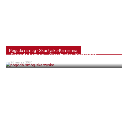
Pogoda i smog - Skarżysko-Kamienna
Pogoda i smog – Skarżysko-Kamienna
26 marca 2020