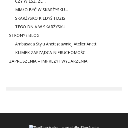
CZY WIESZ, ŻE…
MIAŁO BYĆ W SKARŻYSKU…
SKARŻYSKO KIEDYŚ I DZIŚ
TEGO DNIA W SKARŻYSKU
STRONY i BLOGI
Ambasada Stylu Anett (dawniej Atelier Anett
KLIMEK ZARZĄDCA NIERUCHOMOŚCI
ZAPROSZENIA – IMPREZY i WYDARZENIA