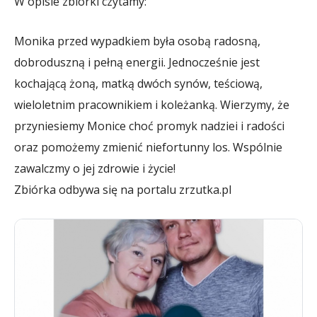
W opisie zbiórki czytamy:
Monika przed wypadkiem była osobą radosną,
dobroduszną i pełną energii. Jednocześnie jest
kochającą żoną, matką dwóch synów, teściową,
wieloletnim pracownikiem i koleżanką. Wierzymy, że
przyniesiemy Monice choć promyk nadziei i radości
oraz pomożemy zmienić niefortunny los. Wspólnie
zawalczmy o jej zdrowie i życie!
Zbiórka odbywa się na portalu zrzutka.pl