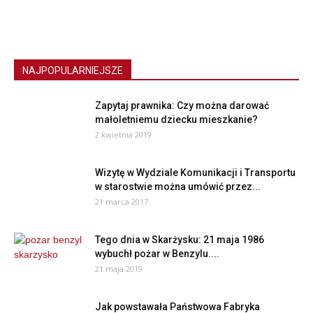
NAJPOPULARNIEJSZE
Zapytaj prawnika: Czy można darować
małoletniemu dziecku mieszkanie?
2 kwietnia 2019
Wizytę w Wydziale Komunikacji i Transportu
w starostwie można umówić przez...
21 marca 2017
Tego dnia w Skarżysku: 21 maja 1986
wybuchł pożar w Benzylu....
21 maja 2019
Jak powstawała Państwowa Fabryka