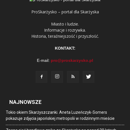
ProSkarżysko – portal dla Skarżyska
Miasto i ludzie.
Informacje i rozrywka.
Historia, teraźniejszość i przyszłość.
KONTAKT:
E-mail:
pro@proskarzysko.pl
NAJNOWSZE
Tokio okiem Skarżyszczanki. Aneta Luzeńczyk-Somers
pokazuje zdjęcia japońskiej metropolii w rodzinnym mieście