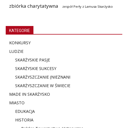
zbiórka charytatywna
zespół Perły z Lamusa Skarżysko
KATEGORIE
KONKURSY
LUDZIE
SKARŻYSKIE PASJE
SKARŻYSKIE SUKCESY
SKARŻYSZCZANIE (NIE
ZNANI
SKARŻYSZCZANIE W ŚWIECIE
MADE IN SKARŻYSKO
MIASTO
EDUKACJA
HISTORIA