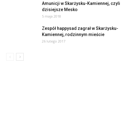
Amunicji w Skarżysku-Kamiennej, czyli
dzisiejsze Mesko
5 maja 2018
Zespół happysad zagrał w Skarżysku-
Kamiennej, rodzinnym mieście
26 lutego 2017