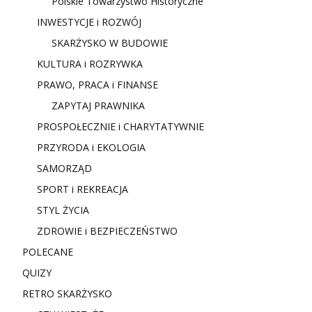
Polskie Towarzystwo Historyczne
INWESTYCJE i ROZWÓJ
SKARŻYSKO W BUDOWIE
KULTURA i ROZRYWKA
PRAWO, PRACA i FINANSE
ZAPYTAJ PRAWNIKA
PROSPOŁECZNIE i CHARYTATYWNIE
PRZYRODA i EKOLOGIA
SAMORZĄD
SPORT i REKREACJA
STYL ŻYCIA
ZDROWIE i BEZPIECZEŃSTWO
POLECANE
QUIZY
RETRO SKARŻYSKO