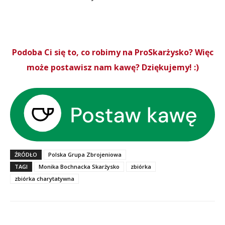
Podoba Ci się to, co robimy na ProSkarżysko? Więc
może postawisz nam kawę? Dziękujemy! :)
ŹRÓDŁO
Polska Grupa Zbrojeniowa
TAGI
Monika Bochnacka Skarżysko
zbiórka
zbiórka charytatywna