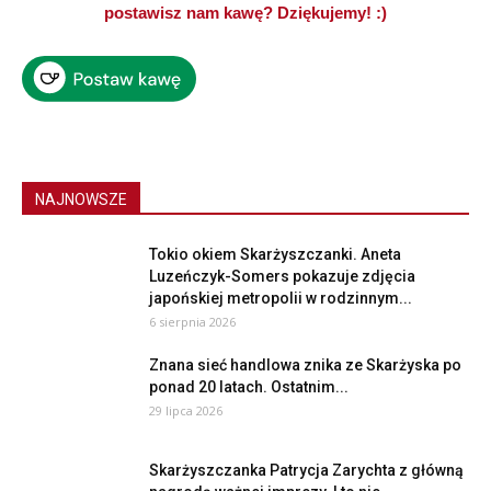
postawisz nam kawę? Dziękujemy! :)
NAJNOWSZE
Tokio okiem Skarżyszczanki. Aneta
Luzeńczyk-Somers pokazuje zdjęcia
japońskiej metropolii w rodzinnym...
6 sierpnia 2026
Znana sieć handlowa znika ze Skarżyska po
ponad 20 latach. Ostatnim...
29 lipca 2026
Skarżyszczanka Patrycja Zarychta z główną