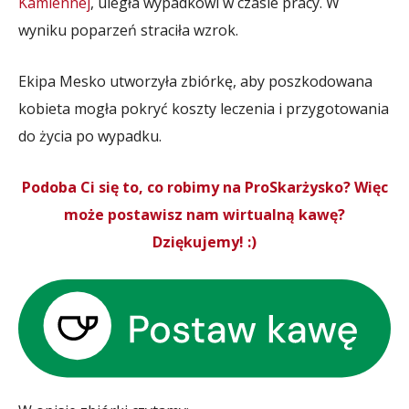
Kamiennej
, uległa wypadkowi w czasie pracy. W
wyniku poparzeń straciła wzrok.
Ekipa Mesko utworzyła zbiórkę, aby poszkodowana
kobieta mogła pokryć koszty leczenia i przygotowania
do życia po wypadku.
Podoba Ci się to, co robimy na ProSkarżysko? Więc
może postawisz nam wirtualną kawę?
Dziękujemy! :)