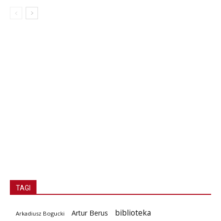
TAGI
biblioteka
Artur Berus
Arkadiusz Bogucki