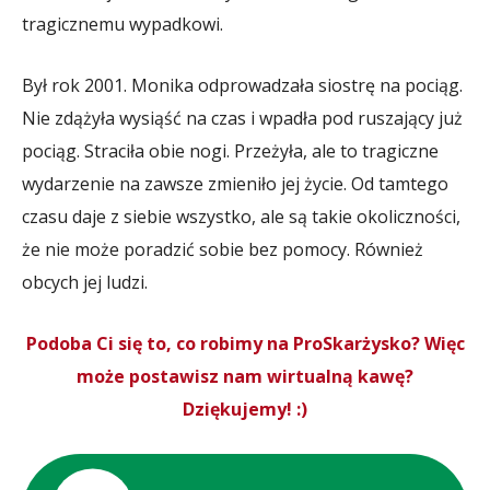
tragicznemu wypadkowi.
Był rok 2001. Monika odprowadzała siostrę na pociąg.
Nie zdążyła wysiąść na czas i wpadła pod ruszający już
pociąg. Straciła obie nogi. Przeżyła, ale to tragiczne
wydarzenie na zawsze zmieniło jej życie. Od tamtego
czasu daje z siebie wszystko, ale są takie okoliczności,
że nie może poradzić sobie bez pomocy. Również
obcych jej ludzi.
Podoba Ci się to, co robimy na ProSkarżysko? Więc
może postawisz nam wirtualną kawę?
Dziękujemy! :)