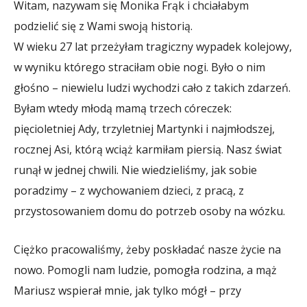
Witam, nazywam się Monika Frąk i chciałabym
podzielić się z Wami swoją historią.
W wieku 27 lat przeżyłam tragiczny wypadek kolejowy,
w wyniku którego straciłam obie nogi. Było o nim
głośno – niewielu ludzi wychodzi cało z takich zdarzeń.
Byłam wtedy młodą mamą trzech córeczek:
pięcioletniej Ady, trzyletniej Martynki i najmłodszej,
rocznej Asi, którą wciąż karmiłam piersią. Nasz świat
runął w jednej chwili. Nie wiedzieliśmy, jak sobie
poradzimy – z wychowaniem dzieci, z pracą, z
przystosowaniem domu do potrzeb osoby na wózku.
Ciężko pracowaliśmy, żeby poskładać nasze życie na
nowo. Pomogli nam ludzie, pomogła rodzina, a mąż
Mariusz wspierał mnie, jak tylko mógł – przy