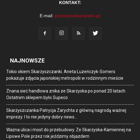
KONTAKT:
E-mail:
pro@proskarzysko.pl
NAJNOWSZE
Tokio okiem Skarżyszczanki. Aneta Luzeńczyk-Somers
pokazuje zdjęcia japońskiej metropolii w rodzinnym mieście
Znana sieć handlowa znika ze Skarżyska po ponad 20 latach.
Ostatnim sklepem było Supeco
Skarżyszczanka Patrycja Zarychta z główną nagrodą ważnej
imprezy. I to nie jedyny dobry news…
Ważna ulica i most do przebudowy. Ze Skarżyska-Kamiennej na
Lipowe Pole przez rok jeździmy objazdem