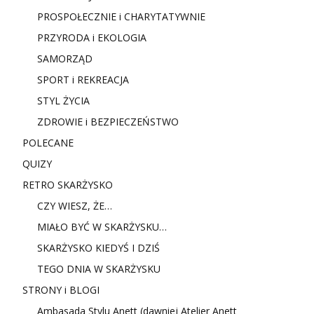
PROSPOŁECZNIE i CHARYTATYWNIE
PRZYRODA i EKOLOGIA
SAMORZĄD
SPORT i REKREACJA
STYL ŻYCIA
ZDROWIE i BEZPIECZEŃSTWO
POLECANE
QUIZY
RETRO SKARŻYSKO
CZY WIESZ, ŻE…
MIAŁO BYĆ W SKARŻYSKU…
SKARŻYSKO KIEDYŚ I DZIŚ
TEGO DNIA W SKARŻYSKU
STRONY i BLOGI
Ambasada Stylu Anett (dawniej Atelier Anett