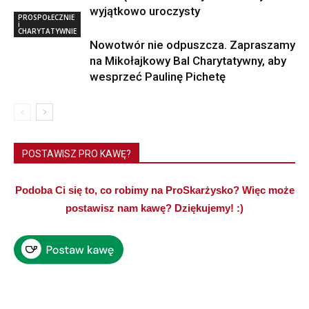
wyjątkowo uroczysty
PROSPOŁECZNIE
i
CHARYTATYWNIE
Nowotwór nie odpuszcza. Zapraszamy
na Mikołajkowy Bal Charytatywny, aby
wesprzeć Paulinę Pichetę
POSTAWISZ PRO KAWĘ?
Podoba Ci się to, co robimy na ProSkarżysko? Więc może
postawisz nam kawę? Dziękujemy! :)