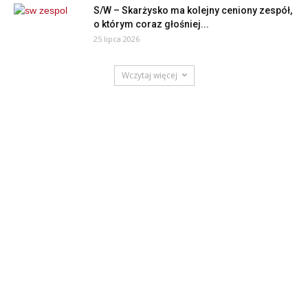
S/W – Skarżysko ma kolejny ceniony zespół,
o którym coraz głośniej...
25 lipca 2026
Wczytaj więcej