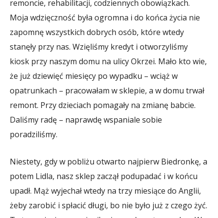
remoncie, rehabilitacji, codziennych obowiązkach.
Moja wdzięczność była ogromna i do końca życia nie
zapomnę wszystkich dobrych osób, które wtedy
stanęły przy nas. Wzięliśmy kredyt i otworzyliśmy
kiosk przy naszym domu na ulicy Okrzei. Mało kto wie,
że już dziewięć miesięcy po wypadku – wciąż w
opatrunkach – pracowałam w sklepie, a w domu trwał
remont. Przy dzieciach pomagały na zmianę babcie.
Daliśmy radę – naprawdę wspaniale sobie
poradziliśmy.
Niestety, gdy w pobliżu otwarto najpierw Biedronkę, a
potem Lidla, nasz sklep zaczął podupadać i w końcu
upadł. Mąż wyjechał wtedy na trzy miesiące do Anglii,
żeby zarobić i spłacić długi, bo nie było już z czego żyć.