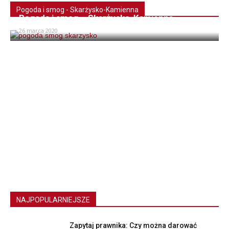
Pogoda i smog - Skarżysko-Kamienna
Pogoda i smog – Skarżysko-Kamienna
26 marca 2020
NAJPOPULARNIEJSZE
Zapytaj prawnika: Czy można darować