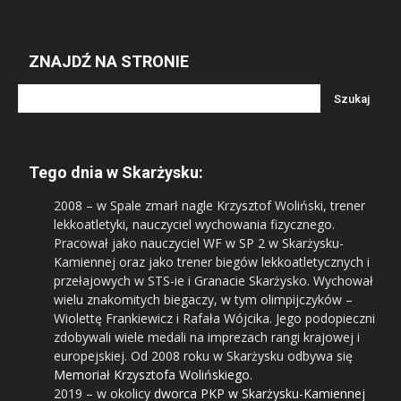
ZNAJDŹ NA STRONIE
Tego dnia w Skarżysku:
2008
– w Spale zmarł nagle Krzysztof Woliński, trener
lekkoatletyki, nauczyciel wychowania fizycznego.
Pracował jako nauczyciel WF w SP 2 w Skarżysku-
Kamiennej oraz jako trener biegów lekkoatletycznych i
przełajowych w STS-ie i Granacie Skarżysko. Wychował
wielu znakomitych biegaczy, w tym olimpijczyków –
Wiolettę Frankiewicz i Rafała Wójcika. Jego podopieczni
zdobywali wiele medali na imprezach rangi krajowej i
europejskiej. Od 2008 roku w Skarżysku odbywa się
Memoriał Krzysztofa Wolińskiego
.
2019
– w okolicy
dworca PKP w Skarżysku-Kamiennej