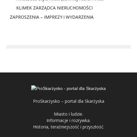
KLIMEK ZARZĄDCA NIERUCHOMOŚCI
ZAPROSZENIA – IMPREZY i WYDARZENIA
ProSkarżysko – portal dla Skarżyska
Miasto i ludzie.
Informacje i rozrywka.
Historia, teraźniejszość i przyszłość.