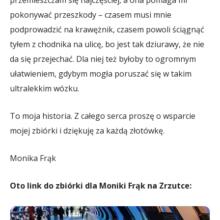
pokonywać przeszkody – czasem musi mnie
podprowadzić na krawężnik, czasem powoli ściągnąć
tyłem z chodnika na ulicę, bo jest tak dziurawy, że nie
da się przejechać. Dla niej też byłoby to ogromnym
ułatwieniem, gdybym mogła poruszać się w takim
ultralekkim wózku.
To moja historia. Z całego serca proszę o wsparcie
mojej zbiórki i dziękuję za każdą złotówkę.
Monika Frąk
Oto link do zbiórki dla Moniki Frąk na Zrzutce: