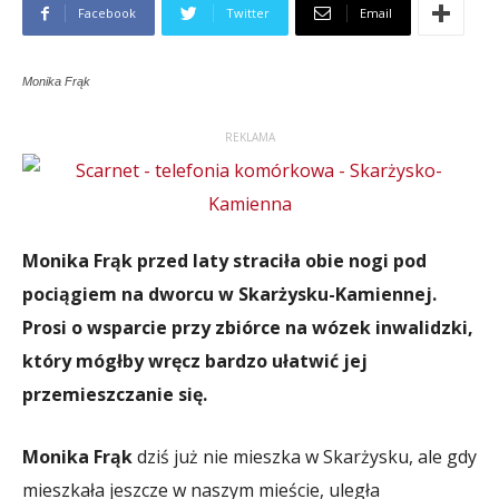
Facebook
Twitter
Email
Monika Frąk
REKLAMA
Monika Frąk przed laty straciła obie nogi pod
pociągiem na dworcu w Skarżysku-Kamiennej.
Prosi o wsparcie przy zbiórce na wózek inwalidzki,
który mógłby wręcz bardzo ułatwić jej
przemieszczanie się.
Monika Frąk
dziś już nie mieszka w Skarżysku, ale gdy
mieszkała jeszcze w naszym mieście, uległa