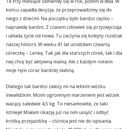
Te trzy miesiące zamieniły się w rok, potem w dwa. W
końcu zapadła decyzja, że przeprowadzimy się do
niego z dziećmi. Na początku było bardzo ciężko –
naprawdę bardzo. Z czasem człowiek się przyzwyczaja
i układa życie od nowa. Tu zaczyna się kolejny rozdział
naszej historii. W wieku 41 lat urodziłam czwartą
córeczkę – Lenkę. Tak jak dla starszych córek, tak i dla
niej chcę być aktywną mamą. Ale z każdym rokiem
moje ręce coraz bardziej słabną.
Dlatego tak bardzo zależy mi na lekkim wózku
inwalidzkim. Moim ogromnym marzeniem jest wózek
ważący zaledwie 4,5 kg. To niesamowite, że taki
istnieje! Miałam okazję już na nim usiąść i odbyć
krótką przejażdżkę – różnica jest nie do opisania.