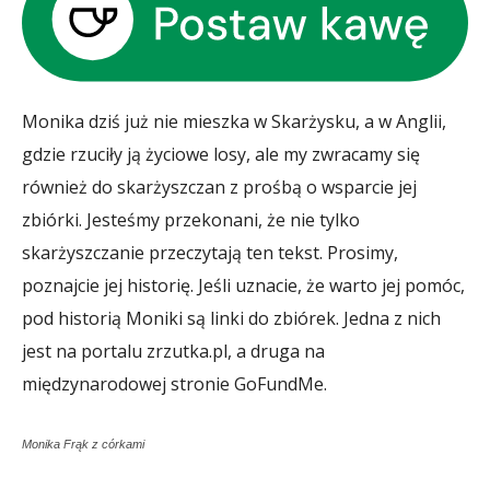
Monika dziś już nie mieszka w Skarżysku, a w Anglii,
gdzie rzuciły ją życiowe losy, ale my zwracamy się
również do skarżyszczan z prośbą o wsparcie jej
zbiórki. Jesteśmy przekonani, że nie tylko
skarżyszczanie przeczytają ten tekst. Prosimy,
poznajcie jej historię. Jeśli uznacie, że warto jej pomóc,
pod historią Moniki są linki do zbiórek. Jedna z nich
jest na portalu zrzutka.pl, a druga na
międzynarodowej stronie GoFundMe.
Monika Frąk z córkami