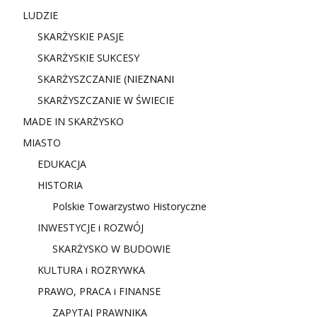
LUDZIE
SKARŻYSKIE PASJE
SKARŻYSKIE SUKCESY
SKARŻYSZCZANIE (NIE
ZNANI
SKARŻYSZCZANIE W ŚWIECIE
MADE IN SKARŻYSKO
MIASTO
EDUKACJA
HISTORIA
Polskie Towarzystwo Historyczne
INWESTYCJE i ROZWÓJ
SKARŻYSKO W BUDOWIE
KULTURA i ROZRYWKA
PRAWO, PRACA i FINANSE
ZAPYTAJ PRAWNIKA