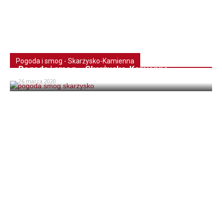
Pogoda i smog - Skarżysko-Kamienna
Pogoda i smog – Skarżysko-Kamienna
26 marca 2020