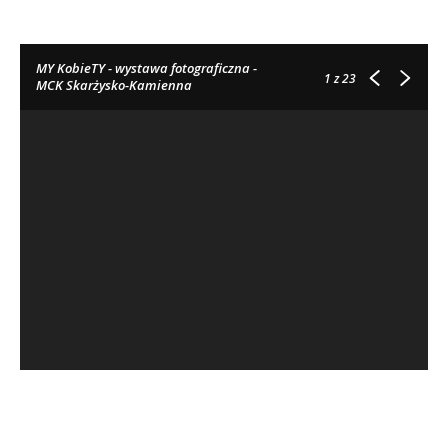
MY KobieTY - wystawa fotograficzna -
1
z 23
MCK Skarżysko-Kamienna