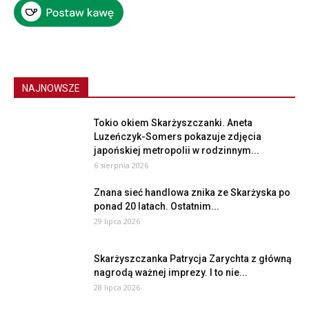
NAJNOWSZE
Tokio okiem Skarżyszczanki. Aneta
Luzeńczyk-Somers pokazuje zdjęcia
japońskiej metropolii w rodzinnym...
6 sierpnia 2026
Znana sieć handlowa znika ze Skarżyska po
ponad 20 latach. Ostatnim...
29 lipca 2026
Skarżyszczanka Patrycja Zarychta z główną
nagrodą ważnej imprezy. I to nie...
28 lipca 2026