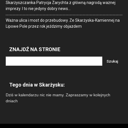
Skarżyszczanka Patrycja Zarychta z główną nagrodą ważnej
imprezy. I to nie jedyny dobry news…
Ważna ulica i most do przebudowy. Ze Skarżyska-Kamiennej na
Lipowe Pole przez rok jeździmy objazdem
ZNAJDŹ NA STRONIE
Tego dnia w Skarżysku:
Dziś w kalendarzu nic nie mamy. Zapraszamy w kolejnych
dniach