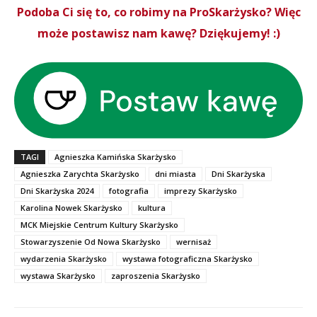
Podoba Ci się to, co robimy na ProSkarżysko? Więc
może postawisz nam kawę? Dziękujemy! :)
TAGI
Agnieszka Kamińska Skarżysko
Agnieszka Zarychta Skarżysko
dni miasta
Dni Skarżyska
Dni Skarżyska 2024
fotografia
imprezy Skarżysko
Karolina Nowek Skarżysko
kultura
MCK Miejskie Centrum Kultury Skarżysko
Stowarzyszenie Od Nowa Skarżysko
wernisaż
wydarzenia Skarżysko
wystawa fotograficzna Skarżysko
wystawa Skarżysko
zaproszenia Skarżysko