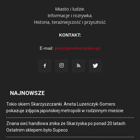
Miasto i ludzie.
Informacje i rozrywka.
Historia, teraźniejszość i przyszłość.
KONTAKT:
E-mail:
pro@proskarzysko.pl
NAJNOWSZE
Tokio okiem Skarżyszczanki. Aneta Luzeńczyk-Somers
pokazuje zdjęcia japońskiej metropolii w rodzinnym mieście
Znana sieć handlowa znika ze Skarżyska po ponad 20 latach.
Ostatnim sklepem było Supeco