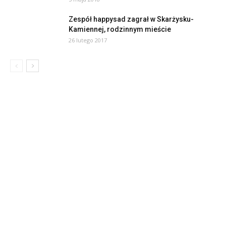
Zespół happysad zagrał w Skarżysku-
Kamiennej, rodzinnym mieście
26 lutego 2017