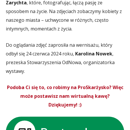
Zarychta
, które, fotografując, łączą pasję ze
sposobem na życie. Na zdjęciach zobaczymy kobiety z
naszego miasta – uchwycone w różnych, często
intymnych, momentach z życia.
Do oglądania zdjęć zaprosiła na wernisażu, który
odbył się 24 czerwca 2024 roku,
Karolina Nowek
,
prezeska Stowarzyszenia OdNowa, organizatorka
wystawy.
Podoba Ci się to, co robimy na ProSkarżysko? Więc
może postawisz nam wirtualną kawę?
Dziękujemy! :)