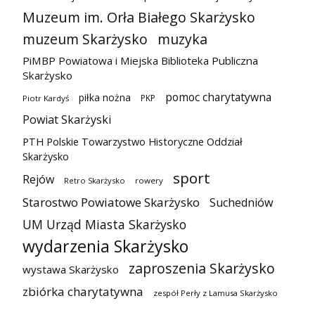
Muzeum im. Orła Białego Skarżysko
muzeum Skarżysko
muzyka
PiMBP Powiatowa i Miejska Biblioteka Publiczna
Skarżysko
pomoc charytatywna
piłka nożna
PKP
Piotr Kardyś
Powiat Skarżyski
PTH Polskie Towarzystwo Historyczne Oddział
Skarżysko
sport
Rejów
Retro Skarżysko
rowery
Starostwo Powiatowe Skarżysko
Suchedniów
UM Urząd Miasta Skarżysko
wydarzenia Skarżysko
zaproszenia Skarżysko
wystawa Skarżysko
zbiórka charytatywna
zespół Perły z Lamusa Skarżysko