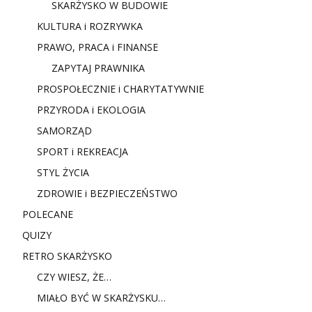
SKARŻYSKO W BUDOWIE
KULTURA i ROZRYWKA
PRAWO, PRACA i FINANSE
ZAPYTAJ PRAWNIKA
PROSPOŁECZNIE i CHARYTATYWNIE
PRZYRODA i EKOLOGIA
SAMORZĄD
SPORT i REKREACJA
STYL ŻYCIA
ZDROWIE i BEZPIECZEŃSTWO
POLECANE
QUIZY
RETRO SKARŻYSKO
CZY WIESZ, ŻE…
MIAŁO BYĆ W SKARŻYSKU…