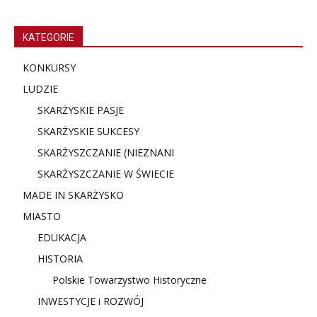
KATEGORIE
KONKURSY
LUDZIE
SKARŻYSKIE PASJE
SKARŻYSKIE SUKCESY
SKARŻYSZCZANIE (NIE
ZNANI
SKARŻYSZCZANIE W ŚWIECIE
MADE IN SKARŻYSKO
MIASTO
EDUKACJA
HISTORIA
Polskie Towarzystwo Historyczne
INWESTYCJE i ROZWÓJ