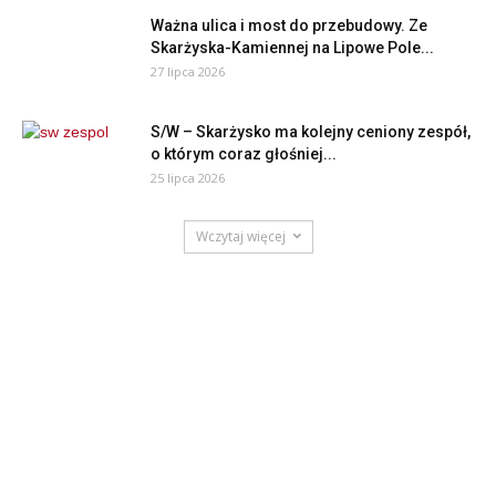
Ważna ulica i most do przebudowy. Ze
Skarżyska-Kamiennej na Lipowe Pole...
27 lipca 2026
S/W – Skarżysko ma kolejny ceniony zespół,
o którym coraz głośniej...
25 lipca 2026
Wczytaj więcej