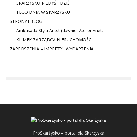
SKARŻYSKO KIEDYŚ I DZIŚ
TEGO DNIA W SKARŻYSKU
STRONY i BLOGI
Ambasada Stylu Anett (dawniej Atelier Anett
KLIMEK ZARZĄDCA NIERUCHOMOŚCI
ZAPROSZENIA – IMPREZY i WYDARZENIA
ProSkarżysko – portal dla Skarżyska