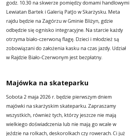
godz. 10.30 na skwerze pomiędzy domami handlowymi
Lewiatan Bartek i Galerią PatJo w Skarżysku. Meta
rajdu będzie na Zagórzu w Gminie Bliżyn, gdzie
odbędzie się ognisko integracyjne. Na starcie każdy
otrzyma biało-czerwoną flagę. Dzieci i młodzież są
zobowiązani do założenia kasku na czas jazdy. Udział
w Rajdzie Biało-Czerwonym jest bezpłatny.
Majówka na skateparku
Sobota 2 maja 2026 r. będzie pierwszym dniem
majówki na skarżyskim skateparku. Zapraszamy
wszystkich, również tych, którzy jeszcze nie mają
wielkiego doświadczenia lub nie mają go wcale w
jeździe na rolkach, deskorolkach czy rowerach. Ci już