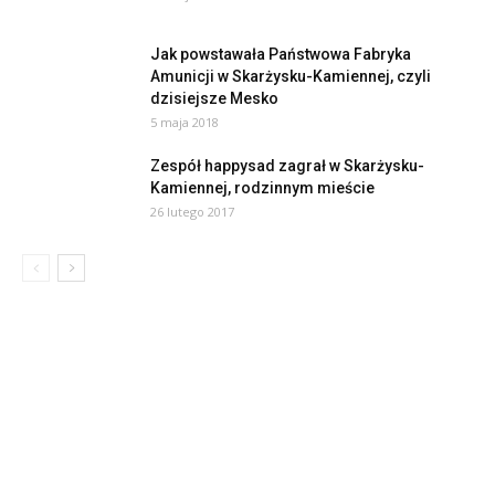
Jak powstawała Państwowa Fabryka
Amunicji w Skarżysku-Kamiennej, czyli
dzisiejsze Mesko
5 maja 2018
Zespół happysad zagrał w Skarżysku-
Kamiennej, rodzinnym mieście
26 lutego 2017