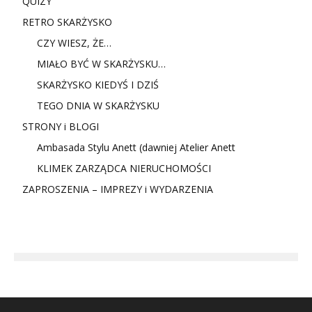
QUIZY
RETRO SKARŻYSKO
CZY WIESZ, ŻE…
MIAŁO BYĆ W SKARŻYSKU…
SKARŻYSKO KIEDYŚ I DZIŚ
TEGO DNIA W SKARŻYSKU
STRONY i BLOGI
Ambasada Stylu Anett (dawniej Atelier Anett
KLIMEK ZARZĄDCA NIERUCHOMOŚCI
ZAPROSZENIA – IMPREZY i WYDARZENIA