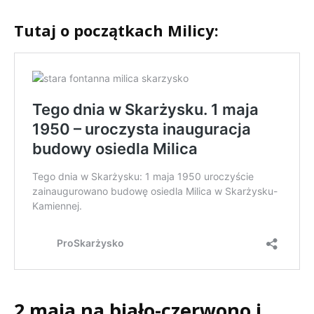
Tutaj o początkach Milicy:
2 maja na biało-czerwono i