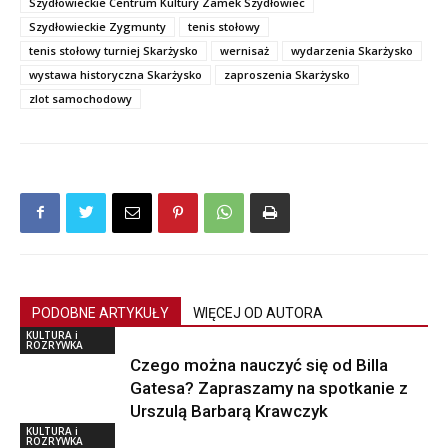
Szydłowieckie Centrum Kultury Zamek Szydłowiec
Szydłowieckie Zygmunty
tenis stołowy
tenis stołowy turniej Skarżysko
wernisaż
wydarzenia Skarżysko
wystawa historyczna Skarżysko
zaproszenia Skarżysko
zlot samochodowy
PODOBNE ARTYKUŁY
WIĘCEJ OD AUTORA
KULTURA i
ROZRYWKA
Czego można nauczyć się od Billa
Gatesa? Zapraszamy na spotkanie z
Urszulą Barbarą Krawczyk
KULTURA i
ROZRYWKA