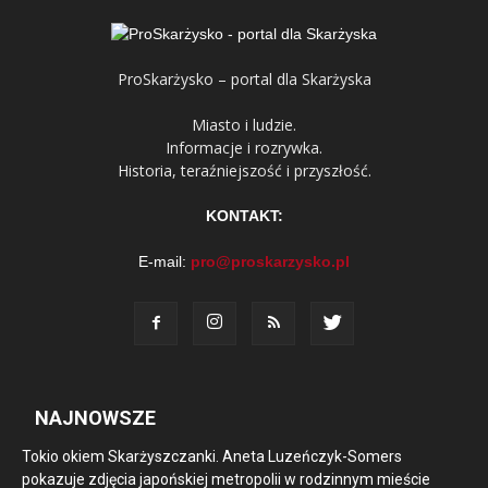
ProSkarżysko – portal dla Skarżyska
Miasto i ludzie.
Informacje i rozrywka.
Historia, teraźniejszość i przyszłość.
KONTAKT:
E-mail:
pro@proskarzysko.pl
NAJNOWSZE
Tokio okiem Skarżyszczanki. Aneta Luzeńczyk-Somers
pokazuje zdjęcia japońskiej metropolii w rodzinnym mieście