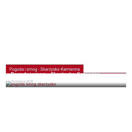
Pogoda i smog - Skarżysko-Kamienna
Pogoda i smog – Skarżysko-Kamienna
26 marca 2020