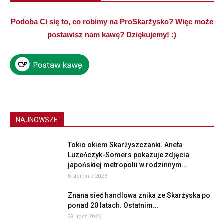
Podoba Ci się to, co robimy na ProSkarżysko? Więc może
postawisz nam kawę? Dziękujemy! :)
NAJNOWSZE
Tokio okiem Skarżyszczanki. Aneta
Luzeńczyk-Somers pokazuje zdjęcia
japońskiej metropolii w rodzinnym...
6 sierpnia 2026
Znana sieć handlowa znika ze Skarżyska po
ponad 20 latach. Ostatnim...
29 lipca 2026