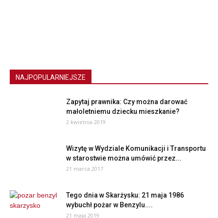
NAJPOPULARNIEJSZE
Zapytaj prawnika: Czy można darować
małoletniemu dziecku mieszkanie?
2 kwietnia 2019
Wizytę w Wydziale Komunikacji i Transportu
w starostwie można umówić przez...
21 marca 2017
Tego dnia w Skarżysku: 21 maja 1986
wybuchł pożar w Benzylu....
21 maja 2019