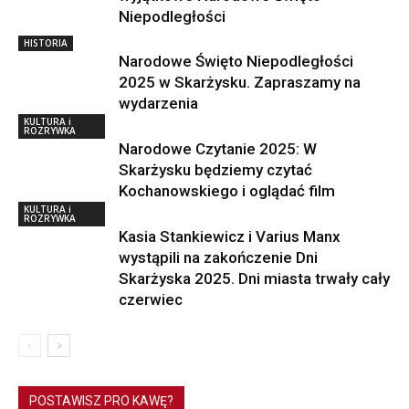
Niepodległości
HISTORIA
Narodowe Święto Niepodległości
2025 w Skarżysku. Zapraszamy na
wydarzenia
KULTURA i
ROZRYWKA
Narodowe Czytanie 2025: W
Skarżysku będziemy czytać
Kochanowskiego i oglądać film
KULTURA i
ROZRYWKA
Kasia Stankiewicz i Varius Manx
wystąpili na zakończenie Dni
Skarżyska 2025. Dni miasta trwały cały
czerwiec
POSTAWISZ PRO KAWĘ?