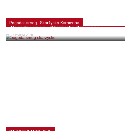
Pogoda i smog - Skarżysko-Kamienna
Pogoda i smog – Skarżysko-Kamienna
26 marca 2020