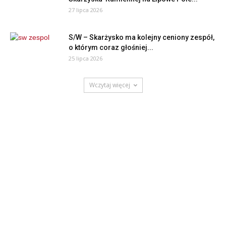
27 lipca 2026
S/W – Skarżysko ma kolejny ceniony zespół,
o którym coraz głośniej...
25 lipca 2026
Wczytaj więcej