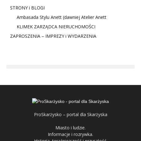
STRONY i BLOGI
Ambasada Stylu Anett (dawniej Atelier Anett
KLIMEK ZARZĄDCA NIERUCHOMOŚCI
ZAPROSZENIA – IMPREZY i WYDARZENIA
ProSkarżysko – portal dla Skarżyska
Miasto i ludzie.
Informacje i rozrywka.
Historia, teraźniejszość i przyszłość.