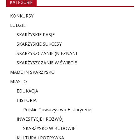
KATEGORIE
KONKURSY
LUDZIE
SKARŻYSKIE PASJE
SKARŻYSKIE SUKCESY
SKARŻYSZCZANIE (NIE
ZNANI
SKARŻYSZCZANIE W ŚWIECIE
MADE IN SKARŻYSKO
MIASTO
EDUKACJA
HISTORIA
Polskie Towarzystwo Historyczne
INWESTYCJE i ROZWÓJ
SKARŻYSKO W BUDOWIE
KULTURA i ROZRYWKA