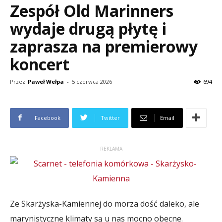
Zespół Old Marinners
wydaje drugą płytę i
zaprasza na premierowy
koncert
Przez
Paweł Wełpa
-
5 czerwca 2026
694
Facebook
Twitter
Email
REKLAMA
Ze Skarżyska-Kamiennej do morza dość daleko, ale
marynistyczne klimaty są u nas mocno obecne.