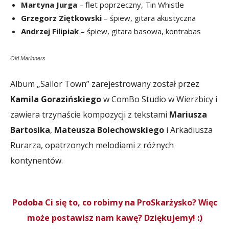
Martyna Jurga
– flet poprzeczny, Tin Whistle
Grzegorz Ziętkowski
– śpiew, gitara akustyczna
Andrzej Filipiak
– śpiew, gitara basowa, kontrabas
Old Marinners
Album „Sailor Town” zarejestrowany został przez
Kamila Gorazińskiego
w ComBo Studio w Wierzbicy i
zawiera trzynaście kompozycji z tekstami
Mariusza
Bartosika
,
Mateusza Bolechowskiego
i Arkadiusza
Rurarza, opatrzonych melodiami z różnych
kontynentów.
Podoba Ci się to, co robimy na ProSkarżysko? Więc
może postawisz nam kawę? Dziękujemy! :)