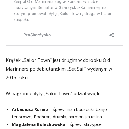
Krążek „Sailor Town” jest drugim w dorobku Old
Marinners po debiutanckim „Set Sail” wydanym w
2015 roku.
W nagraniu płyty „Salor Town” udział wzięli:
Arkadiusz Rurarz
– śpiew, irish bouzouki, banjo
tenorowe, Bodhran, drumla, harmonijka ustna
Magdalena Bolechowska
– śpiew, skrzypce