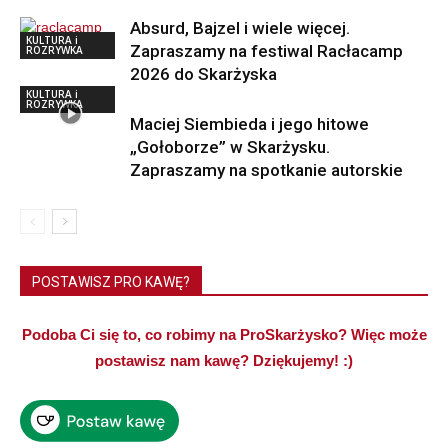
Absurd, Bajzel i wiele więcej.
KULTURA i
Zapraszamy na festiwal Racłacamp
ROZRYWKA
2026 do Skarżyska
KULTURA i
ROZRYWKA
Maciej Siembieda i jego hitowe
„Gołoborze” w Skarżysku.
Zapraszamy na spotkanie autorskie
POSTAWISZ PRO KAWĘ?
Podoba Ci się to, co robimy na ProSkarżysko? Więc może
postawisz nam kawę? Dziękujemy! :)