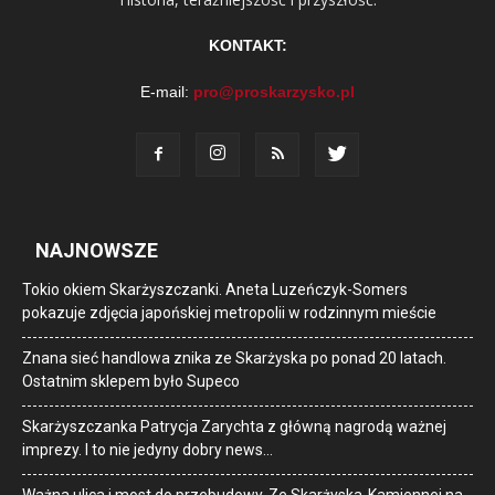
KONTAKT:
E-mail:
pro@proskarzysko.pl
NAJNOWSZE
Tokio okiem Skarżyszczanki. Aneta Luzeńczyk-Somers
pokazuje zdjęcia japońskiej metropolii w rodzinnym mieście
Znana sieć handlowa znika ze Skarżyska po ponad 20 latach.
Ostatnim sklepem było Supeco
Skarżyszczanka Patrycja Zarychta z główną nagrodą ważnej
imprezy. I to nie jedyny dobry news…