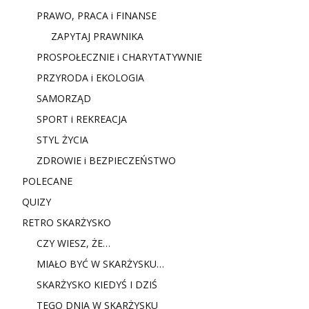
PRAWO, PRACA i FINANSE
ZAPYTAJ PRAWNIKA
PROSPOŁECZNIE i CHARYTATYWNIE
PRZYRODA i EKOLOGIA
SAMORZĄD
SPORT i REKREACJA
STYL ŻYCIA
ZDROWIE i BEZPIECZEŃSTWO
POLECANE
QUIZY
RETRO SKARŻYSKO
CZY WIESZ, ŻE…
MIAŁO BYĆ W SKARŻYSKU…
SKARŻYSKO KIEDYŚ I DZIŚ
TEGO DNIA W SKARŻYSKU