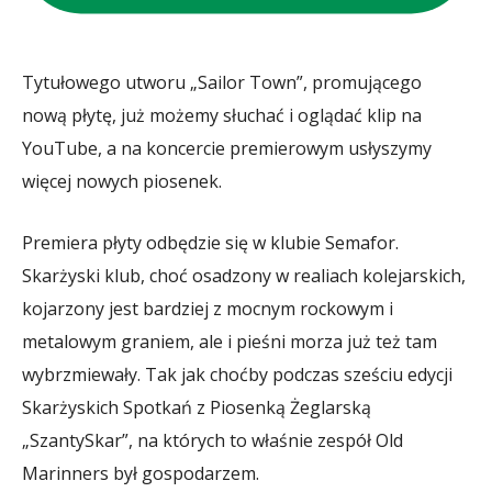
Tytułowego utworu „Sailor Town”, promującego
nową płytę, już możemy słuchać i oglądać klip na
YouTube, a na koncercie premierowym usłyszymy
więcej nowych piosenek.
Premiera płyty odbędzie się w klubie Semafor.
Skarżyski klub, choć osadzony w realiach kolejarskich,
kojarzony jest bardziej z mocnym rockowym i
metalowym graniem, ale i pieśni morza już też tam
wybrzmiewały. Tak jak choćby podczas sześciu edycji
Skarżyskich Spotkań z Piosenką Żeglarską
„SzantySkar”, na których to właśnie zespół Old
Marinners był gospodarzem.