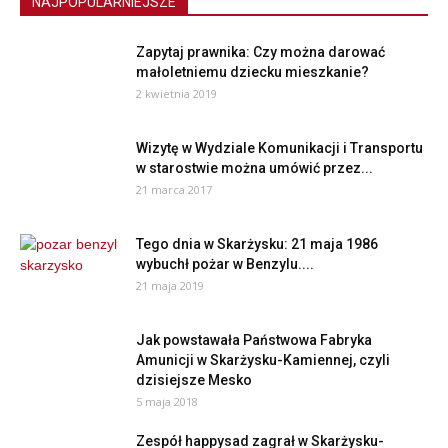
NAJPOPULARNIEJSZE
Zapytaj prawnika: Czy można darować
małoletniemu dziecku mieszkanie?
2 kwietnia 2019
Wizytę w Wydziale Komunikacji i Transportu
w starostwie można umówić przez...
21 marca 2017
Tego dnia w Skarżysku: 21 maja 1986
wybuchł pożar w Benzylu....
21 maja 2019
Jak powstawała Państwowa Fabryka
Amunicji w Skarżysku-Kamiennej, czyli
dzisiejsze Mesko
5 maja 2018
Zespół happysad zagrał w Skarżysku-