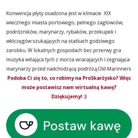
Konwencja płyty osadzona jest w klimacie XIX
wiecznego miasta portowego, pełnego żaglowców,
podróżników, marynarzy, rybaków, przekupek i
włóczęgów szukających na statkach godziwego
zarobku. W lokalnych gospodach bez przerwy gra
muzyka witająca tych z morza wracających i żegnająca
marynarzy przed nadchodzącą podróżą.
Old Marinners
Podoba Ci się to, co robimy na ProSkarżysko? Więc
może postawisz nam wirtualną kawę?
Dziękujemy! :)