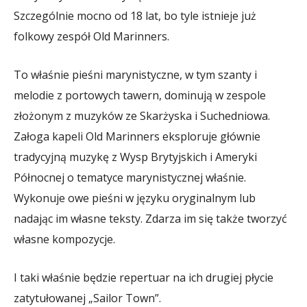
Szczególnie mocno od 18 lat, bo tyle istnieje już
folkowy zespół Old Marinners.
To właśnie pieśni marynistyczne, w tym szanty i
melodie z portowych tawern, dominują w zespole
złożonym z muzyków ze Skarżyska i Suchedniowa.
Załoga kapeli Old Marinners eksploruje głównie
tradycyjną muzykę z Wysp Brytyjskich i Ameryki
Północnej o tematyce marynistycznej właśnie.
Wykonuje owe pieśni w języku oryginalnym lub
nadając im własne teksty. Zdarza im się także tworzyć
własne kompozycje.
I taki właśnie będzie repertuar na ich drugiej płycie
zatytułowanej „Sailor Town”.