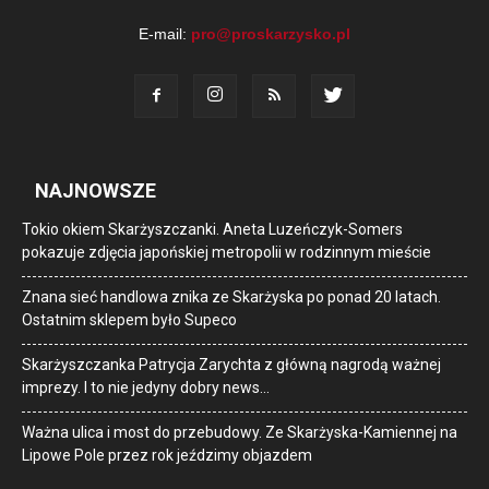
E-mail:
pro@proskarzysko.pl
NAJNOWSZE
Tokio okiem Skarżyszczanki. Aneta Luzeńczyk-Somers
pokazuje zdjęcia japońskiej metropolii w rodzinnym mieście
Znana sieć handlowa znika ze Skarżyska po ponad 20 latach.
Ostatnim sklepem było Supeco
Skarżyszczanka Patrycja Zarychta z główną nagrodą ważnej
imprezy. I to nie jedyny dobry news…
Ważna ulica i most do przebudowy. Ze Skarżyska-Kamiennej na
Lipowe Pole przez rok jeździmy objazdem