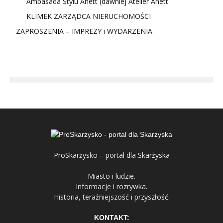
Ambasada Stylu Anett (dawniej Atelier Anett
KLIMEK ZARZĄDCA NIERUCHOMOŚCI
ZAPROSZENIA – IMPREZY i WYDARZENIA
ProSkarżysko – portal dla Skarżyska
Miasto i ludzie.
Informacje i rozrywka.
Historia, teraźniejszość i przyszłość.
KONTAKT: