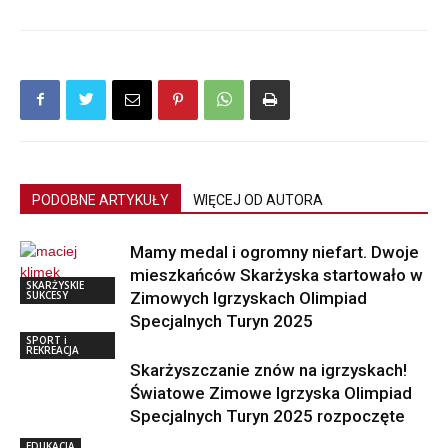
PODOBNE ARTYKUŁY
WIĘCEJ OD AUTORA
Mamy medal i ogromny niefart. Dwoje
mieszkańców Skarżyska startowało w
SKARŻYSKIE
SUKCESY
Zimowych Igrzyskach Olimpiad
Specjalnych Turyn 2025
SPORT i
REKREACJA
Skarżyszczanie znów na igrzyskach!
Światowe Zimowe Igrzyska Olimpiad
Specjalnych Turyn 2025 rozpoczęte
EDUKACJA