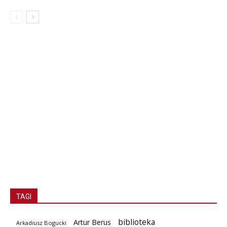
TAGI
biblioteka
Artur Berus
Arkadiusz Bogucki