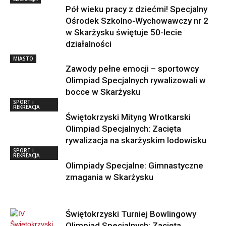
Pół wieku pracy z dziećmi! Specjalny
Ośrodek Szkolno-Wychowawczy nr 2
w Skarżysku świętuje 50-lecie
działalności
MIASTO
Zawody pełne emocji – sportowcy
Olimpiad Specjalnych rywalizowali w
bocce w Skarżysku
SPORT i
REKREACJA
Świętokrzyski Mityng Wrotkarski
Olimpiad Specjalnych: Zacięta
rywalizacja na skarżyskim lodowisku
SPORT i
REKREACJA
Olimpiady Specjalne: Gimnastyczne
zmagania w Skarżysku
Świętokrzyski Turniej Bowlingowy
Olimpiad Specjalnych: Zacięta