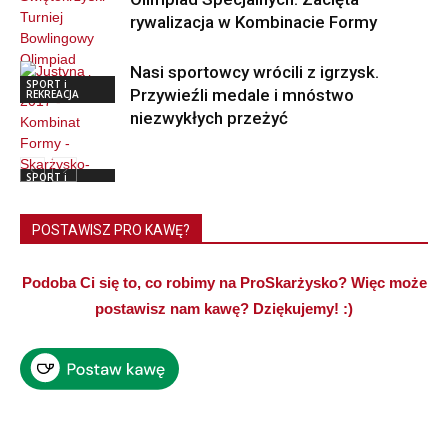
rywalizacja w Kombinacie Formy
Nasi sportowcy wrócili z igrzysk.
SPORT i
Przywieźli medale i mnóstwo
REKREACJA
niezwykłych przeżyć
SPORT i
REKREACJA
POSTAWISZ PRO KAWĘ?
Podoba Ci się to, co robimy na ProSkarżysko? Więc może
postawisz nam kawę? Dziękujemy! :)