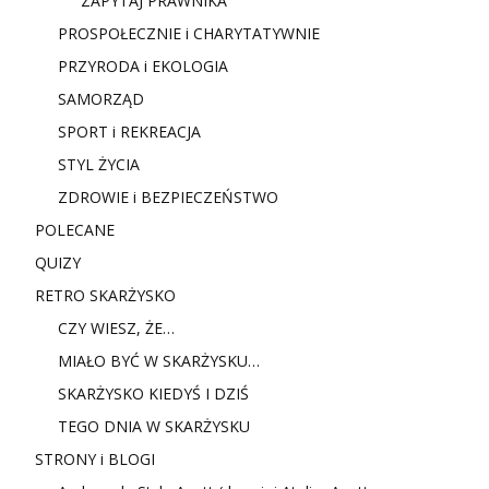
ZAPYTAJ PRAWNIKA
PROSPOŁECZNIE i CHARYTATYWNIE
PRZYRODA i EKOLOGIA
SAMORZĄD
SPORT i REKREACJA
STYL ŻYCIA
ZDROWIE i BEZPIECZEŃSTWO
POLECANE
QUIZY
RETRO SKARŻYSKO
CZY WIESZ, ŻE…
MIAŁO BYĆ W SKARŻYSKU…
SKARŻYSKO KIEDYŚ I DZIŚ
TEGO DNIA W SKARŻYSKU
STRONY i BLOGI