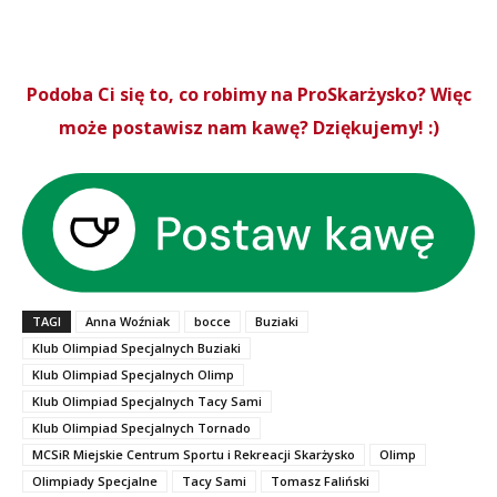
Podoba Ci się to, co robimy na ProSkarżysko? Więc
może postawisz nam kawę? Dziękujemy! :)
TAGI
Anna Woźniak
bocce
Buziaki
Klub Olimpiad Specjalnych Buziaki
Klub Olimpiad Specjalnych Olimp
Klub Olimpiad Specjalnych Tacy Sami
Klub Olimpiad Specjalnych Tornado
MCSiR Miejskie Centrum Sportu i Rekreacji Skarżysko
Olimp
Olimpiady Specjalne
Tacy Sami
Tomasz Faliński