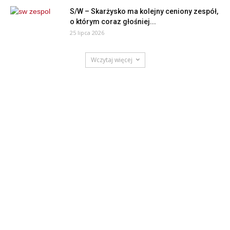
S/W – Skarżysko ma kolejny ceniony zespół,
o którym coraz głośniej...
25 lipca 2026
Wczytaj więcej