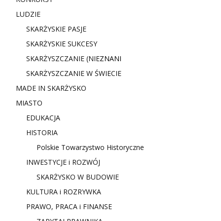
LUDZIE
SKARŻYSKIE PASJE
SKARŻYSKIE SUKCESY
SKARŻYSZCZANIE (NIE
ZNANI
SKARŻYSZCZANIE W ŚWIECIE
MADE IN SKARŻYSKO
MIASTO
EDUKACJA
HISTORIA
Polskie Towarzystwo Historyczne
INWESTYCJE i ROZWÓJ
SKARŻYSKO W BUDOWIE
KULTURA i ROZRYWKA
PRAWO, PRACA i FINANSE