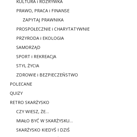
KULTURA i ROZRYWKA
PRAWO, PRACA i FINANSE
ZAPYTAJ PRAWNIKA
PROSPOŁECZNIE i CHARYTATYWNIE
PRZYRODA i EKOLOGIA
SAMORZĄD
SPORT i REKREACJA
STYL ŻYCIA
ZDROWIE i BEZPIECZEŃSTWO
POLECANE
QUIZY
RETRO SKARŻYSKO
CZY WIESZ, ŻE…
MIAŁO BYĆ W SKARŻYSKU…
SKARŻYSKO KIEDYŚ I DZIŚ