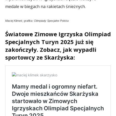
medale w biegach na rakietach śnieżnych.
Maciej Klimek; grafika: Olimpiady Specjalne Polska
Światowe Zimowe Igrzyska Olimpiad
Specjalnych Turyn 2025 już się
zakończyły. Zobacz, jak wypadli
sportowcy ze Skarżyska: