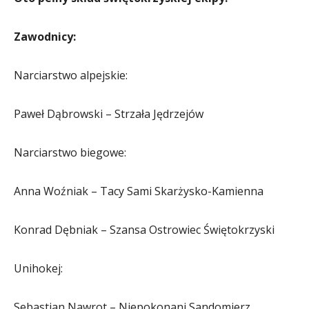
Zawodnicy:
Narciarstwo alpejskie:
Paweł Dąbrowski – Strzała Jędrzejów
Narciarstwo biegowe:
Anna Woźniak – Tacy Sami Skarżysko-Kamienna
Konrad Dębniak – Szansa Ostrowiec Świętokrzyski
Unihokej:
Sebastian Nawrot – Niepokonani Sandomierz