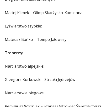
Maciej Klimek – Olimp Skarżysko-Kamienna
Łyżwiarstwo szybkie:
Mateusz Bańko – Tempo Jałowęsy
Trenerzy:
Narciarstwo alpejskie:
Grzegorz Kurkowski –Strzała Jędrzejów
Narciarstwie biegowe:
Remigiusz Woźniak – Szansa Ostrowiec Świętokrzyski