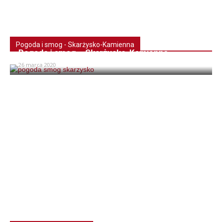
Pogoda i smog - Skarżysko-Kamienna
Pogoda i smog – Skarżysko-Kamienna
26 marca 2020