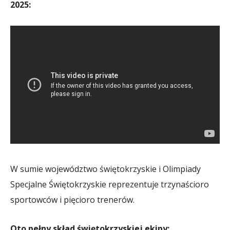
2025:
W sumie województwo świętokrzyskie i Olimpiady
Specjalne Świętokrzyskie reprezentuje trzynaścioro
sportowców i pięcioro trenerów.
Oto pełny skład świętokrzyskiej ekipy: