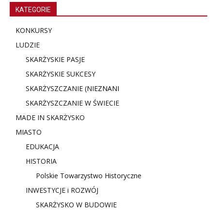
KATEGORIE
KONKURSY
LUDZIE
SKARŻYSKIE PASJE
SKARŻYSKIE SUKCESY
SKARŻYSZCZANIE (NIE
ZNANI
SKARŻYSZCZANIE W ŚWIECIE
MADE IN SKARŻYSKO
MIASTO
EDUKACJA
HISTORIA
Polskie Towarzystwo Historyczne
INWESTYCJE i ROZWÓJ
SKARŻYSKO W BUDOWIE