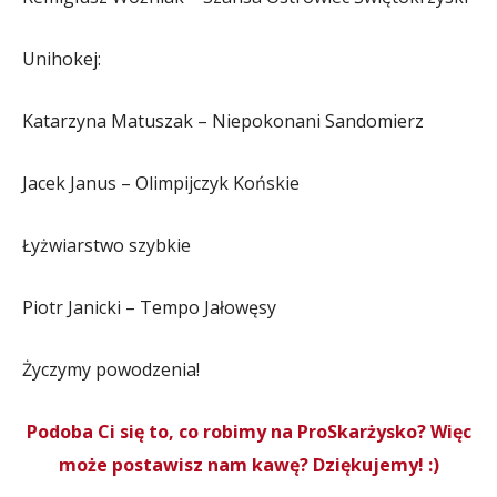
Unihokej:
Katarzyna Matuszak – Niepokonani Sandomierz
Jacek Janus – Olimpijczyk Końskie
Łyżwiarstwo szybkie
Piotr Janicki – Tempo Jałowęsy
Życzymy powodzenia!
Podoba Ci się to, co robimy na ProSkarżysko? Więc
może postawisz nam kawę? Dziękujemy! :)