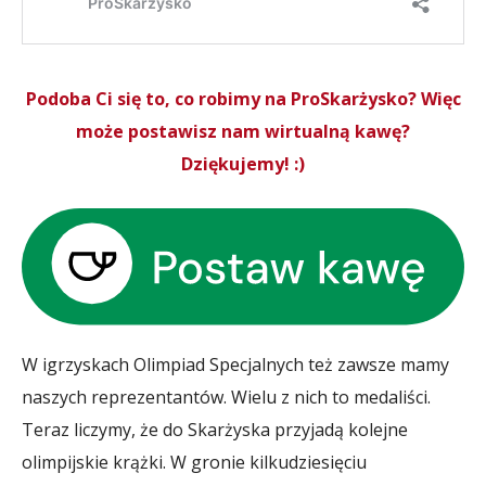
Podoba Ci się to, co robimy na ProSkarżysko? Więc
może postawisz nam wirtualną kawę?
Dziękujemy! :)
W igrzyskach Olimpiad Specjalnych też zawsze mamy
naszych reprezentantów. Wielu z nich to medaliści.
Teraz liczymy, że do Skarżyska przyjadą kolejne
olimpijskie krążki. W gronie kilkudziesięciu