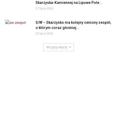
Skarżyska-Kamiennej na Lipowe Pole...
27 lipca 2026
S/W – Skarżysko ma kolejny ceniony zespół,
o którym coraz głośniej...
25 lipca 2026
Wczytaj więcej