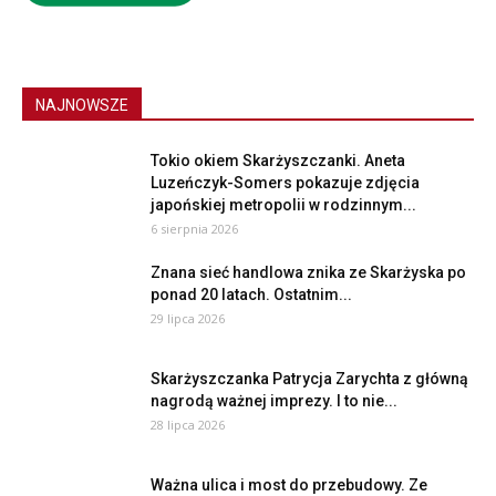
NAJNOWSZE
Tokio okiem Skarżyszczanki. Aneta
Luzeńczyk-Somers pokazuje zdjęcia
japońskiej metropolii w rodzinnym...
6 sierpnia 2026
Znana sieć handlowa znika ze Skarżyska po
ponad 20 latach. Ostatnim...
29 lipca 2026
Skarżyszczanka Patrycja Zarychta z główną
nagrodą ważnej imprezy. I to nie...
28 lipca 2026
Ważna ulica i most do przebudowy. Ze