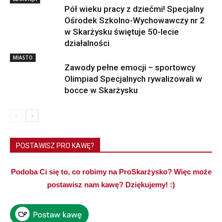
Pół wieku pracy z dziećmi! Specjalny
Ośrodek Szkolno-Wychowawczy nr 2
w Skarżysku świętuje 50-lecie
działalności
MIASTO
Zawody pełne emocji – sportowcy
Olimpiad Specjalnych rywalizowali w
bocce w Skarżysku
POSTAWISZ PRO KAWĘ?
Podoba Ci się to, co robimy na ProSkarżysko? Więc może
postawisz nam kawę? Dziękujemy! :)