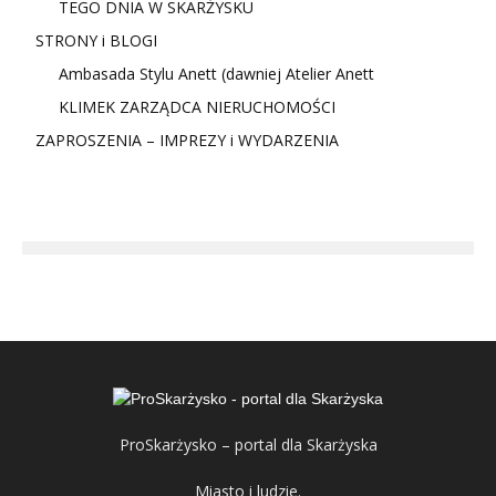
TEGO DNIA W SKARŻYSKU
STRONY i BLOGI
Ambasada Stylu Anett (dawniej Atelier Anett
KLIMEK ZARZĄDCA NIERUCHOMOŚCI
ZAPROSZENIA – IMPREZY i WYDARZENIA
ProSkarżysko – portal dla Skarżyska
Miasto i ludzie.