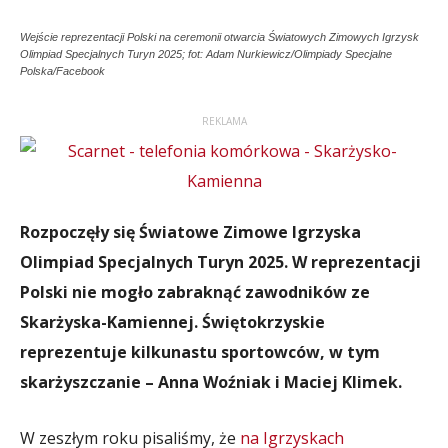
Wejście reprezentacji Polski na ceremonii otwarcia Światowych Zimowych Igrzysk
Olimpiad Specjalnych Turyn 2025; fot: Adam Nurkiewicz/Olimpiady Specjalne
Polska/Facebook
REKLAMA
Rozpoczęły się Światowe Zimowe Igrzyska
Olimpiad Specjalnych Turyn 2025. W reprezentacji
Polski nie mogło zabraknąć zawodników ze
Skarżyska-Kamiennej. Świętokrzyskie
reprezentuje kilkunastu sportowców, w tym
skarżyszczanie – Anna Woźniak i Maciej Klimek.
W zeszłym roku pisaliśmy, że
na Igrzyskach