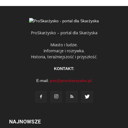
ProSkarżysko – portal dla Skarżyska
Miasto i ludzie.
Informacje i rozrywka.
Historia, teraźniejszość i przyszłość.
KONTAKT:
E-mail:
pro@proskarzysko.pl
NAJNOWSZE