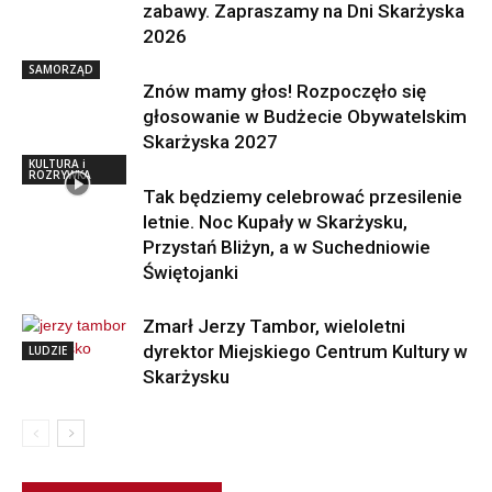
zabawy. Zapraszamy na Dni Skarżyska
2026
SAMORZĄD
Znów mamy głos! Rozpoczęło się
głosowanie w Budżecie Obywatelskim
Skarżyska 2027
KULTURA i
ROZRYWKA
Tak będziemy celebrować przesilenie
letnie. Noc Kupały w Skarżysku,
Przystań Bliżyn, a w Suchedniowie
Świętojanki
Zmarł Jerzy Tambor, wieloletni
dyrektor Miejskiego Centrum Kultury w
LUDZIE
Skarżysku