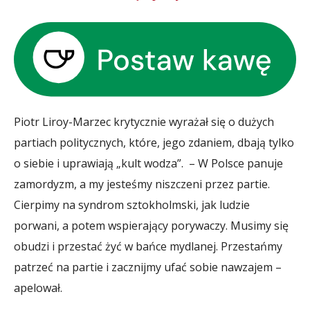
Piotr Liroy-Marzec krytycznie wyrażał się o dużych
partiach politycznych, które, jego zdaniem, dbają tylko
o siebie i uprawiają „kult wodza”. – W Polsce panuje
zamordyzm, a my jesteśmy niszczeni przez partie.
Cierpimy na syndrom sztokholmski, jak ludzie
porwani, a potem wspierający porywaczy. Musimy się
obudzi i przestać żyć w bańce mydlanej. Przestańmy
patrzeć na partie i zacznijmy ufać sobie nawzajem –
apelował.