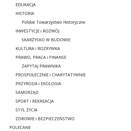
EDUKACJA
HISTORIA
Polskie Towarzystwo Historyczne
INWESTYCJE i ROZWÓJ
SKARŻYSKO W BUDOWIE
KULTURA i ROZRYWKA
PRAWO, PRACA i FINANSE
ZAPYTAJ PRAWNIKA
PROSPOŁECZNIE i CHARYTATYWNIE
PRZYRODA i EKOLOGIA
SAMORZĄD
SPORT i REKREACJA
STYL ŻYCIA
ZDROWIE i BEZPIECZEŃSTWO
POLECANE