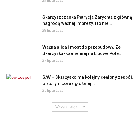
29 lipca 2026
Skarżyszczanka Patrycja Zarychta z główną
nagrodą ważnej imprezy. I to nie...
28 lipca 2026
Ważna ulica i most do przebudowy. Ze
Skarżyska-Kamiennej na Lipowe Pole...
27 lipca 2026
S/W – Skarżysko ma kolejny ceniony zespół,
o którym coraz głośniej...
25 lipca 2026
Wczytaj więcej