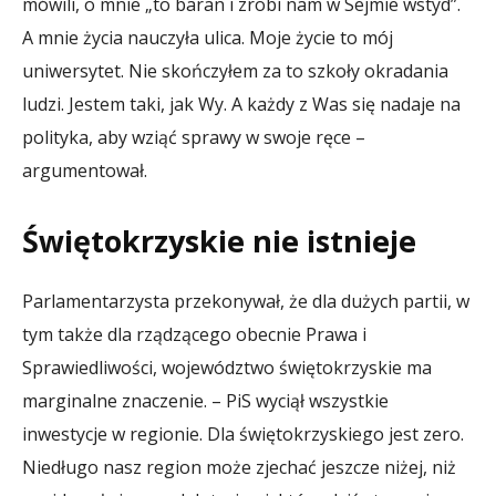
mówili, o mnie „to baran i zrobi nam w Sejmie wstyd”.
A mnie życia nauczyła ulica. Moje życie to mój
uniwersytet. Nie skończyłem za to szkoły okradania
ludzi. Jestem taki, jak Wy. A każdy z Was się nadaje na
polityka, aby wziąć sprawy w swoje ręce –
argumentował.
Świętokrzyskie nie istnieje
Parlamentarzysta przekonywał, że dla dużych partii, w
tym także dla rządzącego obecnie Prawa i
Sprawiedliwości, województwo świętokrzyskie ma
marginalne znaczenie. – PiS wyciął wszystkie
inwestycje w regionie. Dla świętokrzyskiego jest zero.
Niedługo nasz region może zjechać jeszcze niżej, niż