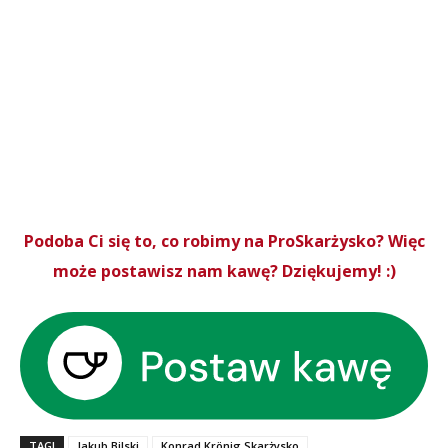
Podoba Ci się to, co robimy na ProSkarżysko? Więc
może postawisz nam kawę? Dziękujemy! :)
TAGI
Jakub Bilski
Konrad Krönig Skarżysko