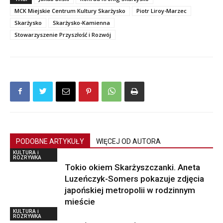
MCK Miejskie Centrum Kultury Skarżysko
Piotr Liroy-Marzec
Skarżysko
Skarżysko-Kamienna
Stowarzyszenie Przyszłość i Rozwój
PODOBNE ARTYKUŁY
WIĘCEJ OD AUTORA
KULTURA i
ROZRYWKA
Tokio okiem Skarżyszczanki. Aneta
Luzeńczyk-Somers pokazuje zdjęcia
japońskiej metropolii w rodzinnym
mieście
KULTURA i
ROZRYWKA