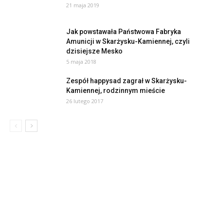
21 maja 2019
Jak powstawała Państwowa Fabryka
Amunicji w Skarżysku-Kamiennej, czyli
dzisiejsze Mesko
5 maja 2018
Zespół happysad zagrał w Skarżysku-
Kamiennej, rodzinnym mieście
26 lutego 2017