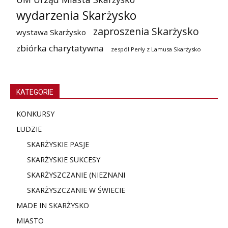
wydarzenia Skarżysko
zaproszenia Skarżysko
wystawa Skarżysko
zbiórka charytatywna
zespół Perły z Lamusa Skarżysko
KATEGORIE
KONKURSY
LUDZIE
SKARŻYSKIE PASJE
SKARŻYSKIE SUKCESY
SKARŻYSZCZANIE (NIE
ZNANI
SKARŻYSZCZANIE W ŚWIECIE
MADE IN SKARŻYSKO
MIASTO