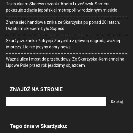
Tokio okiem Skarżyszczanki. Aneta Luzeńczyk-Somers
pokazuje zdjęcia japońskiej metropolii w rodzinnym mieście
Znana sieć handlowa znika ze Skarżyska po ponad 20 latach.
Ostatnim sklepem było Supeco
Skarżyszczanka Patrycja Zarychta z główną nagrodą ważnej
imprezy. I to nie jedyny dobry news…
Ważna ulica i most do przebudowy. Ze Skarżyska-Kamiennej na
Lipowe Pole przez rok jeździmy objazdem
ZNAJDŹ NA STRONIE
Tego dnia w Skarżysku: