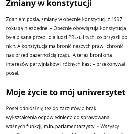
Zmiany w konstytucji
Zdaniem posła, zmiany w obecnie konstytucji z 1997
roku są niezbędne. – Obecnie obowiązują konstytucja
była pisana przez i dla ludzi PRL-u i tych, co przyszli po
nich. A konstytucja ma bronić naszych praw i chronić
nas przed pazernością rządu. A teraz broni ona
interesów partyjniaków i różnych kast – przekonywał
poseł.
Moje życie to mój uniwersytet
Poseł odniósł się też do zarzutów o brak
wykształcenia odpowiedniego do sprawowana
ważnych funkcji, m.in. parlamentarzysty. – Wszyscy