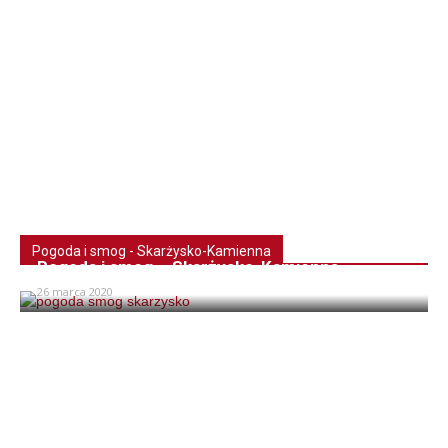
Pogoda i smog - Skarżysko-Kamienna
Pogoda i smog – Skarżysko-Kamienna
26 marca 2020