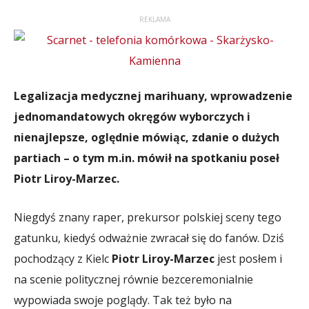
REKLAMA
Legalizacja medycznej marihuany, wprowadzenie
jednomandatowych okręgów wyborczych i
nienajlepsze, oględnie mówiąc, zdanie o dużych
partiach – o tym m.in. mówił na spotkaniu poseł
Piotr Liroy-Marzec.
Niegdyś znany raper, prekursor polskiej sceny tego
gatunku, kiedyś odważnie zwracał się do fanów. Dziś
pochodzący z Kielc
Piotr Liroy-Marzec
jest posłem i
na scenie politycznej równie bezceremonialnie
wypowiada swoje poglądy. Tak też było na