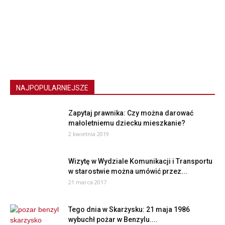
NAJPOPULARNIEJSZE
Zapytaj prawnika: Czy można darować
małoletniemu dziecku mieszkanie?
2 kwietnia 2019
Wizytę w Wydziale Komunikacji i Transportu
w starostwie można umówić przez...
21 marca 2017
Tego dnia w Skarżysku: 21 maja 1986
wybuchł pożar w Benzylu....