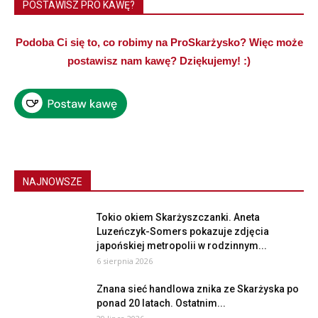
POSTAWISZ PRO KAWĘ?
Podoba Ci się to, co robimy na ProSkarżysko? Więc może
postawisz nam kawę? Dziękujemy! :)
NAJNOWSZE
Tokio okiem Skarżyszczanki. Aneta
Luzeńczyk-Somers pokazuje zdjęcia
japońskiej metropolii w rodzinnym...
6 sierpnia 2026
Znana sieć handlowa znika ze Skarżyska po
ponad 20 latach. Ostatnim...