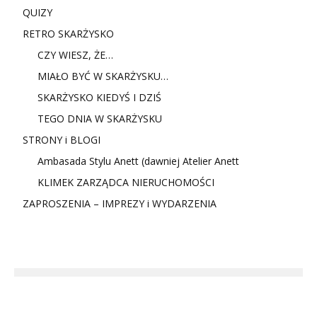
QUIZY
RETRO SKARŻYSKO
CZY WIESZ, ŻE…
MIAŁO BYĆ W SKARŻYSKU…
SKARŻYSKO KIEDYŚ I DZIŚ
TEGO DNIA W SKARŻYSKU
STRONY i BLOGI
Ambasada Stylu Anett (dawniej Atelier Anett
KLIMEK ZARZĄDCA NIERUCHOMOŚCI
ZAPROSZENIA – IMPREZY i WYDARZENIA