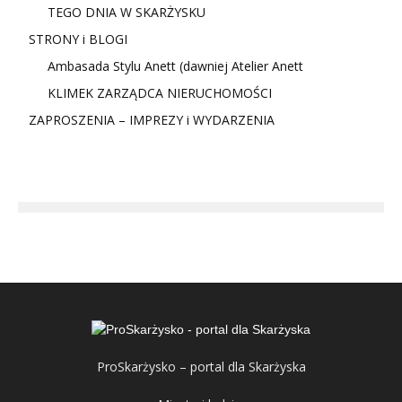
TEGO DNIA W SKARŻYSKU
STRONY i BLOGI
Ambasada Stylu Anett (dawniej Atelier Anett
KLIMEK ZARZĄDCA NIERUCHOMOŚCI
ZAPROSZENIA – IMPREZY i WYDARZENIA
ProSkarżysko – portal dla Skarżyska