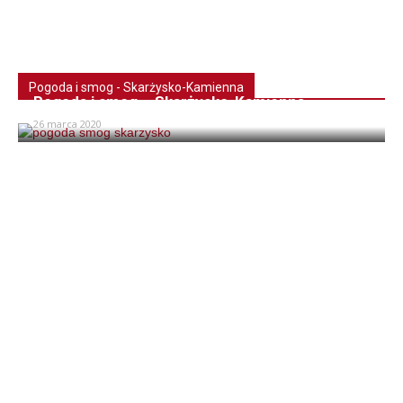
Pogoda i smog - Skarżysko-Kamienna
Pogoda i smog – Skarżysko-Kamienna
26 marca 2020