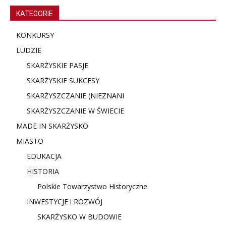
KATEGORIE
KONKURSY
LUDZIE
SKARŻYSKIE PASJE
SKARŻYSKIE SUKCESY
SKARŻYSZCZANIE (NIE
ZNANI
SKARŻYSZCZANIE W ŚWIECIE
MADE IN SKARŻYSKO
MIASTO
EDUKACJA
HISTORIA
Polskie Towarzystwo Historyczne
INWESTYCJE i ROZWÓJ
SKARŻYSKO W BUDOWIE