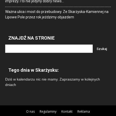
imprezy. I to nie jedyny dobry news…
Ważna ulica i most do przebudowy. Ze Skarżyska-Kamiennej na
Lipowe Pole przez rok jeździmy objazdem
ZNAJDŹ NA STRONIE
Tego dnia w Skarżysku:
Dziś w kalendarzu nic nie mamy. Zapraszamy w kolejnych
dniach
O nas
Regulaminy
Kontakt
Reklama