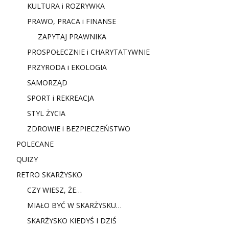
KULTURA i ROZRYWKA
PRAWO, PRACA i FINANSE
ZAPYTAJ PRAWNIKA
PROSPOŁECZNIE i CHARYTATYWNIE
PRZYRODA i EKOLOGIA
SAMORZĄD
SPORT i REKREACJA
STYL ŻYCIA
ZDROWIE i BEZPIECZEŃSTWO
POLECANE
QUIZY
RETRO SKARŻYSKO
CZY WIESZ, ŻE…
MIAŁO BYĆ W SKARŻYSKU…
SKARŻYSKO KIEDYŚ I DZIŚ