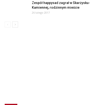
Zespół happysad zagrał w Skarżysku-
Kamiennej, rodzinnym mieście
26 lutego 2017