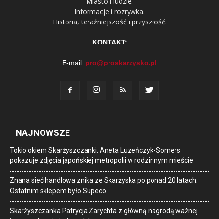
Miasto i ludzie.
Informacje i rozrywka.
Historia, teraźniejszość i przyszłość.
KONTAKT:
E-mail:
pro@proskarzysko.pl
NAJNOWSZE
Tokio okiem Skarżyszczanki. Aneta Luzeńczyk-Somers
pokazuje zdjęcia japońskiej metropolii w rodzinnym mieście
Znana sieć handlowa znika ze Skarżyska po ponad 20 latach.
Ostatnim sklepem było Supeco
Skarżyszczanka Patrycja Zarychta z główną nagrodą ważnej