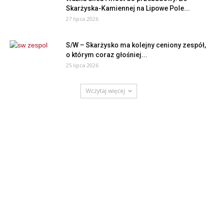
Skarżyska-Kamiennej na Lipowe Pole...
27 lipca 2026
S/W – Skarżysko ma kolejny ceniony zespół,
o którym coraz głośniej...
25 lipca 2026
Wczytaj więcej