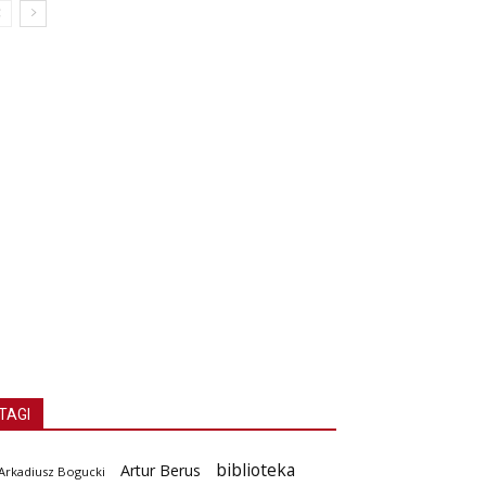
TAGI
biblioteka
Artur Berus
Arkadiusz Bogucki