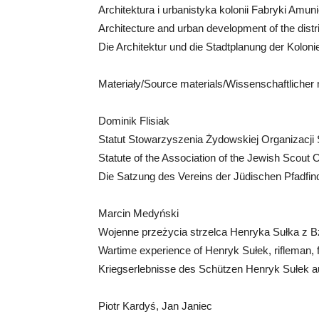
Architektura i urbanistyka kolonii Fabryki Amun
Architecture and urban development of the dist
Die Architektur und die Stadtplanung der Kolon
Materiały/Source materials/Wissenschaftlicher 
Dominik Flisiak
Statut Stowarzyszenia Żydowskiej Organizacj
Statute of the Association of the Jewish Scout
Die Satzung des Vereins der Jüdischen Pfadfin
Marcin Medyński
Wojenne przeżycia strzelca Henryka Sułka z Bzi
Wartime experience of Henryk Sułek, rifleman, f
Kriegserlebnisse des Schützen Henryk Sułek a
Piotr Kardyś, Jan Janiec