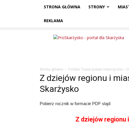
STRONA GŁÓWNA
STRONY
MIAS
REKLAMA
ProSkarżysko
Strona główna
Polskie Towarzystwo Historyczne – 
Z dziejów regionu i mi
Skarżysko
Pobierz rocznik w formacie PDF stąd:
Z dziejów regionu 