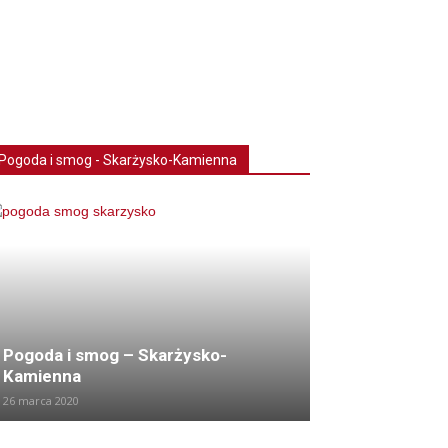
Pogoda i smog - Skarżysko-Kamienna
Pogoda i smog – Skarżysko-
Kamienna
26 marca 2020