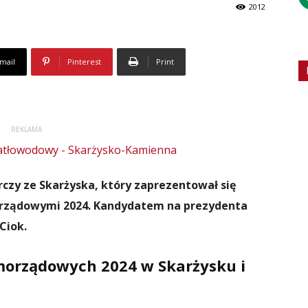
2012
mail
Pinterest
Print
REKLAMA
czy ze Skarżyska, który zaprezentował się
rządowymi 2024. Kandydatem na prezydenta
Ciok.
orządowych 2024 w Skarżysku i