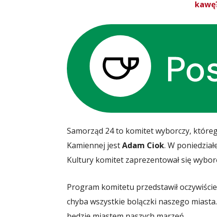
kawę?
Samorząd 24 to komitet wyborczy, które
Kamiennej jest
Adam Ciok
. W poniedzia
Kultury komitet zaprezentował się wybo
Program komitetu przedstawił oczywiście
chyba wszystkie bolączki naszego miasta. 
będzie miastem naszych marzeń.