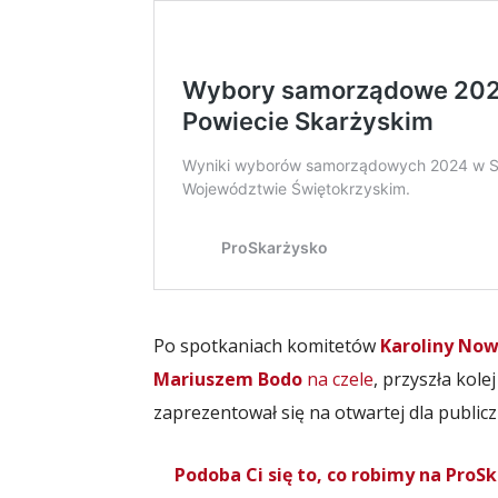
Po spotkaniach komitetów
Karoliny No
Mariuszem Bodo
na czele
, przyszła kol
zaprezentował się na otwartej dla public
Podoba Ci się to, co robimy na Pro