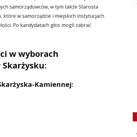
cnych samorządowców, w tym także Starosta
ób, które w samorządzie i miejskich instytucjach
łości. Po kandydatach głos mogli zabrać
ci w wyborach
 Skarżysku:
Skarżyska-Kamiennej: