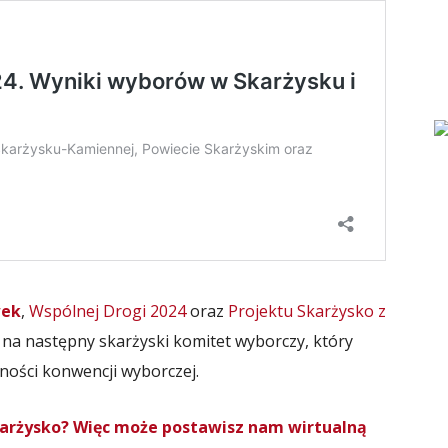
wek
,
Wspólnej Drogi 2024
oraz
Projektu Skarżysko z
ej na następny skarżyski komitet wyborczy, który
zności konwencji wyborczej.
Skarżysko? Więc może postawisz nam wirtualną