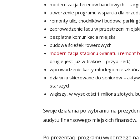
modernizacja terenów handlowych – targu
utworzenie programu wsparcia dla przed
remonty ulic, chodników i budowa parkin
zaprowadzenie ładu w przestrzeni miejskie
bezpłatna komunikacja miejska
budowa ścieżek rowerowych
modernizacja stadionu Granatu
i
remont b
drugie jest już w trakcie – przyp. red.)
wprowadzenie karty młodego mieszkańc
działania skierowane do seniorów – aktyw
starszych
większy, w wysokości 1 miliona złotych, b
Swoje działania po wybraniu na prezyden
audytu finansowego miejskich finansów.
Po prezentacji programu wyborczego na 