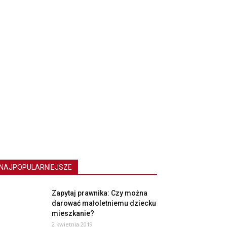
NAJPOPULARNIEJSZE
Zapytaj prawnika: Czy można
darować małoletniemu dziecku
mieszkanie?
2 kwietnia 2019