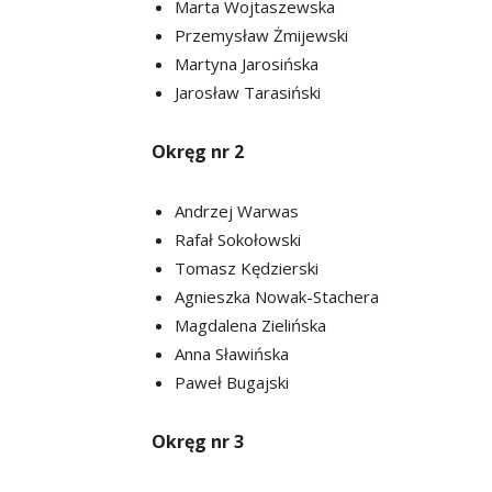
Marta Wojtaszewska
Przemysław Żmijewski
Martyna Jarosińska
Jarosław Tarasiński
Okręg nr 2
Andrzej Warwas
Rafał Sokołowski
Tomasz Kędzierski
Agnieszka Nowak-Stachera
Magdalena Zielińska
Anna Sławińska
Paweł Bugajski
Okręg nr 3