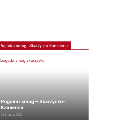
Pogoda i smog - Skarżysko-Kamienna
Pogoda i smog – Skarżysko-
Kamienna
26 marca 2020