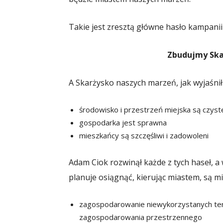
Takie jest zresztą główne hasło kampanii
Zbudujmy Ska
A Skarżysko naszych marzeń, jak wyjaśnił
środowisko i przestrzeń miejska są czyst
gospodarka jest sprawna
mieszkańcy są szczęśliwi i zadowoleni
Adam Ciok rozwinął każde z tych haseł, a w
planuje osiągnąć, kierując miastem, są m
zagospodarowanie niewykorzystanych ter
zagospodarowania przestrzennego