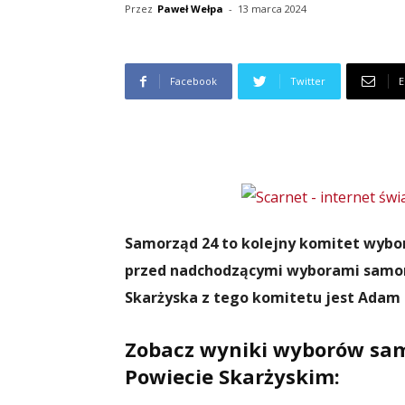
Przez
Paweł Wełpa
-
13 marca 2024
Facebook
Twitter
E
Samorząd 24 to kolejny komitet wybor
przed nadchodzącymi wyborami samo
Skarżyska z tego komitetu jest Adam 
Zobacz wyniki wyborów sam
Powiecie Skarżyskim: