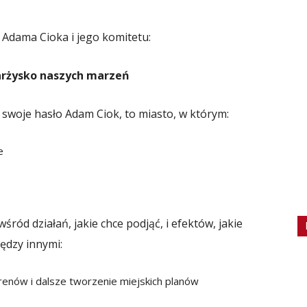
 Adama Cioka i jego komitetu:
rżysko naszych marzeń
 swoje hasło Adam Ciok, to miasto, w którym:
e
śród działań, jakie chce podjąć, i efektów, jakie
iędzy innymi:
enów i dalsze tworzenie miejskich planów