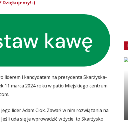
 Dziękujemy! :)
go liderem i kandydatem na prezydenta Skarżyska-
łek 11 marca 2024 roku w patio Miejskiego centrum
rcom.
 jego lider Adam Ciok. Zawarł w nim rozwiązania na
Jeśli uda się je wprowadzić w życie, to Skarżysko