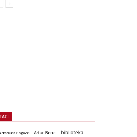
TAGI
biblioteka
Artur Berus
Arkadiusz Bogucki