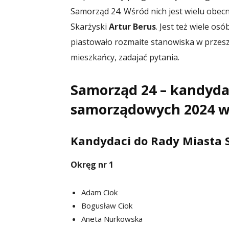
Samorząd 24. Wśród nich jest wielu obe
Skarżyski
Artur Berus
. Jest też wiele os
piastowało rozmaite stanowiska w przesz
mieszkańcy, zadajać pytania.
Samorząd 24 – kandyda
samorządowych 2024 w
Kandydaci do Rady Miasta 
Okręg nr 1
Adam Ciok
Bogusław Ciok
Aneta Nurkowska