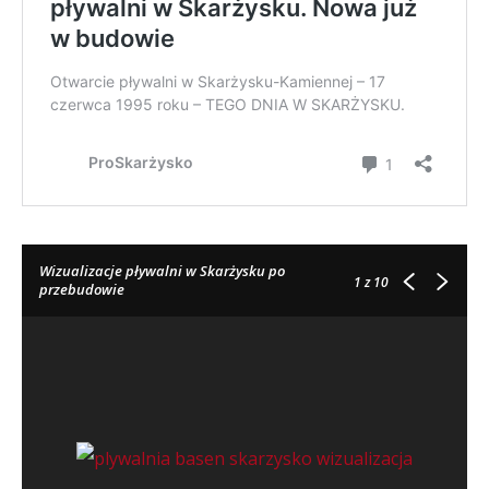
Wizualizacje pływalni w Skarżysku po
1
z 10
przebudowie