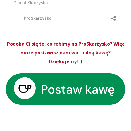
Podoba Ci się to, co robimy na ProSkarżysko? Więc
może postawisz nam wirtualną kawę?
Dziękujemy! :)