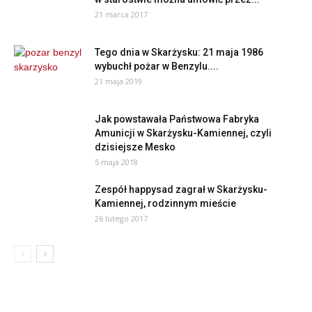
21 marca 2017
Tego dnia w Skarżysku: 21 maja 1986
wybuchł pożar w Benzylu....
21 maja 2019
Jak powstawała Państwowa Fabryka
Amunicji w Skarżysku-Kamiennej, czyli
dzisiejsze Mesko
5 maja 2018
Zespół happysad zagrał w Skarżysku-
Kamiennej, rodzinnym mieście
26 lutego 2017