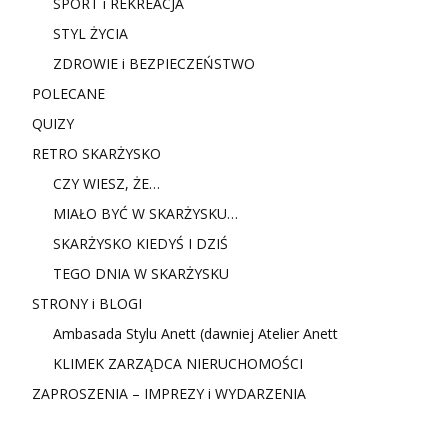
SPORT i REKREACJA
STYL ŻYCIA
ZDROWIE i BEZPIECZEŃSTWO
POLECANE
QUIZY
RETRO SKARŻYSKO
CZY WIESZ, ŻE…
MIAŁO BYĆ W SKARŻYSKU…
SKARŻYSKO KIEDYŚ I DZIŚ
TEGO DNIA W SKARŻYSKU
STRONY i BLOGI
Ambasada Stylu Anett (dawniej Atelier Anett
KLIMEK ZARZĄDCA NIERUCHOMOŚCI
ZAPROSZENIA – IMPREZY i WYDARZENIA