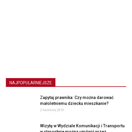
NAJPOPULARNIEJSZE
Zapytaj prawnika: Czy można darować
małoletniemu dziecku mieszkanie?
2 kwietnia 2019
Wizytę w Wydziale Komunikacji i Transportu
w starostwie można umówić przez...