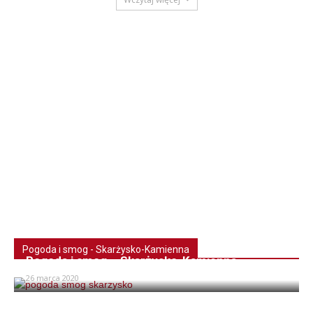
Pogoda i smog - Skarżysko-Kamienna
Pogoda i smog – Skarżysko-Kamienna
26 marca 2020