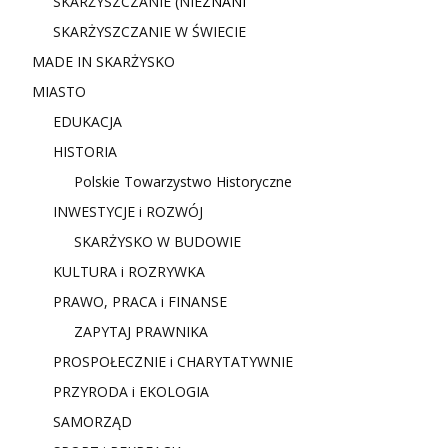
SKARŻYSZCZANIE (NIE
ZNANI
SKARŻYSZCZANIE W ŚWIECIE
MADE IN SKARŻYSKO
MIASTO
EDUKACJA
HISTORIA
Polskie Towarzystwo Historyczne
INWESTYCJE i ROZWÓJ
SKARŻYSKO W BUDOWIE
KULTURA i ROZRYWKA
PRAWO, PRACA i FINANSE
ZAPYTAJ PRAWNIKA
PROSPOŁECZNIE i CHARYTATYWNIE
PRZYRODA i EKOLOGIA
SAMORZĄD