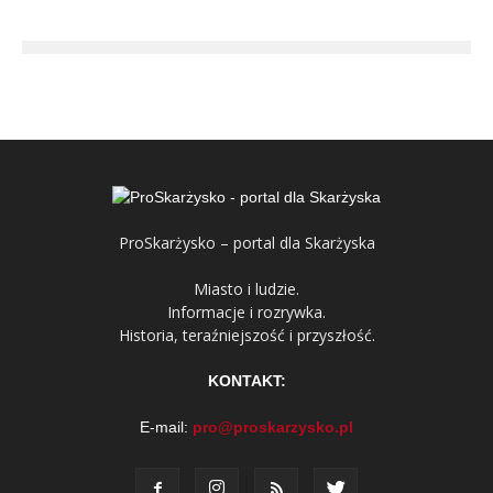
ProSkarżysko – portal dla Skarżyska
Miasto i ludzie.
Informacje i rozrywka.
Historia, teraźniejszość i przyszłość.
KONTAKT:
E-mail:
pro@proskarzysko.pl