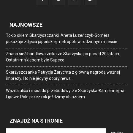
NAJNOWSZE
Tokio okiem Skarżyszczanki. Aneta Luzeńczyk-Somers
pokazuje zdjęcia japońskiej metropolii w rodzinnym mieście
Znana sieć handlowa znika ze Skarżyska po ponad 20 latach.
Ostatnim sklepem było Supeco
Skarżyszczanka Patrycja Zarychta z główną nagrodą ważnej
imprezy. I to nie jedyny dobry news…
Ważna ulica i most do przebudowy. Ze Skarżyska-Kamiennej na
Lipowe Pole przez rok jeździmy objazdem
ZNAJDŹ NA STRONIE