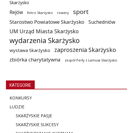
Skarżysko
sport
Rejów
Retro Skarżysko
rowery
Starostwo Powiatowe Skarżysko
Suchedniów
UM Urząd Miasta Skarżysko
wydarzenia Skarżysko
zaproszenia Skarżysko
wystawa Skarżysko
zbiórka charytatywna
zespół Perły z Lamusa Skarżysko
KATEGORIE
KONKURSY
LUDZIE
SKARŻYSKIE PASJE
SKARŻYSKIE SUKCESY