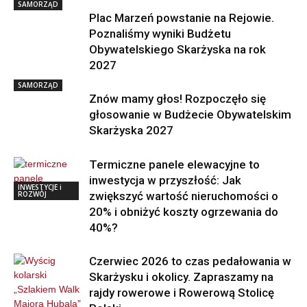
SAMORZĄD
Plac Marzeń powstanie na Rejowie.
Poznaliśmy wyniki Budżetu
Obywatelskiego Skarżyska na rok
2027
SAMORZĄD
Znów mamy głos! Rozpoczęło się
głosowanie w Budżecie Obywatelskim
Skarżyska 2027
Termiczne panele elewacyjne to
inwestycja w przyszłość: Jak
INWESTYCJE i
ROZWÓJ
zwiększyć wartość nieruchomości o
20% i obniżyć koszty ogrzewania do
40%?
Czerwiec 2026 to czas pedałowania w
Skarżysku i okolicy. Zapraszamy na
rajdy rowerowe i Rowerową Stolicę