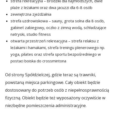
strefa rekreacyjna – brodziki dla najmłodszych, dwie
plaże z leżakami oraz dwa jacuzzi dla 6-8 osób
zewnętrzna zjeżdżalnia
strefa uzdrowiskowa – sauny, grota solna dla 8 osób,
gabinet zabiegowy, oczko z zimną wodą, schładzające
natryski, studio fitness
otwarta przestrzeń rekreacyjna – strefa relaksu z
leżakami i hamakami, strefa treningu plenerowego np.
yoga, pilates oraz strefa sportu bezpośredniego w
postaci boiska do crossmintona
Od strony Spółdzielczej, gdzie teraz są trawniki,
powstaną miejsca parkingowe. Cały obiekt będzie
dostosowany do potrzeb osób z niepełnosprawnością
fizyczną. Obiekt będzie też wyposażony oczywiście w
niezbędne pomieszczenia administracyjne.