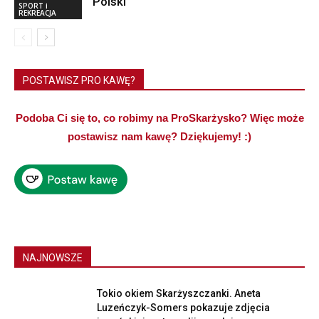
Polski
SPORT i
REKREACJA
POSTAWISZ PRO KAWĘ?
Podoba Ci się to, co robimy na ProSkarżysko? Więc może
postawisz nam kawę? Dziękujemy! :)
NAJNOWSZE
Tokio okiem Skarżyszczanki. Aneta
Luzeńczyk-Somers pokazuje zdjęcia