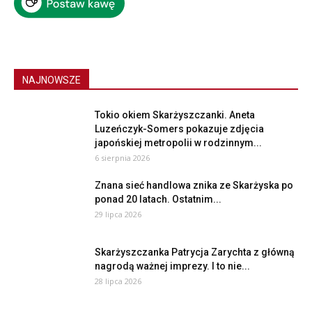
NAJNOWSZE
Tokio okiem Skarżyszczanki. Aneta
Luzeńczyk-Somers pokazuje zdjęcia
japońskiej metropolii w rodzinnym...
6 sierpnia 2026
Znana sieć handlowa znika ze Skarżyska po
ponad 20 latach. Ostatnim...
29 lipca 2026
Skarżyszczanka Patrycja Zarychta z główną
nagrodą ważnej imprezy. I to nie...
28 lipca 2026