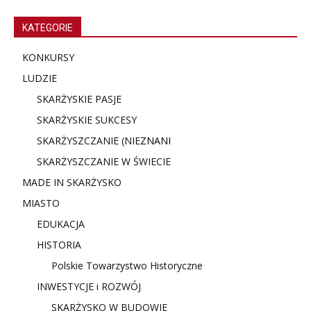
KATEGORIE
KONKURSY
LUDZIE
SKARŻYSKIE PASJE
SKARŻYSKIE SUKCESY
SKARŻYSZCZANIE (NIE
ZNANI
SKARŻYSZCZANIE W ŚWIECIE
MADE IN SKARŻYSKO
MIASTO
EDUKACJA
HISTORIA
Polskie Towarzystwo Historyczne
INWESTYCJE i ROZWÓJ
SKARŻYSKO W BUDOWIE