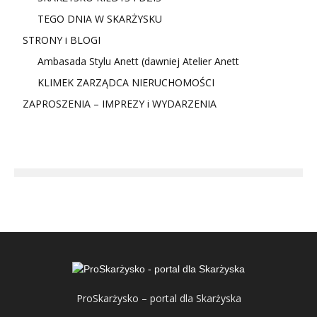
TEGO DNIA W SKARŻYSKU
STRONY i BLOGI
Ambasada Stylu Anett (dawniej Atelier Anett
KLIMEK ZARZĄDCA NIERUCHOMOŚCI
ZAPROSZENIA – IMPREZY i WYDARZENIA
ProSkarżysko – portal dla Skarżyska