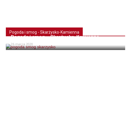
Pogoda i smog - Skarżysko-Kamienna
Pogoda i smog – Skarżysko-Kamienna
26 marca 2020