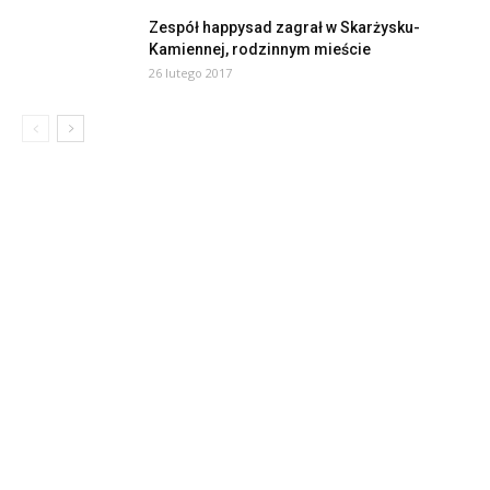
Zespół happysad zagrał w Skarżysku-
Kamiennej, rodzinnym mieście
26 lutego 2017