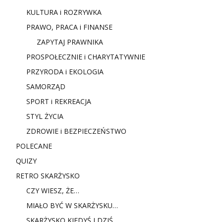
KULTURA i ROZRYWKA
PRAWO, PRACA i FINANSE
ZAPYTAJ PRAWNIKA
PROSPOŁECZNIE i CHARYTATYWNIE
PRZYRODA i EKOLOGIA
SAMORZĄD
SPORT i REKREACJA
STYL ŻYCIA
ZDROWIE i BEZPIECZEŃSTWO
POLECANE
QUIZY
RETRO SKARŻYSKO
CZY WIESZ, ŻE…
MIAŁO BYĆ W SKARŻYSKU…
SKARŻYSKO KIEDYŚ I DZIŚ