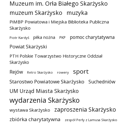
Muzeum im. Orła Białego Skarżysko
muzeum Skarżysko
muzyka
PiMBP Powiatowa i Miejska Biblioteka Publiczna
Skarżysko
pomoc charytatywna
piłka nożna
PKP
Piotr Kardyś
Powiat Skarżyski
PTH Polskie Towarzystwo Historyczne Oddział
Skarżysko
sport
Rejów
Retro Skarżysko
rowery
Starostwo Powiatowe Skarżysko
Suchedniów
UM Urząd Miasta Skarżysko
wydarzenia Skarżysko
zaproszenia Skarżysko
wystawa Skarżysko
zbiórka charytatywna
zespół Perły z Lamusa Skarżysko