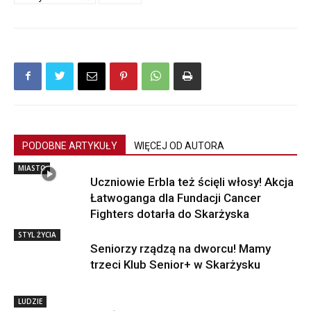
PODOBNE ARTYKUŁY
WIĘCEJ OD AUTORA
MIASTO
Uczniowie Erbla też ścięli włosy! Akcja
Łatwoganga dla Fundacji Cancer
Fighters dotarła do Skarżyska
STYL ŻYCIA
Seniorzy rządzą na dworcu! Mamy
trzeci Klub Senior+ w Skarżysku
LUDZIE