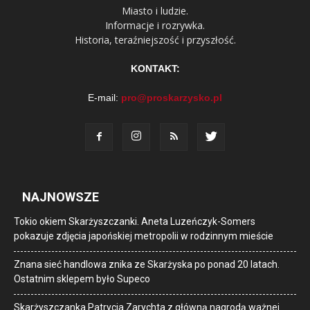
Miasto i ludzie.
Informacje i rozrywka.
Historia, teraźniejszość i przyszłość.
KONTAKT:
E-mail:
pro@proskarzysko.pl
NAJNOWSZE
Tokio okiem Skarżyszczanki. Aneta Luzeńczyk-Somers
pokazuje zdjęcia japońskiej metropolii w rodzinnym mieście
Znana sieć handlowa znika ze Skarżyska po ponad 20 latach.
Ostatnim sklepem było Supeco
Skarżyszczanka Patrycja Zarychta z główną nagrodą ważnej