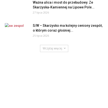
Ważna ulica i most do przebudowy. Ze
Skarżyska-Kamiennej na Lipowe Pole...
27 lipca 2026
S/W – Skarżysko ma kolejny ceniony zespół,
o którym coraz głośniej...
25 lipca 2026
Wczytaj więcej