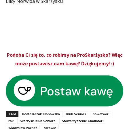
ulicy Norwida w Skarżysku.
Podoba Ci się to, co robimy na ProSkarżysko? Więc
może postawisz nam kawę? Dziękujemy! :)
TAGI
Beata Kozak-Klonowska
Klub Senior+
nowotwór
rak
Skarżyski Klub Seniora
Stowarzyszenie Gladiator
Władysław Pocheć
zdrowie