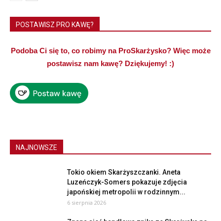
POSTAWISZ PRO KAWĘ?
Podoba Ci się to, co robimy na ProSkarżysko? Więc może
postawisz nam kawę? Dziękujemy! :)
NAJNOWSZE
Tokio okiem Skarżyszczanki. Aneta
Luzeńczyk-Somers pokazuje zdjęcia
japońskiej metropolii w rodzinnym...
6 sierpnia 2026