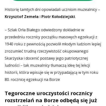
Historię tamtych dni opowiadali uczniom muzealnicy –
Krzysztof Zemeła
i
Piotr Kołodziejski
.
– Szlak Orła Białego odwiedzony dokładnie w
przededniu rocznicy początku masowych egzekucji z
1940 roku z pewnością pozwolił młodym ludziom lepiej
zrozumieć trudną rzeczywistość okupowanego
Skarżyska i docenić postawy jego patriotycznej
ludności – tak muzealnicy tłumaczą ideę tej lekcji
historii, która wpisuje się w przypadającą w tym roku
80. rocznicę egzekucji na Borze
Tegoroczne uroczystości rocznicy
rozstrzelań na Borze odbędą się już