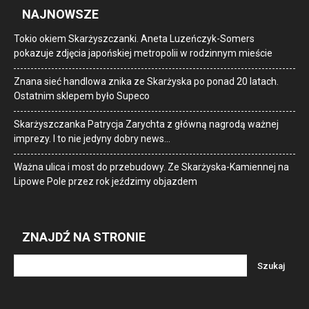
NAJNOWSZE
Tokio okiem Skarżyszczanki. Aneta Luzeńczyk-Somers
pokazuje zdjęcia japońskiej metropolii w rodzinnym mieście
Znana sieć handlowa znika ze Skarżyska po ponad 20 latach.
Ostatnim sklepem było Supeco
Skarżyszczanka Patrycja Zarychta z główną nagrodą ważnej
imprezy. I to nie jedyny dobry news…
Ważna ulica i most do przebudowy. Ze Skarżyska-Kamiennej na
Lipowe Pole przez rok jeździmy objazdem
ZNAJDŹ NA STRONIE