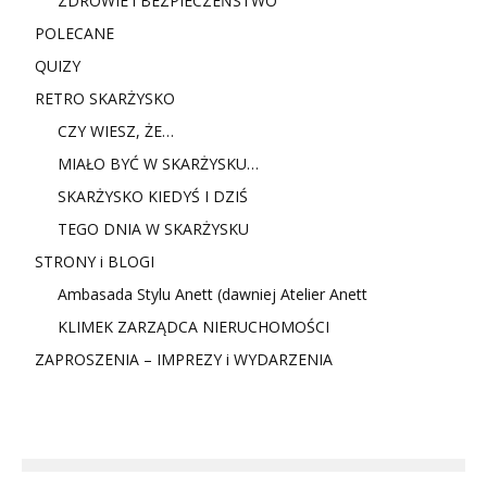
ZDROWIE i BEZPIECZEŃSTWO
POLECANE
QUIZY
RETRO SKARŻYSKO
CZY WIESZ, ŻE…
MIAŁO BYĆ W SKARŻYSKU…
SKARŻYSKO KIEDYŚ I DZIŚ
TEGO DNIA W SKARŻYSKU
STRONY i BLOGI
Ambasada Stylu Anett (dawniej Atelier Anett
KLIMEK ZARZĄDCA NIERUCHOMOŚCI
ZAPROSZENIA – IMPREZY i WYDARZENIA