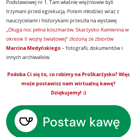
Podstawowej nr 1. Tam właśnie więźniowie byli
trzymani przed egzekucją. Potem młodzież wraz z
nauczycielami i historykami przeszła na wystawę
„Długa noc pełna koszmarów. Skarżysko-Kamienna w
okresie II wojny światowej” złożoną ze zbiorów
Marcina Medyńskiego
– fotografii, dokumentów i
innych archiwaliów.
Podoba Ci się to, co robimy na ProSkarżysko? Więc
może postawisz nam wirtualną kawę?
Dziękujemy! :)