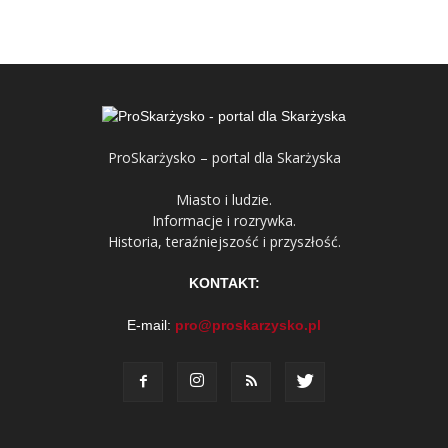
ProSkarżysko – portal dla Skarżyska
Miasto i ludzie.
Informacje i rozrywka.
Historia, teraźniejszość i przyszłość.
KONTAKT:
E-mail:
pro@proskarzysko.pl