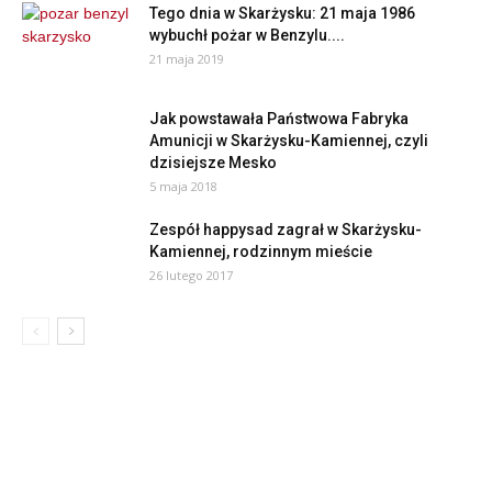
Tego dnia w Skarżysku: 21 maja 1986
wybuchł pożar w Benzylu....
21 maja 2019
Jak powstawała Państwowa Fabryka
Amunicji w Skarżysku-Kamiennej, czyli
dzisiejsze Mesko
5 maja 2018
Zespół happysad zagrał w Skarżysku-
Kamiennej, rodzinnym mieście
26 lutego 2017