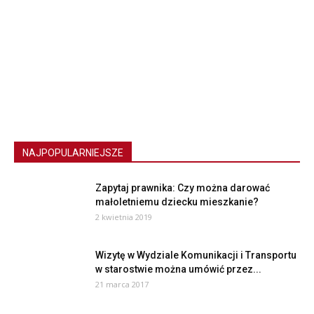
NAJPOPULARNIEJSZE
Zapytaj prawnika: Czy można darować
małoletniemu dziecku mieszkanie?
2 kwietnia 2019
Wizytę w Wydziale Komunikacji i Transportu
w starostwie można umówić przez...
21 marca 2017