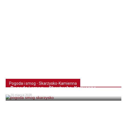
Pogoda i smog - Skarżysko-Kamienna
Pogoda i smog – Skarżysko-Kamienna
26 marca 2020