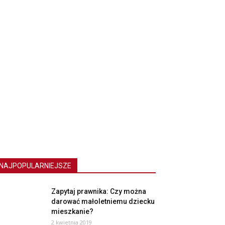
NAJPOPULARNIEJSZE
Zapytaj prawnika: Czy można
darować małoletniemu dziecku
mieszkanie?
2 kwietnia 2019