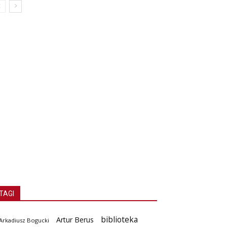
TAGI
biblioteka
Artur Berus
Arkadiusz Bogucki