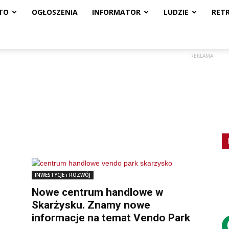
TO
OGŁOSZENIA
INFORMATOR
LUDZIE
RET
REKLAMA
INWESTYCJE i ROZWÓJ
Nowe centrum handlowe w
Skarżysku. Znamy nowe
informacje na temat Vendo Park