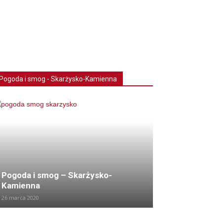
Pogoda i smog - Skarżysko-Kamienna
Pogoda i smog – Skarżysko-
Kamienna
26 marca 2020