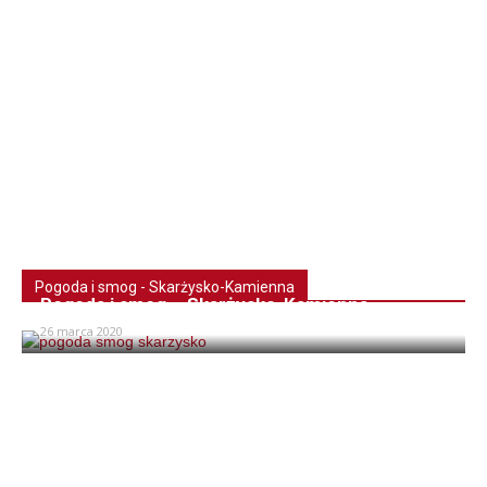
Pogoda i smog - Skarżysko-Kamienna
Pogoda i smog – Skarżysko-Kamienna
26 marca 2020