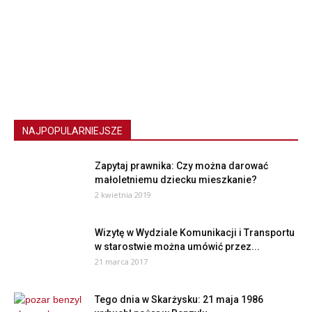
NAJPOPULARNIEJSZE
Zapytaj prawnika: Czy można darować
małoletniemu dziecku mieszkanie?
2 kwietnia 2019
Wizytę w Wydziale Komunikacji i Transportu
w starostwie można umówić przez...
21 marca 2017
Tego dnia w Skarżysku: 21 maja 1986