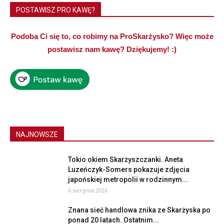
POSTAWISZ PRO KAWĘ?
Podoba Ci się to, co robimy na ProSkarżysko? Więc może
postawisz nam kawę? Dziękujemy! :)
NAJNOWSZE
Tokio okiem Skarżyszczanki. Aneta
Luzeńczyk-Somers pokazuje zdjęcia
japońskiej metropolii w rodzinnym...
6 sierpnia 2026
Znana sieć handlowa znika ze Skarżyska po
ponad 20 latach. Ostatnim...