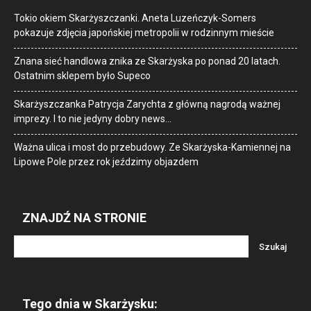
Tokio okiem Skarżyszczanki. Aneta Luzeńczyk-Somers
pokazuje zdjęcia japońskiej metropolii w rodzinnym mieście
Znana sieć handlowa znika ze Skarżyska po ponad 20 latach.
Ostatnim sklepem było Supeco
Skarżyszczanka Patrycja Zarychta z główną nagrodą ważnej
imprezy. I to nie jedyny dobry news…
Ważna ulica i most do przebudowy. Ze Skarżyska-Kamiennej na
Lipowe Pole przez rok jeździmy objazdem
ZNAJDŹ NA STRONIE
Tego dnia w Skarżysku: