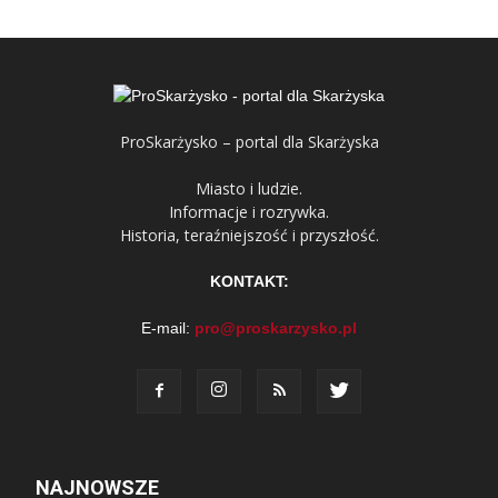
ProSkarżysko – portal dla Skarżyska
Miasto i ludzie.
Informacje i rozrywka.
Historia, teraźniejszość i przyszłość.
KONTAKT:
E-mail:
pro@proskarzysko.pl
NAJNOWSZE