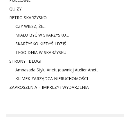
POLECANE
QUIZY
RETRO SKARŻYSKO
CZY WIESZ, ŻE…
MIAŁO BYĆ W SKARŻYSKU…
SKARŻYSKO KIEDYŚ I DZIŚ
TEGO DNIA W SKARŻYSKU
STRONY i BLOGI
Ambasada Stylu Anett (dawniej Atelier Anett
KLIMEK ZARZĄDCA NIERUCHOMOŚCI
ZAPROSZENIA – IMPREZY i WYDARZENIA