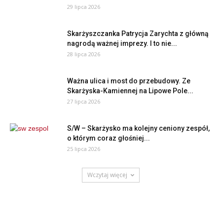
29 lipca 2026
Skarżyszczanka Patrycja Zarychta z główną
nagrodą ważnej imprezy. I to nie...
28 lipca 2026
Ważna ulica i most do przebudowy. Ze
Skarżyska-Kamiennej na Lipowe Pole...
27 lipca 2026
S/W – Skarżysko ma kolejny ceniony zespół,
o którym coraz głośniej...
25 lipca 2026
Wczytaj więcej