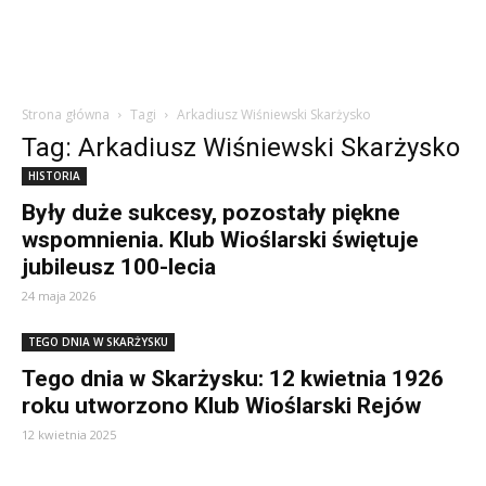
Strona główna
Tagi
Arkadiusz Wiśniewski Skarżysko
Tag: Arkadiusz Wiśniewski Skarżysko
HISTORIA
Były duże sukcesy, pozostały piękne
wspomnienia. Klub Wioślarski świętuje
jubileusz 100-lecia
24 maja 2026
TEGO DNIA W SKARŻYSKU
Tego dnia w Skarżysku: 12 kwietnia 1926
roku utworzono Klub Wioślarski Rejów
12 kwietnia 2025