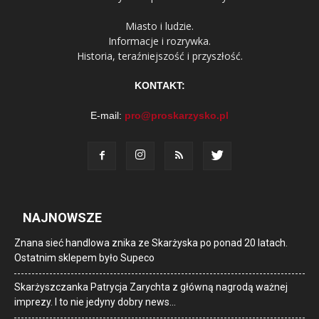
Miasto i ludzie.
Informacje i rozrywka.
Historia, teraźniejszość i przyszłość.
KONTAKT:
E-mail:
pro@proskarzysko.pl
NAJNOWSZE
Znana sieć handlowa znika ze Skarżyska po ponad 20 latach.
Ostatnim sklepem było Supeco
Skarżyszczanka Patrycja Zarychta z główną nagrodą ważnej
imprezy. I to nie jedyny dobry news…