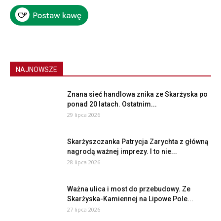
NAJNOWSZE
Znana sieć handlowa znika ze Skarżyska po
ponad 20 latach. Ostatnim...
29 lipca 2026
Skarżyszczanka Patrycja Zarychta z główną
nagrodą ważnej imprezy. I to nie...
28 lipca 2026
Ważna ulica i most do przebudowy. Ze
Skarżyska-Kamiennej na Lipowe Pole...
27 lipca 2026