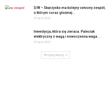
S/W – Skarżysko ma kolejny ceniony zespół,
o którym coraz głośniej...
25 lipca 2026
Inwestycja, która się zwraca. Paleciak
elektryczny z wagą i nowoczesna waga...
22 lipca 2026
Wczytaj więcej