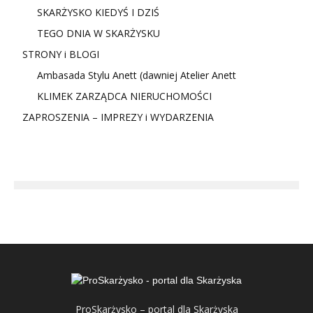
SKARŻYSKO KIEDYŚ I DZIŚ
TEGO DNIA W SKARŻYSKU
STRONY i BLOGI
Ambasada Stylu Anett (dawniej Atelier Anett
KLIMEK ZARZĄDCA NIERUCHOMOŚCI
ZAPROSZENIA – IMPREZY i WYDARZENIA
ProSkarżysko – portal dla Skarżyska