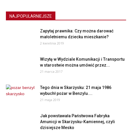
NAJPOPULARNIEJSZE
Zapytaj prawnika: Czy można darować
małoletniemu dziecku mieszkanie?
2 kwietnia 2019
Wizytę w Wydziale Komunikacji i Transportu
w starostwie można umówić przez...
21 marca 2017
Tego dnia w Skarżysku: 21 maja 1986
wybuchł pożar w Benzylu....
21 maja 2019
Jak powstawała Państwowa Fabryka
Amunicji w Skarżysku-Kamiennej, czyli
dzisiejsze Mesko