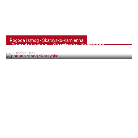
Pogoda i smog - Skarżysko-Kamienna
Pogoda i smog – Skarżysko-Kamienna
26 marca 2020