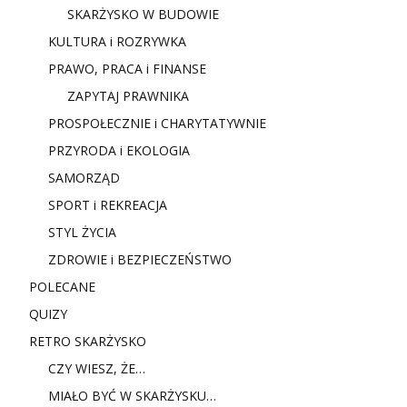
SKARŻYSKO W BUDOWIE
KULTURA i ROZRYWKA
PRAWO, PRACA i FINANSE
ZAPYTAJ PRAWNIKA
PROSPOŁECZNIE i CHARYTATYWNIE
PRZYRODA i EKOLOGIA
SAMORZĄD
SPORT i REKREACJA
STYL ŻYCIA
ZDROWIE i BEZPIECZEŃSTWO
POLECANE
QUIZY
RETRO SKARŻYSKO
CZY WIESZ, ŻE…
MIAŁO BYĆ W SKARŻYSKU…