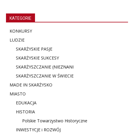
KATEGORIE
KONKURSY
LUDZIE
SKARŻYSKIE PASJE
SKARŻYSKIE SUKCESY
SKARŻYSZCZANIE (NIE
ZNANI
SKARŻYSZCZANIE W ŚWIECIE
MADE IN SKARŻYSKO
MIASTO
EDUKACJA
HISTORIA
Polskie Towarzystwo Historyczne
INWESTYCJE i ROZWÓJ