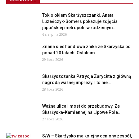
Tokio okiem Skarżyszczanki. Aneta
Luzeńczyk-Somers pokazuje zdjęcia
japońskiej metropolii w rodzinnym...
6 sierpnia 2026
Znana sieć handlowa znika ze Skarżyska po
ponad 20 latach. Ostatnim...
29 lipca 2026
Skarżyszczanka Patrycja Zarychta z główną
nagrodą ważnej imprezy. I to nie...
28 lipca 2026
Ważna ulica i most do przebudowy. Ze
Skarżyska-Kamiennej na Lipowe Pole...
27 lipca 2026
S/W – Skarżysko ma kolejny ceniony zespół,