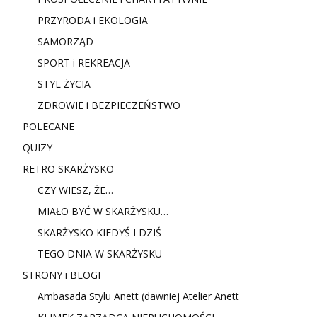
PRZYRODA i EKOLOGIA
SAMORZĄD
SPORT i REKREACJA
STYL ŻYCIA
ZDROWIE i BEZPIECZEŃSTWO
POLECANE
QUIZY
RETRO SKARŻYSKO
CZY WIESZ, ŻE…
MIAŁO BYĆ W SKARŻYSKU…
SKARŻYSKO KIEDYŚ I DZIŚ
TEGO DNIA W SKARŻYSKU
STRONY i BLOGI
Ambasada Stylu Anett (dawniej Atelier Anett