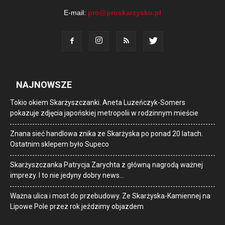
E-mail:
pro@proskarzysko.pl
NAJNOWSZE
Tokio okiem Skarżyszczanki. Aneta Luzeńczyk-Somers
pokazuje zdjęcia japońskiej metropolii w rodzinnym mieście
Znana sieć handlowa znika ze Skarżyska po ponad 20 latach.
Ostatnim sklepem było Supeco
Skarżyszczanka Patrycja Zarychta z główną nagrodą ważnej
imprezy. I to nie jedyny dobry news…
Ważna ulica i most do przebudowy. Ze Skarżyska-Kamiennej na
Lipowe Pole przez rok jeździmy objazdem