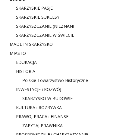
SKARŻYSKIE PASJE
SKARŻYSKIE SUKCESY
SKARŻYSZCZANIE (NIE
ZNANI
SKARŻYSZCZANIE W ŚWIECIE
MADE IN SKARŻYSKO
MIASTO
EDUKACJA
HISTORIA
Polskie Towarzystwo Historyczne
INWESTYCJE i ROZWÓJ
SKARŻYSKO W BUDOWIE
KULTURA i ROZRYWKA
PRAWO, PRACA i FINANSE
ZAPYTAJ PRAWNIKA
PROSPOŁECZNIE i CHARYTATYWNIE