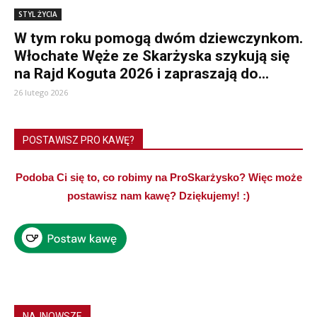
STYL ŻYCIA
W tym roku pomogą dwóm dziewczynkom.
Włochate Węże ze Skarżyska szykują się
na Rajd Koguta 2026 i zapraszają do...
26 lutego 2026
POSTAWISZ PRO KAWĘ?
Podoba Ci się to, co robimy na ProSkarżysko? Więc może
postawisz nam kawę? Dziękujemy! :)
NAJNOWSZE