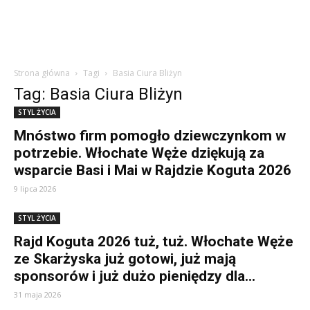
Strona główna
Tagi
Basia Ciura Bliżyn
Tag: Basia Ciura Bliżyn
STYL ŻYCIA
Mnóstwo firm pomogło dziewczynkom w
potrzebie. Włochate Węże dziękują za
wsparcie Basi i Mai w Rajdzie Koguta 2026
9 lipca 2026
STYL ŻYCIA
Rajd Koguta 2026 tuż, tuż. Włochate Węże
ze Skarżyska już gotowi, już mają
sponsorów i już dużo pieniędzy dla...
31 maja 2026