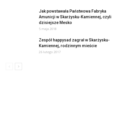
Jak powstawała Państwowa Fabryka
Amunicji w Skarżysku-Kamiennej, czyli
dzisiejsze Mesko
5 maja 2018
Zespół happysad zagrał w Skarżysku-
Kamiennej, rodzinnym mieście
26 lutego 2017