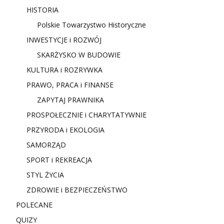
HISTORIA
Polskie Towarzystwo Historyczne
INWESTYCJE i ROZWÓJ
SKARŻYSKO W BUDOWIE
KULTURA i ROZRYWKA
PRAWO, PRACA i FINANSE
ZAPYTAJ PRAWNIKA
PROSPOŁECZNIE i CHARYTATYWNIE
PRZYRODA i EKOLOGIA
SAMORZĄD
SPORT i REKREACJA
STYL ŻYCIA
ZDROWIE i BEZPIECZEŃSTWO
POLECANE
QUIZY