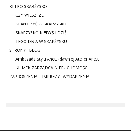
RETRO SKARŻYSKO
CZY WIESZ, ŻE…
MIAŁO BYĆ W SKARŻYSKU…
SKARŻYSKO KIEDYŚ I DZIŚ
TEGO DNIA W SKARŻYSKU
STRONY i BLOGI
Ambasada Stylu Anett (dawniej Atelier Anett
KLIMEK ZARZĄDCA NIERUCHOMOŚCI
ZAPROSZENIA – IMPREZY i WYDARZENIA