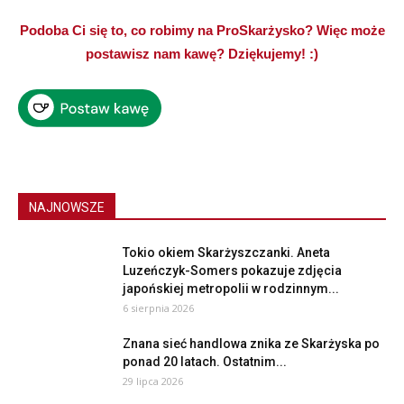
Podoba Ci się to, co robimy na ProSkarżysko? Więc może
postawisz nam kawę? Dziękujemy! :)
NAJNOWSZE
Tokio okiem Skarżyszczanki. Aneta
Luzeńczyk-Somers pokazuje zdjęcia
japońskiej metropolii w rodzinnym...
6 sierpnia 2026
Znana sieć handlowa znika ze Skarżyska po
ponad 20 latach. Ostatnim...
29 lipca 2026