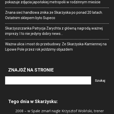
pokazuje zdjęcia japońskiej metropolii w rodzinnym mieście
Znana sieć handlowa znika ze Skarżyska po ponad 20 latach.
Ostatnim sklepem było Supeco
Skarżyszczanka Patrycja Zarychta z główną nagrodą ważnej
imprezy. I to nie jedyny dobry news…
Ważna ulica i most do przebudowy. Ze Skarżyska-Kamiennej na
Lipowe Pole przez rok jeździmy objazdem
ZNAJDŹ NA STRONIE
Tego dnia w Skarżysku:
2008
– w Spale zmarł nagle Krzysztof Woliński, trener