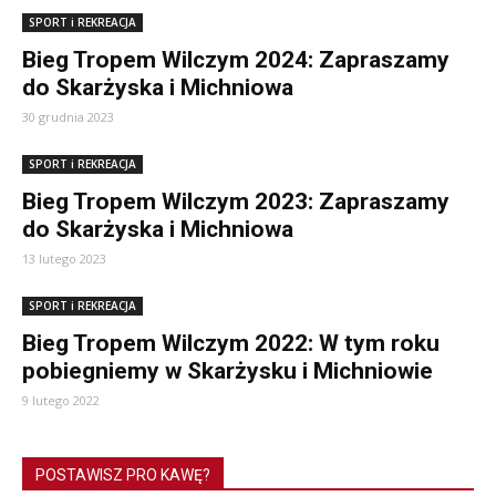
SPORT i REKREACJA
Bieg Tropem Wilczym 2024: Zapraszamy
do Skarżyska i Michniowa
30 grudnia 2023
SPORT i REKREACJA
Bieg Tropem Wilczym 2023: Zapraszamy
do Skarżyska i Michniowa
13 lutego 2023
SPORT i REKREACJA
Bieg Tropem Wilczym 2022: W tym roku
pobiegniemy w Skarżysku i Michniowie
9 lutego 2022
POSTAWISZ PRO KAWĘ?