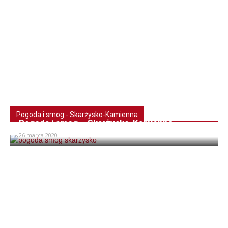
Pogoda i smog - Skarżysko-Kamienna
Pogoda i smog – Skarżysko-Kamienna
26 marca 2020