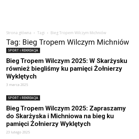
Strona główna
Tagi
Bieg Tropem Wilczym Michniów
Tag: Bieg Tropem Wilczym Michniów
SPORT i REKREACJA
Bieg Tropem Wilczym 2025: W Skarżysku
również biegliśmy ku pamięci Żołnierzy
Wyklętych
3 marca 2025
SPORT i REKREACJA
Bieg Tropem Wilczym 2025: Zapraszamy
do Skarżyska i Michniowa na bieg ku
pamięci Żołnierzy Wyklętych
23 lutego 2025