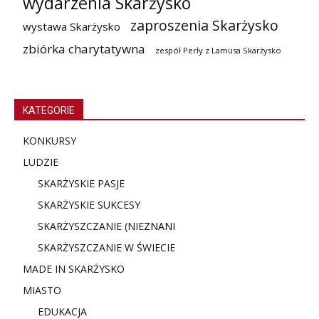
wydarzenia Skarżysko
zaproszenia Skarżysko
wystawa Skarżysko
zbiórka charytatywna
zespół Perły z Lamusa Skarżysko
KATEGORIE
KONKURSY
LUDZIE
SKARŻYSKIE PASJE
SKARŻYSKIE SUKCESY
SKARŻYSZCZANIE (NIE
ZNANI
SKARŻYSZCZANIE W ŚWIECIE
MADE IN SKARŻYSKO
MIASTO
EDUKACJA