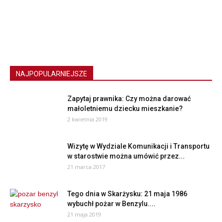
NAJPOPULARNIEJSZE
Zapytaj prawnika: Czy można darować
małoletniemu dziecku mieszkanie?
2 kwietnia 2019
Wizytę w Wydziale Komunikacji i Transportu
w starostwie można umówić przez...
21 marca 2017
Tego dnia w Skarżysku: 21 maja 1986
wybuchł pożar w Benzylu....
21 maja 2019