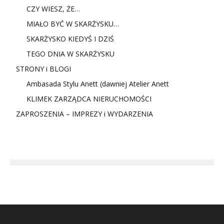
CZY WIESZ, ŻE…
MIAŁO BYĆ W SKARŻYSKU…
SKARŻYSKO KIEDYŚ I DZIŚ
TEGO DNIA W SKARŻYSKU
STRONY i BLOGI
Ambasada Stylu Anett (dawniej Atelier Anett
KLIMEK ZARZĄDCA NIERUCHOMOŚCI
ZAPROSZENIA – IMPREZY i WYDARZENIA