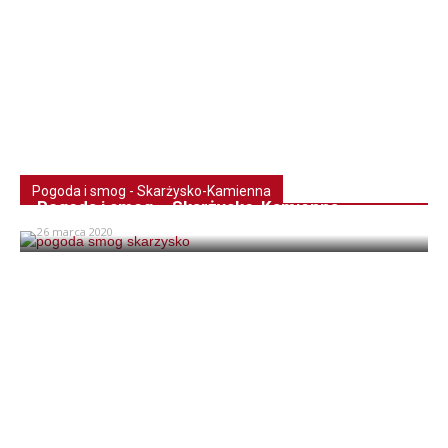
Pogoda i smog - Skarżysko-Kamienna
Pogoda i smog – Skarżysko-Kamienna
26 marca 2020