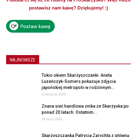
postawisz nam kawę? Dziękujemy! :)
NAJNOWSZE
Tokio okiem Skarżyszczanki. Aneta
Luzeńczyk-Somers pokazuje zdjęcia
japońskiej metropolii w rodzinnym...
6 sierpnia 2026
Znana sieć handlowa znika ze Skarżyska po
ponad 20 latach. Ostatnim...
29 lipca 2026
Skarżyszczanka Patrycja Zarychta z główną