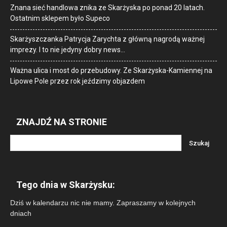
Znana sieć handlowa znika ze Skarżyska po ponad 20 latach.
Ostatnim sklepem było Supeco
Skarżyszczanka Patrycja Zarychta z główną nagrodą ważnej
imprezy. I to nie jedyny dobry news…
Ważna ulica i most do przebudowy. Ze Skarżyska-Kamiennej na
Lipowe Pole przez rok jeździmy objazdem
ZNAJDŹ NA STRONIE
Tego dnia w Skarżysku:
Dziś w kalendarzu nic nie mamy. Zapraszamy w kolejnych
dniach