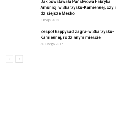
Jak powstawała Państwowa Fabryka
Amunicji w Skarżysku-Kamiennej, czyli
dzisiejsze Mesko
5 maja 2018
Zespół happysad zagrał w Skarżysku-
Kamiennej, rodzinnym mieście
26 lutego 2017