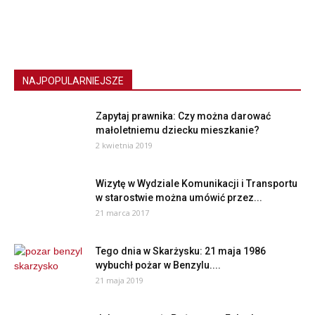
NAJPOPULARNIEJSZE
Zapytaj prawnika: Czy można darować
małoletniemu dziecku mieszkanie?
2 kwietnia 2019
Wizytę w Wydziale Komunikacji i Transportu
w starostwie można umówić przez...
21 marca 2017
Tego dnia w Skarżysku: 21 maja 1986
wybuchł pożar w Benzylu....
21 maja 2019