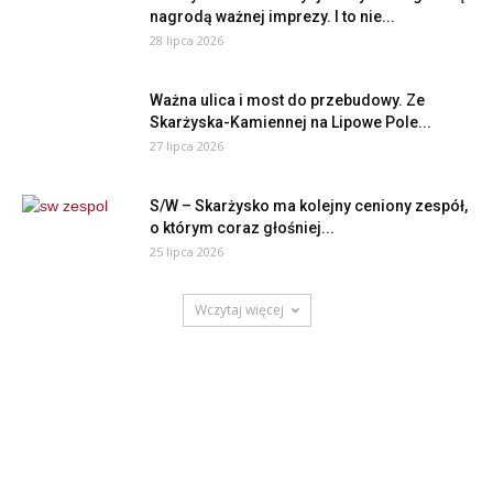
nagrodą ważnej imprezy. I to nie...
28 lipca 2026
Ważna ulica i most do przebudowy. Ze
Skarżyska-Kamiennej na Lipowe Pole...
27 lipca 2026
S/W – Skarżysko ma kolejny ceniony zespół,
o którym coraz głośniej...
25 lipca 2026
Wczytaj więcej