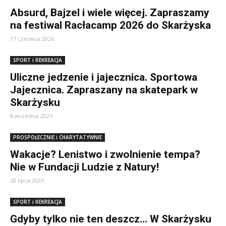
Absurd, Bajzel i wiele więcej. Zapraszamy
na festiwal Racłacamp 2026 do Skarżyska
17 czerwca 2026
SPORT i REKREACJA
Uliczne jedzenie i jajecznica. Sportowa
Jajecznica. Zapraszany na skatepark w
Skarżysku
8 września 2025
PROSPOŁECZNIE i CHARYTATYWNIE
Wakacje? Lenistwo i zwolnienie tempa?
Nie w Fundacji Ludzie z Natury!
28 lipca 2025
SPORT i REKREACJA
Gdyby tylko nie ten deszcz… W Skarżysku