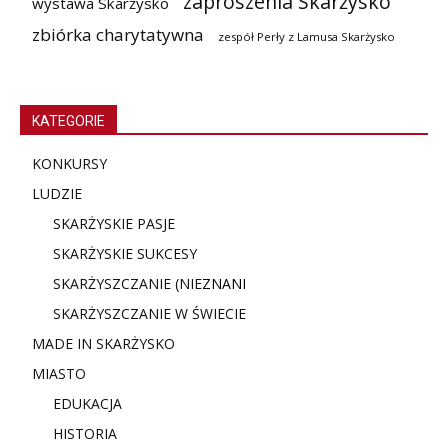
zaproszenia Skarżysko
wystawa Skarżysko
zbiórka charytatywna
zespół Perły z Lamusa Skarżysko
KATEGORIE
KONKURSY
LUDZIE
SKARŻYSKIE PASJE
SKARŻYSKIE SUKCESY
SKARŻYSZCZANIE (NIE
ZNANI
SKARŻYSZCZANIE W ŚWIECIE
MADE IN SKARŻYSKO
MIASTO
EDUKACJA
HISTORIA