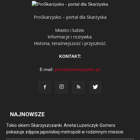
ProSkarżysko – portal dla Skarżyska
Miasto i ludzie.
Informacje i rozrywka.
Historia, teraźniejszość i przyszłość.
KONTAKT:
E-mail:
pro@proskarzysko.pl
NAJNOWSZE
Tokio okiem Skarżyszczanki. Aneta Luzeńczyk-Somers
pokazuje zdjęcia japońskiej metropolii w rodzinnym mieście