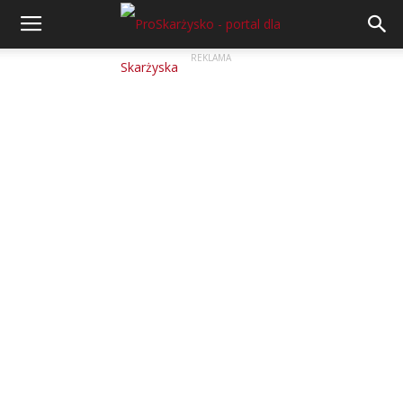
REKLAMA