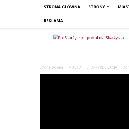
STRONA GŁÓWNA
STRONY
MIAS
REKLAMA
ProSkarżysko
Strona główna
MIASTO
SPORT i REKREACJA
Do 