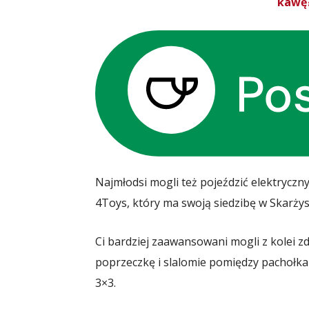
kawę?
Najmłodsi mogli też pojeździć elektryczn
4Toys, który ma swoją siedzibę w Skarżys
Ci bardziej zaawansowani mogli z kolei 
poprzeczkę i slalomie pomiędzy pachołkam
3×3.