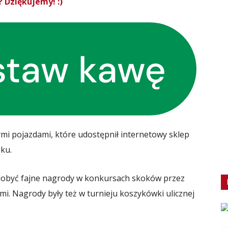
 Dziękujemy! :)
ymi pojazdami, które udostępnił internetowy sklep
ku.
zdobyć fajne nagrody w konkursach skoków przez
i. Nagrody były też w turnieju koszykówki ulicznej