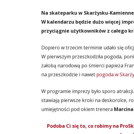
Na skateparku w Skarżysku-Kamiennej o
W kalendarzu będzie dużo więcej impre
przyciągnie użytkowników z całego kr
Dopiero w trzecim terminie udało się ofi
W pierwszym przeszkodziła pogoda, ponie
żałobą narodową po śmierci papieża Franc
na przeszkodzie i nawet
pogoda w Skarż
W programie imprezy było sporo atrakcji.
stawiają pierwsze kroki na deskorolce, r
umiejętności pod okiem trenera
Marcina
Podoba Ci się to, co robimy na Pro