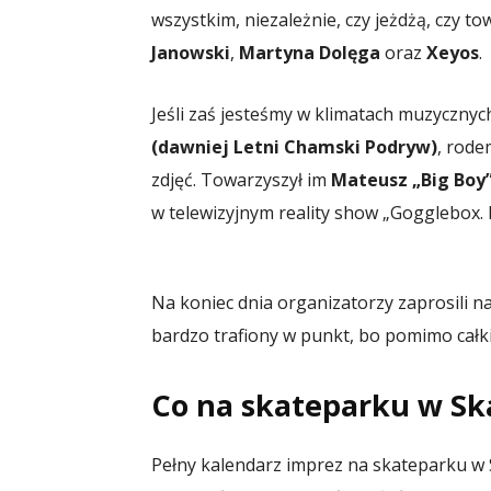
wszystkim, niezależnie, czy jeżdżą, czy 
Janowski
,
Martyna Dolęga
oraz
Xeyos
.
Jeśli zaś jesteśmy w klimatach muzycznyc
(dawniej Letni Chamski Podryw)
, rode
zdjęć. Towarzyszył im
Mateusz „Big Boy
w telewizyjnym reality show „Gogglebox. 
Na koniec dnia organizatorzy zaprosili n
bardzo trafiony w punkt, bo pomimo całki
Co na skateparku w Sk
Pełny kalendarz imprez na skateparku w S