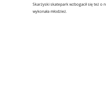
Skarżyski skatepark wzbogacił się też o n
wykonała młodzież.