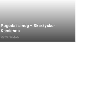
Pogoda i smog – Skarżysko-
Kamienna
26 marca 2020