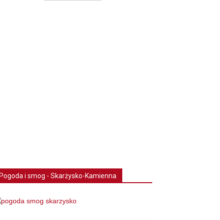
Pogoda i smog - Skarżysko-Kamienna