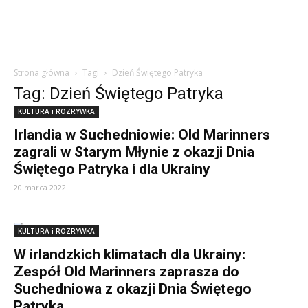
Strona główna
Tagi
Dzień Świętego Patryka
Tag: Dzień Świętego Patryka
KULTURA i ROZRYWKA
Irlandia w Suchedniowie: Old Marinners
zagrali w Starym Młynie z okazji Dnia
Świętego Patryka i dla Ukrainy
20 marca 2022
KULTURA i ROZRYWKA
W irlandzkich klimatach dla Ukrainy:
Zespół Old Marinners zaprasza do
Suchedniowa z okazji Dnia Świętego
Patryka