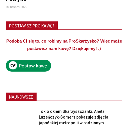
10 marca 2022
POSTAWISZ PRO KAWĘ?
Podoba Ci się to, co robimy na ProSkarżysko? Więc może
postawisz nam kawę? Dziękujemy! :)
NAJNOWSZE
Tokio okiem Skarżyszczanki. Aneta
Luzeńczyk-Somers pokazuje zdjęcia
japońskiej metropolii w rodzinnym...