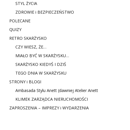
STYL ŻYCIA
ZDROWIE i BEZPIECZEŃSTWO
POLECANE
QUIZY
RETRO SKARŻYSKO
CZY WIESZ, ŻE…
MIAŁO BYĆ W SKARŻYSKU…
SKARŻYSKO KIEDYŚ I DZIŚ
TEGO DNIA W SKARŻYSKU
STRONY i BLOGI
Ambasada Stylu Anett (dawniej Atelier Anett
KLIMEK ZARZĄDCA NIERUCHOMOŚCI
ZAPROSZENIA – IMPREZY i WYDARZENIA