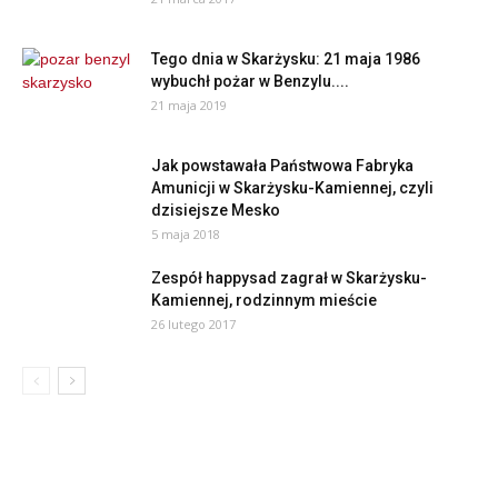
Tego dnia w Skarżysku: 21 maja 1986
wybuchł pożar w Benzylu....
21 maja 2019
Jak powstawała Państwowa Fabryka
Amunicji w Skarżysku-Kamiennej, czyli
dzisiejsze Mesko
5 maja 2018
Zespół happysad zagrał w Skarżysku-
Kamiennej, rodzinnym mieście
26 lutego 2017