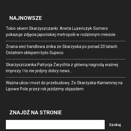
NAJNOWSZE
Tokio okiem Skarżyszczanki. Aneta Luzeńczyk-Somers
pokazuje zdjęcia japońskiej metropolii w rodzinnym mieście
Znana sieć handlowa znika ze Skarżyska po ponad 20 latach.
Ostatnim sklepem było Supeco
Skarżyszczanka Patrycja Zarychta z główną nagrodą ważnej
imprezy. I to nie jedyny dobry news…
Ważna ulica i most do przebudowy. Ze Skarżyska-Kamiennej na
Lipowe Pole przez rok jeździmy objazdem
ZNAJDŹ NA STRONIE