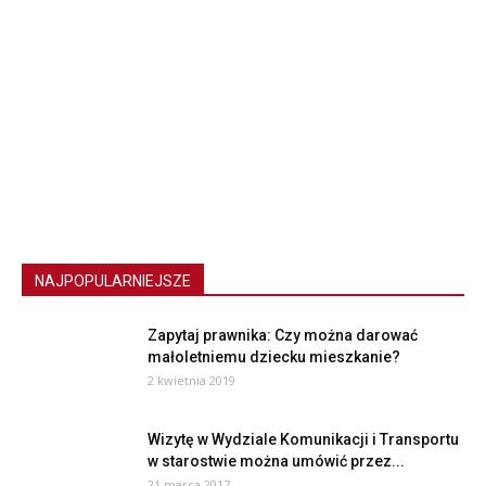
NAJPOPULARNIEJSZE
Zapytaj prawnika: Czy można darować
małoletniemu dziecku mieszkanie?
2 kwietnia 2019
Wizytę w Wydziale Komunikacji i Transportu
w starostwie można umówić przez...
21 marca 2017