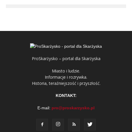
ProSkarżysko – portal dla Skarżyska
Miasto i ludzie.
Informacje i rozrywka.
Historia, teraźniejszość i przyszłość.
KONTAKT:
E-mail:
pro@proskarzysko.pl