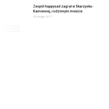
Zespół happysad zagrał w Skarżysku-
Kamiennej, rodzinnym mieście
26 lutego 2017