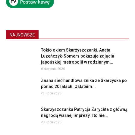
NAJNOWSZE
Tokio okiem Skarżyszczanki. Aneta
Luzeńczyk-Somers pokazuje zdjęcia
japońskiej metropolii w rodzinnym...
6 sierpnia 2026
Znana sieć handlowa znika ze Skarżyska po
ponad 20 latach. Ostatnim...
29 lipca 2026
Skarżyszczanka Patrycja Zarychta z główną
nagrodą ważnej imprezy. I to nie...
28 lipca 2026