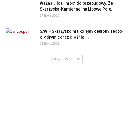
Ważna ulica i most do przebudowy. Ze
Skarżyska-Kamiennej na Lipowe Pole...
27 lipca 2026
S/W – Skarżysko ma kolejny ceniony zespół,
o którym coraz głośniej...
25 lipca 2026
Wczytaj więcej