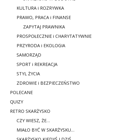
KULTURA i ROZRYWKA
PRAWO, PRACA i FINANSE
ZAPYTAJ PRAWNIKA
PROSPOŁECZNIE i CHARYTATYWNIE
PRZYRODA i EKOLOGIA
SAMORZĄD
SPORT i REKREACJA
STYL ŻYCIA
ZDROWIE i BEZPIECZEŃSTWO
POLECANE
QUIZY
RETRO SKARŻYSKO
CZY WIESZ, ŻE…
MIAŁO BYĆ W SKARŻYSKU…
SKARŻYSKO KIEDYŚ I DZIŚ