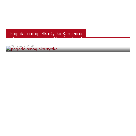
Pogoda i smog - Skarżysko-Kamienna
Pogoda i smog – Skarżysko-Kamienna
26 marca 2020