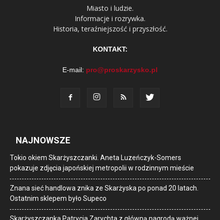
Miasto i ludzie.
Informacje i rozrywka.
Historia, teraźniejszość i przyszłość.
KONTAKT:
E-mail:
pro@proskarzysko.pl
NAJNOWSZE
Tokio okiem Skarżyszczanki. Aneta Luzeńczyk-Somers
pokazuje zdjęcia japońskiej metropolii w rodzinnym mieście
Znana sieć handlowa znika ze Skarżyska po ponad 20 latach.
Ostatnim sklepem było Supeco
Skarżyszczanka Patrycja Zarychta z główną nagrodą ważnej