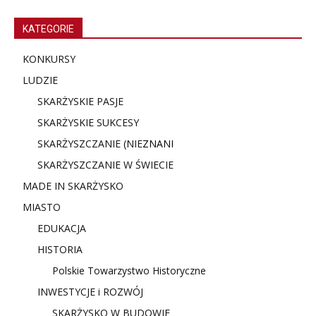
KATEGORIE
KONKURSY
LUDZIE
SKARŻYSKIE PASJE
SKARŻYSKIE SUKCESY
SKARŻYSZCZANIE (NIE
ZNANI
SKARŻYSZCZANIE W ŚWIECIE
MADE IN SKARŻYSKO
MIASTO
EDUKACJA
HISTORIA
Polskie Towarzystwo Historyczne
INWESTYCJE i ROZWÓJ
SKARŻYSKO W BUDOWIE