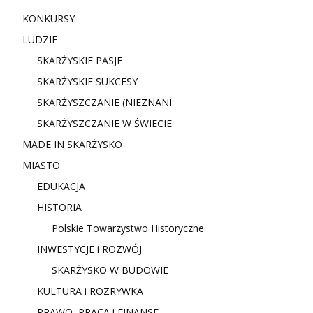
KONKURSY
LUDZIE
SKARŻYSKIE PASJE
SKARŻYSKIE SUKCESY
SKARŻYSZCZANIE (NIE
ZNANI
SKARŻYSZCZANIE W ŚWIECIE
MADE IN SKARŻYSKO
MIASTO
EDUKACJA
HISTORIA
Polskie Towarzystwo Historyczne
INWESTYCJE i ROZWÓJ
SKARŻYSKO W BUDOWIE
KULTURA i ROZRYWKA
PRAWO, PRACA i FINANSE