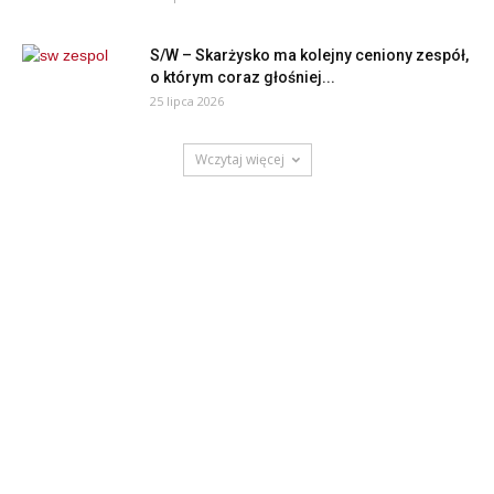
S/W – Skarżysko ma kolejny ceniony zespół,
o którym coraz głośniej...
25 lipca 2026
Wczytaj więcej