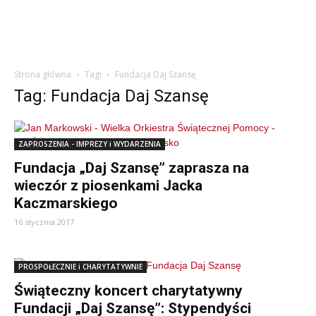
Strona główna
Tagi
Fundacja Daj Szansę
Tag: Fundacja Daj Szansę
ZAPROSZENIA - IMPREZY i WYDARZENIA
Fundacja „Daj Szansę” zaprasza na
wieczór z piosenkami Jacka
Kaczmarskiego
16 stycznia 2017
PROSPOŁECZNIE i CHARYTATYWNIE
Świąteczny koncert charytatywny
Fundacji „Daj Szansę”: Stypendyści