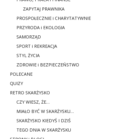
ZAPYTAJ PRAWNIKA
PROSPOŁECZNIE i CHARYTATYWNIE
PRZYRODA i EKOLOGIA
SAMORZĄD
SPORT i REKREACJA
STYL ŻYCIA
ZDROWIE i BEZPIECZEŃSTWO
POLECANE
QUIZY
RETRO SKARŻYSKO
CZY WIESZ, ŻE…
MIAŁO BYĆ W SKARŻYSKU…
SKARŻYSKO KIEDYŚ I DZIŚ
TEGO DNIA W SKARŻYSKU