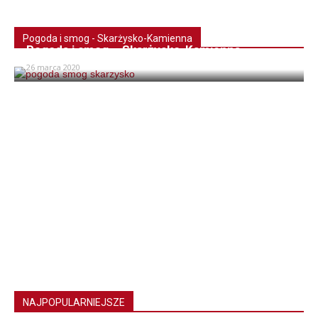
Pogoda i smog - Skarżysko-Kamienna
Pogoda i smog – Skarżysko-Kamienna
26 marca 2020
NAJPOPULARNIEJSZE