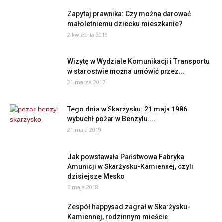
Zapytaj prawnika: Czy można darować
małoletniemu dziecku mieszkanie?
2 kwietnia 2019
Wizytę w Wydziale Komunikacji i Transportu
w starostwie można umówić przez...
21 marca 2017
Tego dnia w Skarżysku: 21 maja 1986
wybuchł pożar w Benzylu....
21 maja 2019
Jak powstawała Państwowa Fabryka
Amunicji w Skarżysku-Kamiennej, czyli
dzisiejsze Mesko
5 maja 2018
Zespół happysad zagrał w Skarżysku-
Kamiennej, rodzinnym mieście