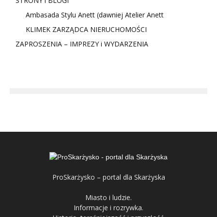
STRONY i BLOGI
Ambasada Stylu Anett (dawniej Atelier Anett
KLIMEK ZARZĄDCA NIERUCHOMOŚCI
ZAPROSZENIA – IMPREZY i WYDARZENIA
ProSkarżysko – portal dla Skarżyska
Miasto i ludzie.
Informacje i rozrywka.