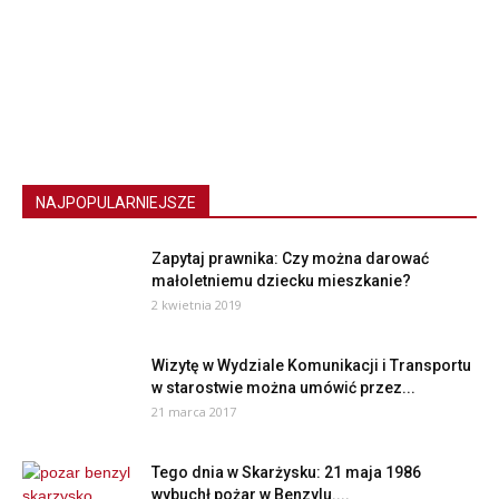
NAJPOPULARNIEJSZE
Zapytaj prawnika: Czy można darować
małoletniemu dziecku mieszkanie?
2 kwietnia 2019
Wizytę w Wydziale Komunikacji i Transportu
w starostwie można umówić przez...
21 marca 2017
Tego dnia w Skarżysku: 21 maja 1986
wybuchł pożar w Benzylu....