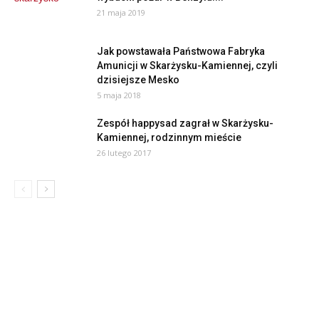
21 maja 2019
Jak powstawała Państwowa Fabryka
Amunicji w Skarżysku-Kamiennej, czyli
dzisiejsze Mesko
5 maja 2018
Zespół happysad zagrał w Skarżysku-
Kamiennej, rodzinnym mieście
26 lutego 2017