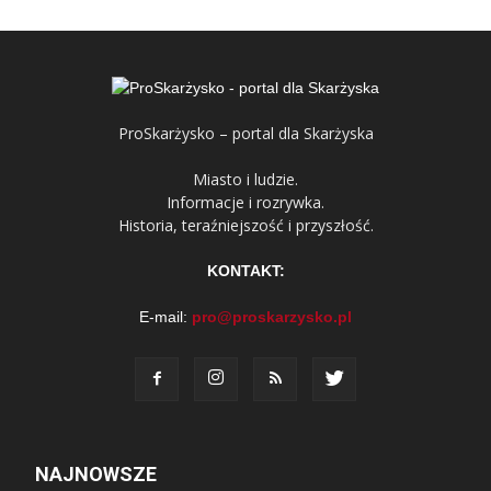
ProSkarżysko – portal dla Skarżyska
Miasto i ludzie.
Informacje i rozrywka.
Historia, teraźniejszość i przyszłość.
KONTAKT:
E-mail:
pro@proskarzysko.pl
NAJNOWSZE