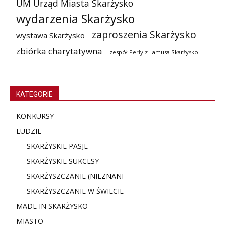
UM Urząd Miasta Skarżysko
wydarzenia Skarżysko
zaproszenia Skarżysko
wystawa Skarżysko
zbiórka charytatywna
zespół Perły z Lamusa Skarżysko
KATEGORIE
KONKURSY
LUDZIE
SKARŻYSKIE PASJE
SKARŻYSKIE SUKCESY
SKARŻYSZCZANIE (NIE
ZNANI
SKARŻYSZCZANIE W ŚWIECIE
MADE IN SKARŻYSKO
MIASTO