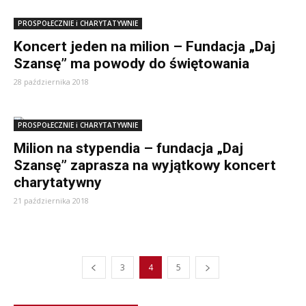
PROSPOŁECZNIE i CHARYTATYWNIE
Koncert jeden na milion – Fundacja „Daj
Szansę” ma powody do świętowania
28 października 2018
PROSPOŁECZNIE i CHARYTATYWNIE
Milion na stypendia – fundacja „Daj
Szansę” zaprasza na wyjątkowy koncert
charytatywny
21 października 2018
3
4
5