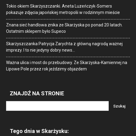
Tokio okiem Skarżyszczanki. Aneta Luzeńczyk-Somers
pokazuje zdjęcia japońskiej metropolii w rodzinnym mieście
Znana sieć handlowa znika ze Skarżyska po ponad 20 latach.
Ostatnim sklepem było Supeco
Skarżyszczanka Patrycja Zarychta z główną nagrodą ważnej
imprezy. I to nie jedyny dobry news…
Ważna ulica i most do przebudowy. Ze Skarżyska-Kamiennej na
Lipowe Pole przez rok jeździmy objazdem
ZNAJDŹ NA STRONIE
Tego dnia w Skarżysku: