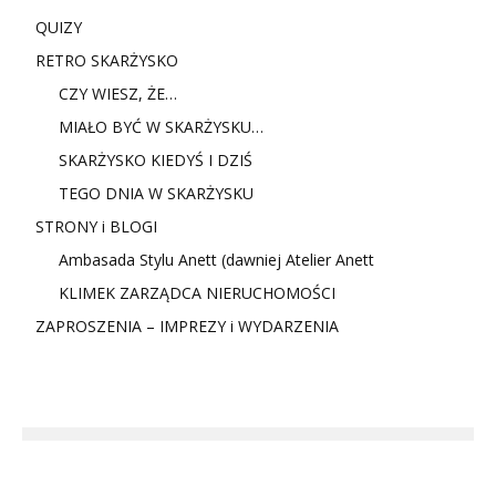
QUIZY
RETRO SKARŻYSKO
CZY WIESZ, ŻE…
MIAŁO BYĆ W SKARŻYSKU…
SKARŻYSKO KIEDYŚ I DZIŚ
TEGO DNIA W SKARŻYSKU
STRONY i BLOGI
Ambasada Stylu Anett (dawniej Atelier Anett
KLIMEK ZARZĄDCA NIERUCHOMOŚCI
ZAPROSZENIA – IMPREZY i WYDARZENIA