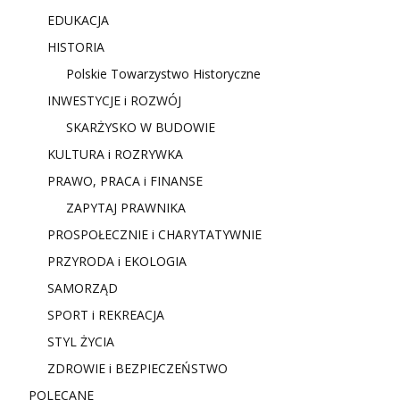
EDUKACJA
HISTORIA
Polskie Towarzystwo Historyczne
INWESTYCJE i ROZWÓJ
SKARŻYSKO W BUDOWIE
KULTURA i ROZRYWKA
PRAWO, PRACA i FINANSE
ZAPYTAJ PRAWNIKA
PROSPOŁECZNIE i CHARYTATYWNIE
PRZYRODA i EKOLOGIA
SAMORZĄD
SPORT i REKREACJA
STYL ŻYCIA
ZDROWIE i BEZPIECZEŃSTWO
POLECANE