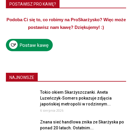
POSTAWISZ PRO KAWĘ?
Podoba Ci się to, co robimy na ProSkarżysko? Więc może
postawisz nam kawę? Dziękujemy! :)
NAJNOWSZE
Tokio okiem Skarżyszczanki. Aneta
Luzeńczyk-Somers pokazuje zdjęcia
japońskiej metropolii w rodzinnym...
6 sierpnia 2026
Znana sieć handlowa znika ze Skarżyska po
ponad 20 latach. Ostatnim...