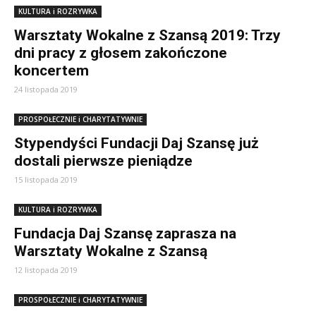
KULTURA i ROZRYWKA
Warsztaty Wokalne z Szansą 2019: Trzy
dni pracy z głosem zakończone
koncertem
24 listopada 2019
PROSPOŁECZNIE i CHARYTATYWNIE
Stypendyści Fundacji Daj Szansę już
dostali pierwsze pieniądze
15 listopada 2019
KULTURA i ROZRYWKA
Fundacja Daj Szansę zaprasza na
Warsztaty Wokalne z Szansą
12 listopada 2019
PROSPOŁECZNIE i CHARYTATYWNIE