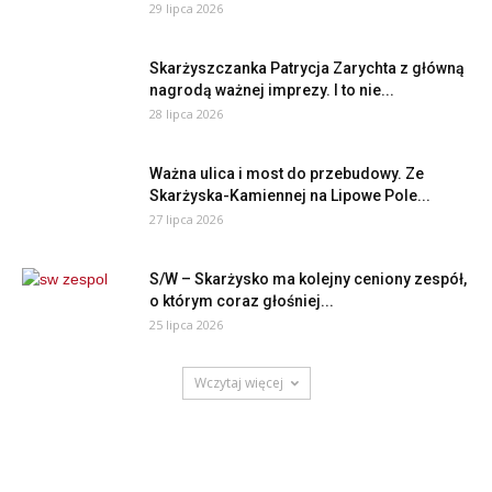
29 lipca 2026
Skarżyszczanka Patrycja Zarychta z główną
nagrodą ważnej imprezy. I to nie...
28 lipca 2026
Ważna ulica i most do przebudowy. Ze
Skarżyska-Kamiennej na Lipowe Pole...
27 lipca 2026
S/W – Skarżysko ma kolejny ceniony zespół,
o którym coraz głośniej...
25 lipca 2026
Wczytaj więcej