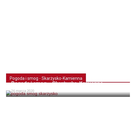
Pogoda i smog - Skarżysko-Kamienna
Pogoda i smog – Skarżysko-Kamienna
26 marca 2020