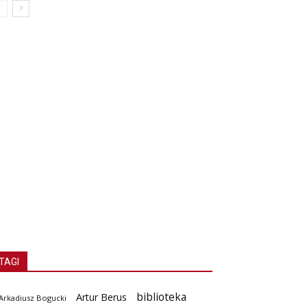
TAGI
biblioteka
Artur Berus
Arkadiusz Bogucki