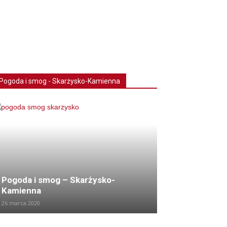
Pogoda i smog - Skarżysko-Kamienna
Pogoda i smog – Skarżysko-
Kamienna
26 marca 2020