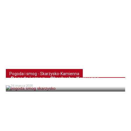
Pogoda i smog - Skarżysko-Kamienna
Pogoda i smog – Skarżysko-Kamienna
26 marca 2020