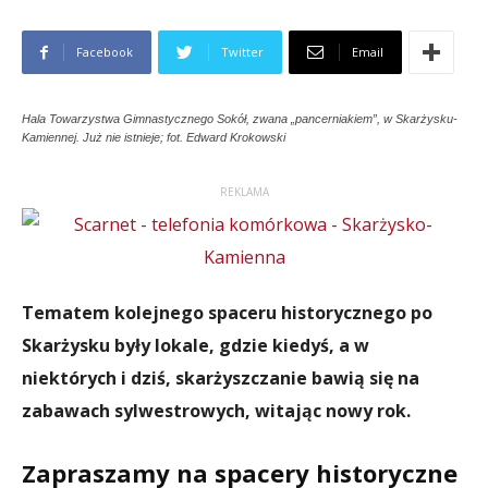
Facebook
Twitter
Email
Hala Towarzystwa Gimnastycznego Sokół, zwana „pancerniakiem”, w Skarżysku-
Kamiennej. Już nie istnieje; fot. Edward Krokowski
REKLAMA
Tematem kolejnego spaceru historycznego po
Skarżysku były lokale, gdzie kiedyś, a w
niektórych i dziś, skarżyszczanie bawią się na
zabawach sylwestrowych, witając nowy rok.
Zapraszamy na spacery historyczne