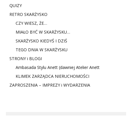
QUIZY
RETRO SKARŻYSKO
CZY WIESZ, ŻE…
MIAŁO BYĆ W SKARŻYSKU…
SKARŻYSKO KIEDYŚ I DZIŚ
TEGO DNIA W SKARŻYSKU
STRONY i BLOGI
Ambasada Stylu Anett (dawniej Atelier Anett
KLIMEK ZARZĄDCA NIERUCHOMOŚCI
ZAPROSZENIA – IMPREZY i WYDARZENIA