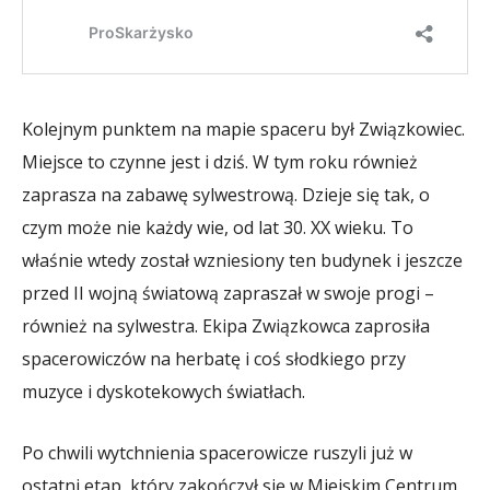
Kolejnym punktem na mapie spaceru był Związkowiec.
Miejsce to czynne jest i dziś. W tym roku również
zaprasza na zabawę sylwestrową. Dzieje się tak, o
czym może nie każdy wie, od lat 30. XX wieku. To
właśnie wtedy został wzniesiony ten budynek i jeszcze
przed II wojną światową zapraszał w swoje progi –
również na sylwestra. Ekipa Związkowca zaprosiła
spacerowiczów na herbatę i coś słodkiego przy
muzyce i dyskotekowych światłach.
Po chwili wytchnienia spacerowicze ruszyli już w
ostatni etap, który zakończył się w Miejskim Centrum