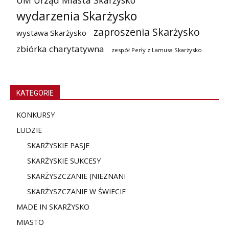
wydarzenia Skarżysko
zaproszenia Skarżysko
wystawa Skarżysko
zbiórka charytatywna
zespół Perły z Lamusa Skarżysko
KATEGORIE
KONKURSY
LUDZIE
SKARŻYSKIE PASJE
SKARŻYSKIE SUKCESY
SKARŻYSZCZANIE (NIE
ZNANI
SKARŻYSZCZANIE W ŚWIECIE
MADE IN SKARŻYSKO
MIASTO