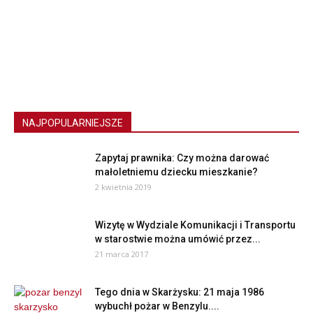
NAJPOPULARNIEJSZE
Zapytaj prawnika: Czy można darować
małoletniemu dziecku mieszkanie?
2 kwietnia 2019
Wizytę w Wydziale Komunikacji i Transportu
w starostwie można umówić przez...
21 marca 2017
Tego dnia w Skarżysku: 21 maja 1986
wybuchł pożar w Benzylu....