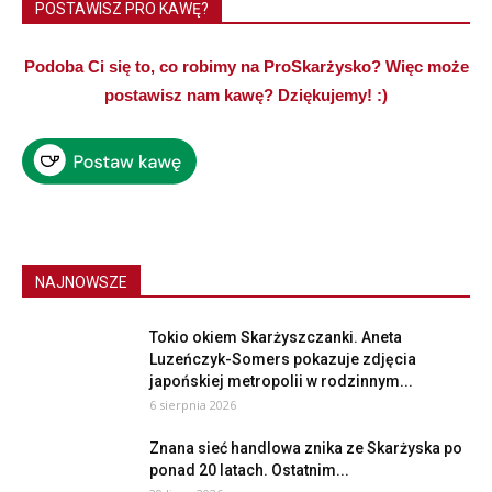
POSTAWISZ PRO KAWĘ?
Podoba Ci się to, co robimy na ProSkarżysko? Więc może
postawisz nam kawę? Dziękujemy! :)
NAJNOWSZE
Tokio okiem Skarżyszczanki. Aneta
Luzeńczyk-Somers pokazuje zdjęcia
japońskiej metropolii w rodzinnym...
6 sierpnia 2026
Znana sieć handlowa znika ze Skarżyska po
ponad 20 latach. Ostatnim...