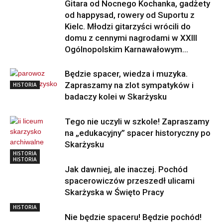
Gitara od Nocnego Kochanka, gadżety
od happysad, rowery od Suportu z
Kielc. Młodzi gitarzyści wrócili do
domu z cennymi nagrodami w XXIII
Ogólnopolskim Karnawałowym...
Będzie spacer, wiedza i muzyka.
Zapraszamy na zlot sympatyków i
HISTORIA
badaczy kolei w Skarżysku
Tego nie uczyli w szkole! Zapraszamy
na „edukacyjny” spacer historyczny po
Skarżysku
HISTORIA
HISTORIA
Jak dawniej, ale inaczej. Pochód
spacerowiczów przeszedł ulicami
Skarżyska w Święto Pracy
HISTORIA
Nie będzie spaceru! Będzie pochód!