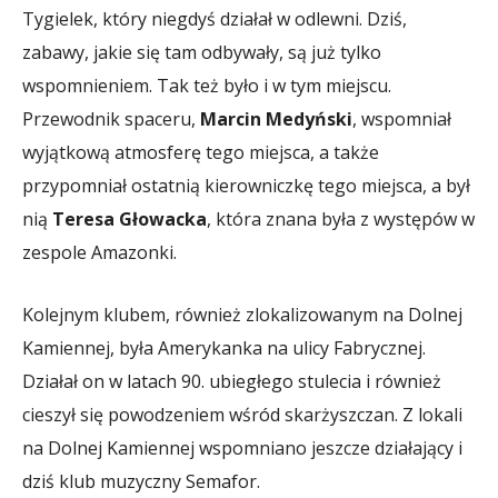
Tygielek, który niegdyś działał w odlewni. Dziś,
zabawy, jakie się tam odbywały, są już tylko
wspomnieniem. Tak też było i w tym miejscu.
Przewodnik spaceru,
Marcin Medyński
, wspomniał
wyjątkową atmosferę tego miejsca, a także
przypomniał ostatnią kierowniczkę tego miejsca, a był
nią
Teresa Głowacka
, która znana była z występów w
zespole Amazonki.
Kolejnym klubem, również zlokalizowanym na Dolnej
Kamiennej, była Amerykanka na ulicy Fabrycznej.
Działał on w latach 90. ubiegłego stulecia i również
cieszył się powodzeniem wśród skarżyszczan. Z lokali
na Dolnej Kamiennej wspomniano jeszcze działający i
dziś klub muzyczny Semafor.