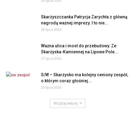
29 lipca 2026
Skarżyszczanka Patrycja Zarychta z główną
nagrodą ważnej imprezy. I to nie...
28 lipca 2026
Ważna ulica i most do przebudowy. Ze
Skarżyska-Kamiennej na Lipowe Pole...
27 lipca 2026
S/W – Skarżysko ma kolejny ceniony zespół,
o którym coraz głośniej...
25 lipca 2026
Wczytaj więcej