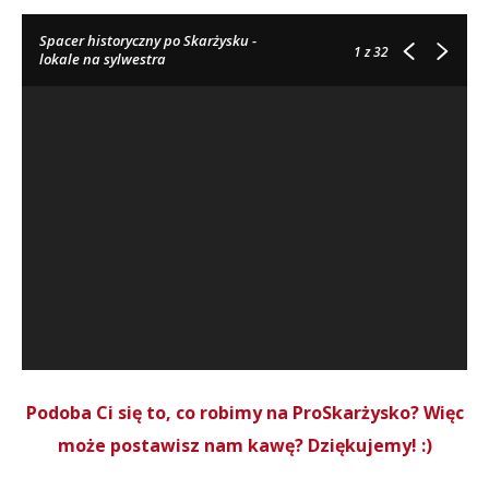
Spacer historyczny po Skarżysku -
1
z 32
lokale na sylwestra
Podoba Ci się to, co robimy na ProSkarżysko? Więc
może postawisz nam kawę? Dziękujemy! :)