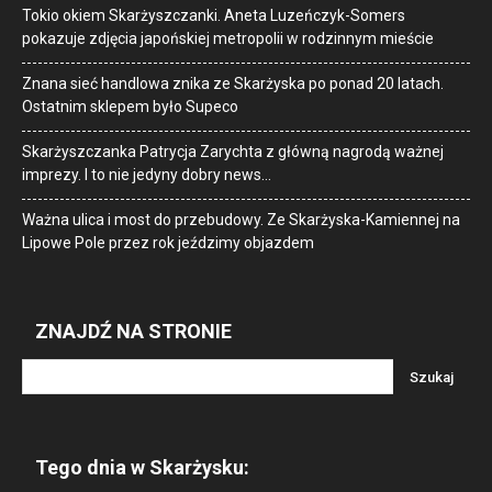
Tokio okiem Skarżyszczanki. Aneta Luzeńczyk-Somers
pokazuje zdjęcia japońskiej metropolii w rodzinnym mieście
Znana sieć handlowa znika ze Skarżyska po ponad 20 latach.
Ostatnim sklepem było Supeco
Skarżyszczanka Patrycja Zarychta z główną nagrodą ważnej
imprezy. I to nie jedyny dobry news…
Ważna ulica i most do przebudowy. Ze Skarżyska-Kamiennej na
Lipowe Pole przez rok jeździmy objazdem
ZNAJDŹ NA STRONIE
Tego dnia w Skarżysku: