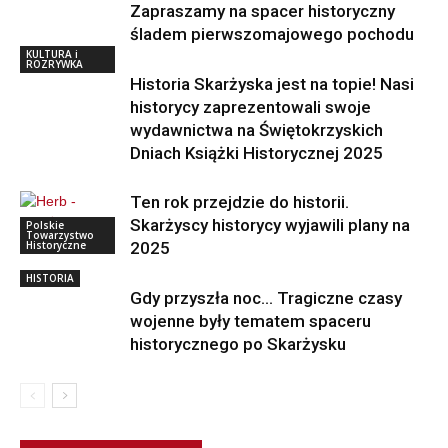
Zapraszamy na spacer historyczny
śladem pierwszomajowego pochodu
KULTURA i
ROZRYWKA
Historia Skarżyska jest na topie! Nasi
historycy zaprezentowali swoje
wydawnictwa na Świętokrzyskich
Dniach Książki Historycznej 2025
Ten rok przejdzie do historii.
Skarżyscy historycy wyjawili plany na
Polskie
Towarzystwo
Historyczne
2025
HISTORIA
Gdy przyszła noc… Tragiczne czasy
wojenne były tematem spaceru
historycznego po Skarżysku