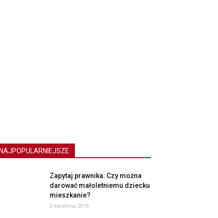
NAJPOPULARNIEJSZE
Zapytaj prawnika: Czy można
darować małoletniemu dziecku
mieszkanie?
2 kwietnia 2019