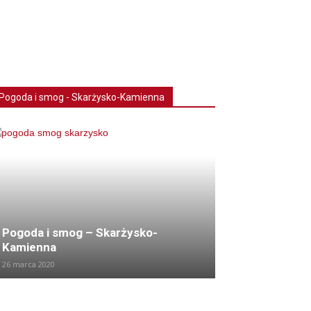
Pogoda i smog - Skarżysko-Kamienna
Pogoda i smog – Skarżysko-
Kamienna
26 marca 2020