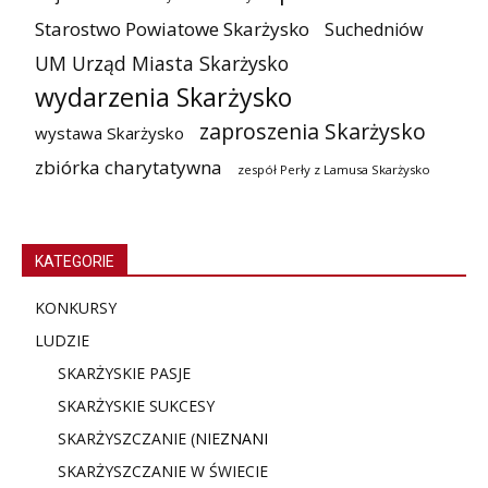
Starostwo Powiatowe Skarżysko
Suchedniów
UM Urząd Miasta Skarżysko
wydarzenia Skarżysko
zaproszenia Skarżysko
wystawa Skarżysko
zbiórka charytatywna
zespół Perły z Lamusa Skarżysko
KATEGORIE
KONKURSY
LUDZIE
SKARŻYSKIE PASJE
SKARŻYSKIE SUKCESY
SKARŻYSZCZANIE (NIE
ZNANI
SKARŻYSZCZANIE W ŚWIECIE