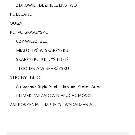
ZDROWIE i BEZPIECZEŃSTWO
POLECANE
QUIZY
RETRO SKARŻYSKO
CZY WIESZ, ŻE…
MIAŁO BYĆ W SKARŻYSKU…
SKARŻYSKO KIEDYŚ I DZIŚ
TEGO DNIA W SKARŻYSKU
STRONY i BLOGI
Ambasada Stylu Anett (dawniej Atelier Anett
KLIMEK ZARZĄDCA NIERUCHOMOŚCI
ZAPROSZENIA – IMPREZY i WYDARZENIA