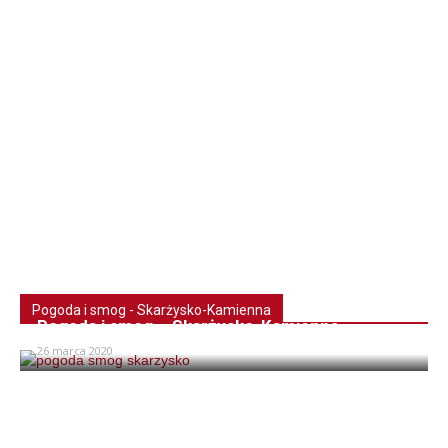
Pogoda i smog - Skarżysko-Kamienna
Pogoda i smog – Skarżysko-Kamienna
26 marca 2020