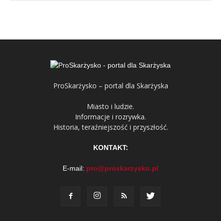
ProSkarżysko – portal dla Skarżyska
Miasto i ludzie.
Informacje i rozrywka.
Historia, teraźniejszość i przyszłość.
KONTAKT:
E-mail:
pro@proskarzysko.pl