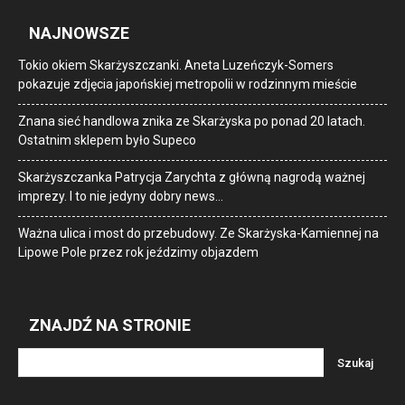
NAJNOWSZE
Tokio okiem Skarżyszczanki. Aneta Luzeńczyk-Somers
pokazuje zdjęcia japońskiej metropolii w rodzinnym mieście
Znana sieć handlowa znika ze Skarżyska po ponad 20 latach.
Ostatnim sklepem było Supeco
Skarżyszczanka Patrycja Zarychta z główną nagrodą ważnej
imprezy. I to nie jedyny dobry news…
Ważna ulica i most do przebudowy. Ze Skarżyska-Kamiennej na
Lipowe Pole przez rok jeździmy objazdem
ZNAJDŹ NA STRONIE