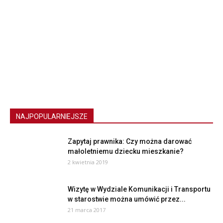
NAJPOPULARNIEJSZE
Zapytaj prawnika: Czy można darować
małoletniemu dziecku mieszkanie?
2 kwietnia 2019
Wizytę w Wydziale Komunikacji i Transportu
w starostwie można umówić przez...
21 marca 2017