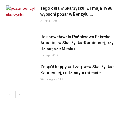
Tego dnia w Skarżysku: 21 maja 1986
wybuchł pożar w Benzylu....
21 maja 2019
Jak powstawała Państwowa Fabryka
Amunicji w Skarżysku-Kamiennej, czyli
dzisiejsze Mesko
5 maja 2018
Zespół happysad zagrał w Skarżysku-
Kamiennej, rodzinnym mieście
26 lutego 2017