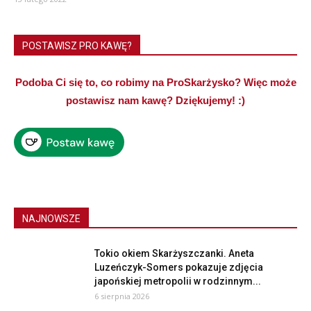
POSTAWISZ PRO KAWĘ?
Podoba Ci się to, co robimy na ProSkarżysko? Więc może
postawisz nam kawę? Dziękujemy! :)
NAJNOWSZE
Tokio okiem Skarżyszczanki. Aneta
Luzeńczyk-Somers pokazuje zdjęcia
japońskiej metropolii w rodzinnym...
6 sierpnia 2026