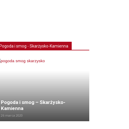
Pogoda i smog - Skarżysko-Kamienna
Pogoda i smog – Skarżysko-
Kamienna
26 marca 2020