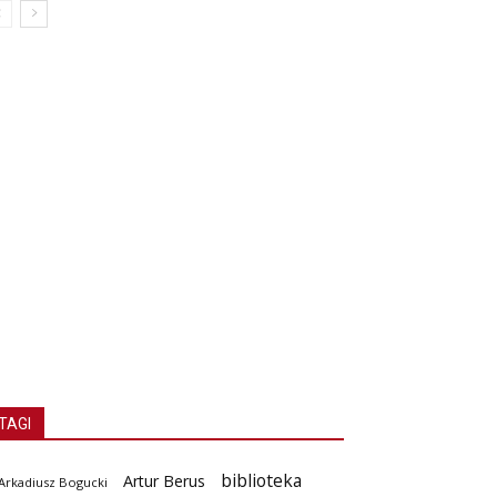
TAGI
biblioteka
Artur Berus
Arkadiusz Bogucki