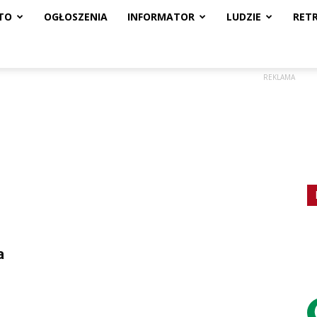
TO
OGŁOSZENIA
INFORMATOR
LUDZIE
RET
REKLAMA
a