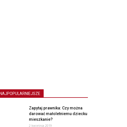
NAJPOPULARNIEJSZE
Zapytaj prawnika: Czy można
darować małoletniemu dziecku
mieszkanie?
2 kwietnia 2019