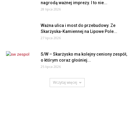
nagrodą ważnej imprezy. I to nie...
28 lipca 2026
Ważna ulica i most do przebudowy. Ze
Skarżyska-Kamiennej na Lipowe Pole...
27 lipca 2026
S/W – Skarżysko ma kolejny ceniony zespół,
o którym coraz głośniej...
25 lipca 2026
Wczytaj więcej