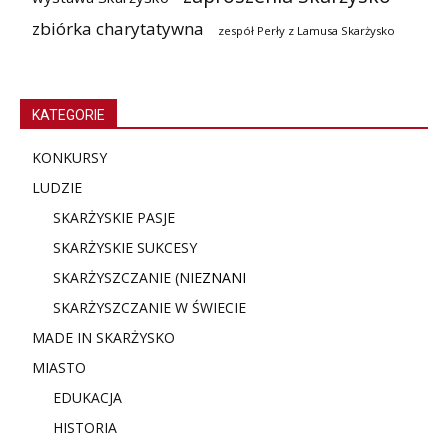
zbiórka charytatywna
zespół Perły z Lamusa Skarżysko
KATEGORIE
KONKURSY
LUDZIE
SKARŻYSKIE PASJE
SKARŻYSKIE SUKCESY
SKARŻYSZCZANIE (NIE
ZNANI
SKARŻYSZCZANIE W ŚWIECIE
MADE IN SKARŻYSKO
MIASTO
EDUKACJA
HISTORIA