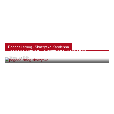
Pogoda i smog - Skarżysko-Kamienna
Pogoda i smog – Skarżysko-Kamienna
26 marca 2020