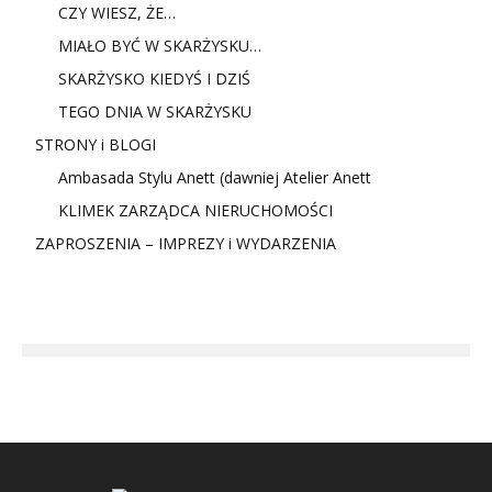
CZY WIESZ, ŻE…
MIAŁO BYĆ W SKARŻYSKU…
SKARŻYSKO KIEDYŚ I DZIŚ
TEGO DNIA W SKARŻYSKU
STRONY i BLOGI
Ambasada Stylu Anett (dawniej Atelier Anett
KLIMEK ZARZĄDCA NIERUCHOMOŚCI
ZAPROSZENIA – IMPREZY i WYDARZENIA