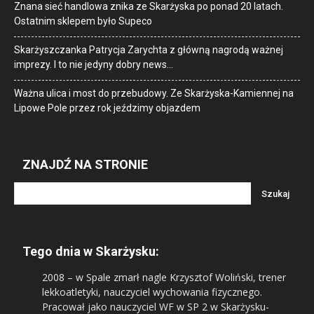
Znana sieć handlowa znika ze Skarżyska po ponad 20 latach.
Ostatnim sklepem było Supeco
Skarżyszczanka Patrycja Zarychta z główną nagrodą ważnej
imprezy. I to nie jedyny dobry news…
Ważna ulica i most do przebudowy. Ze Skarżyska-Kamiennej na
Lipowe Pole przez rok jeździmy objazdem
ZNAJDŹ NA STRONIE
Tego dnia w Skarżysku:
2008
– w Spale zmarł nagle Krzysztof Woliński, trener
lekkoatletyki, nauczyciel wychowania fizycznego.
Pracował jako nauczyciel WF w SP 2 w Skarżysku-