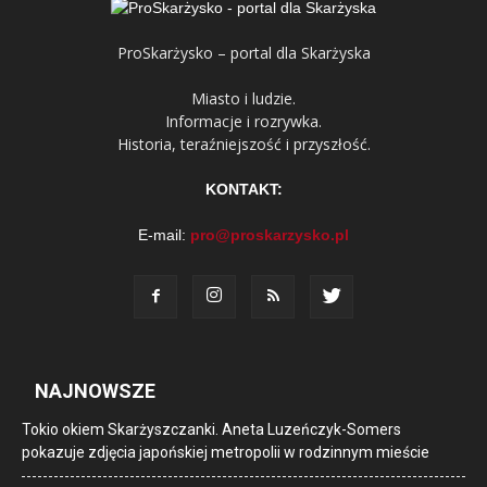
ProSkarżysko – portal dla Skarżyska
Miasto i ludzie.
Informacje i rozrywka.
Historia, teraźniejszość i przyszłość.
KONTAKT:
E-mail:
pro@proskarzysko.pl
NAJNOWSZE
Tokio okiem Skarżyszczanki. Aneta Luzeńczyk-Somers
pokazuje zdjęcia japońskiej metropolii w rodzinnym mieście