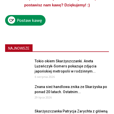
postawisz nam kawę? Dziękujemy! :)
NAJNOWSZE
Tokio okiem Skarżyszczanki. Aneta
Luzeńczyk-Somers pokazuje zdjęcia
japońskiej metropolii w rodzinnym...
6 sierpnia 2026
Znana sieć handlowa znika ze Skarżyska po
ponad 20 latach. Ostatnim...
29 lipca 2026
Skarżyszczanka Patrycja Zarychta z główną