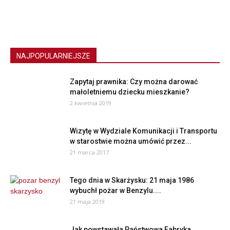
NAJPOPULARNIEJSZE
Zapytaj prawnika: Czy można darować
małoletniemu dziecku mieszkanie?
2 kwietnia 2019
Wizytę w Wydziale Komunikacji i Transportu
w starostwie można umówić przez...
21 marca 2017
Tego dnia w Skarżysku: 21 maja 1986
wybuchł pożar w Benzylu....
21 maja 2019
Jak powstawała Państwowa Fabryka