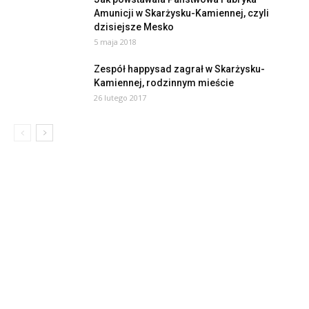
Amunicji w Skarżysku-Kamiennej, czyli
dzisiejsze Mesko
5 maja 2018
Zespół happysad zagrał w Skarżysku-
Kamiennej, rodzinnym mieście
26 lutego 2017