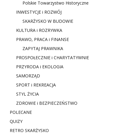
Polskie Towarzystwo Historyczne
INWESTYCJE i ROZWÓJ
SKARŻYSKO W BUDOWIE
KULTURA i ROZRYWKA
PRAWO, PRACA i FINANSE
ZAPYTAJ PRAWNIKA
PROSPOŁECZNIE i CHARYTATYWNIE
PRZYRODA i EKOLOGIA
SAMORZĄD
SPORT i REKREACJA
STYL ŻYCIA
ZDROWIE i BEZPIECZEŃSTWO
POLECANE
QUIZY
RETRO SKARŻYSKO