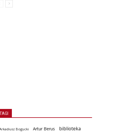
TAGI
biblioteka
Artur Berus
Arkadiusz Bogucki