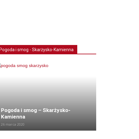
Pogoda i smog - Skarżysko-Kamienna
Pogoda i smog – Skarżysko-
Kamienna
26 marca 2020