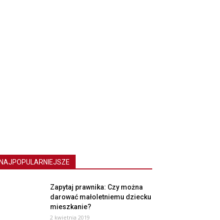
NAJPOPULARNIEJSZE
Zapytaj prawnika: Czy można
darować małoletniemu dziecku
mieszkanie?
2 kwietnia 2019