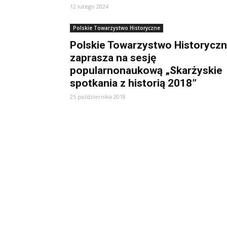
12 lutego 2024
Polskie Towarzystwo Historyczne
Polskie Towarzystwo Historycz
zaprasza na sesję
popularnonaukową „Skarżyskie
spotkania z historią 2018”
25 października 2018