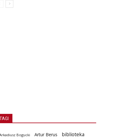
TAGI
biblioteka
Artur Berus
Arkadiusz Bogucki