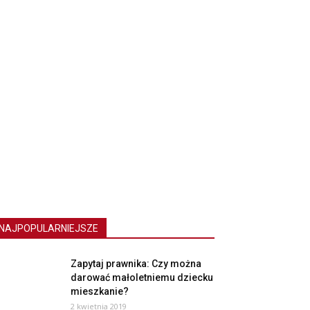
NAJPOPULARNIEJSZE
Zapytaj prawnika: Czy można
darować małoletniemu dziecku
mieszkanie?
2 kwietnia 2019