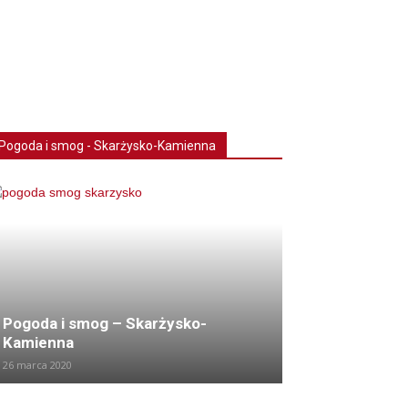
Pogoda i smog - Skarżysko-Kamienna
Pogoda i smog – Skarżysko-
Kamienna
26 marca 2020