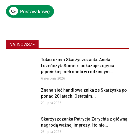
NAJNOWSZE
Tokio okiem Skarżyszczanki. Aneta
Luzeńczyk-Somers pokazuje zdjęcia
japońskiej metropolii w rodzinnym...
6 sierpnia 2026
Znana sieć handlowa znika ze Skarżyska po
ponad 20 latach. Ostatnim...
29 lipca 2026
Skarżyszczanka Patrycja Zarychta z główną
nagrodą ważnej imprezy. I to nie...
28 lipca 2026