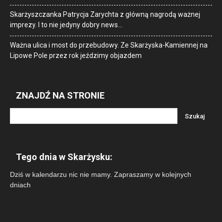
Skarżyszczanka Patrycja Zarychta z główną nagrodą ważnej
imprezy. I to nie jedyny dobry news…
Ważna ulica i most do przebudowy. Ze Skarżyska-Kamiennej na
Lipowe Pole przez rok jeździmy objazdem
ZNAJDŹ NA STRONIE
Tego dnia w Skarżysku:
Dziś w kalendarzu nic nie mamy. Zapraszamy w kolejnych
dniach