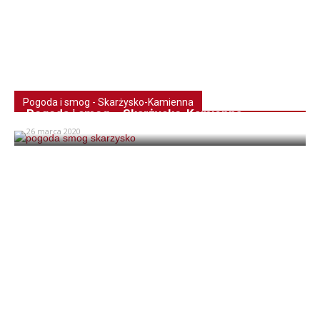
Pogoda i smog - Skarżysko-Kamienna
Pogoda i smog – Skarżysko-Kamienna
26 marca 2020