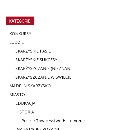
KATEGORIE
KONKURSY
LUDZIE
SKARŻYSKIE PASJE
SKARŻYSKIE SUKCESY
SKARŻYSZCZANIE (NIE
ZNANI
SKARŻYSZCZANIE W ŚWIECIE
MADE IN SKARŻYSKO
MIASTO
EDUKACJA
HISTORIA
Polskie Towarzystwo Historyczne
INWESTYCJE i ROZWÓJ