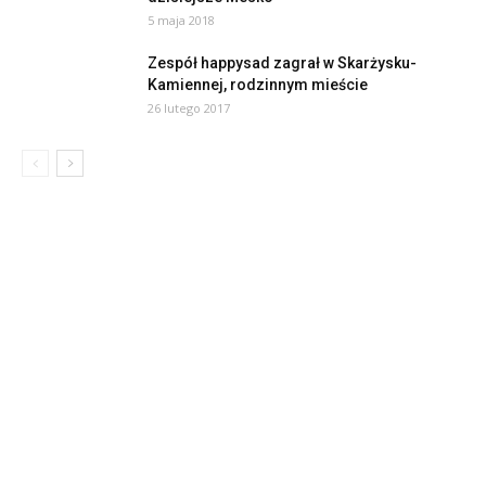
5 maja 2018
Zespół happysad zagrał w Skarżysku-
Kamiennej, rodzinnym mieście
26 lutego 2017