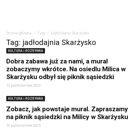
Strona główna
Tagi
Jadłodajnia Skarżysko
Tag: jadłodajnia Skarżysko
KULTURA i ROZRYWKA
Dobra zabawa już za nami, a mural
zobaczymy wkrótce. Na osiedlu Milica w
Skarżysku odbył się piknik sąsiedzki
13 października 2025
KULTURA i ROZRYWKA
Zobacz, jak powstaje mural. Zapraszamy
na piknik sąsiedzki na Milicy w Skarżysku
10 października 2025