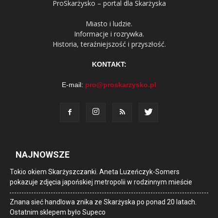
ProSkarżysko – portal dla Skarżyska
Miasto i ludzie.
Informacje i rozrywka.
Historia, teraźniejszość i przyszłość.
KONTAKT:
E-mail:
pro@proskarzysko.pl
NAJNOWSZE
Tokio okiem Skarżyszczanki. Aneta Luzeńczyk-Somers
pokazuje zdjęcia japońskiej metropolii w rodzinnym mieście
Znana sieć handlowa znika ze Skarżyska po ponad 20 latach.
Ostatnim sklepem było Supeco