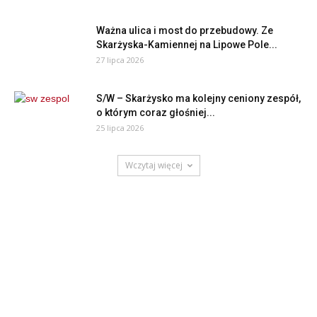
Ważna ulica i most do przebudowy. Ze
Skarżyska-Kamiennej na Lipowe Pole...
27 lipca 2026
S/W – Skarżysko ma kolejny ceniony zespół,
o którym coraz głośniej...
25 lipca 2026
Wczytaj więcej