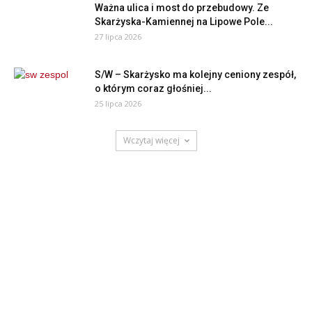
Ważna ulica i most do przebudowy. Ze
Skarżyska-Kamiennej na Lipowe Pole...
27 lipca 2026
S/W – Skarżysko ma kolejny ceniony zespół,
o którym coraz głośniej...
25 lipca 2026
Wczytaj więcej