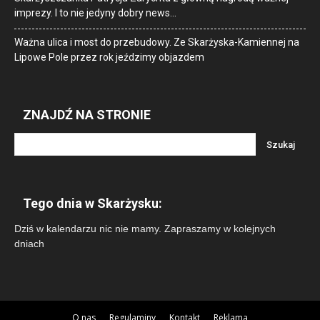
imprezy. I to nie jedyny dobry news…
Ważna ulica i most do przebudowy. Ze Skarżyska-Kamiennej na
Lipowe Pole przez rok jeździmy objazdem
ZNAJDŹ NA STRONIE
Tego dnia w Skarżysku:
Dziś w kalendarzu nic nie mamy. Zapraszamy w kolejnych
dniach
O nas
Regulaminy
Kontakt
Reklama