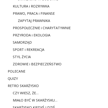
KULTURA i ROZRYWKA
PRAWO, PRACA i FINANSE
ZAPYTAJ PRAWNIKA
PROSPOŁECZNIE i CHARYTATYWNIE
PRZYRODA i EKOLOGIA
SAMORZĄD
SPORT i REKREACJA
STYL ŻYCIA
ZDROWIE i BEZPIECZEŃSTWO
POLECANE
QUIZY
RETRO SKARŻYSKO
CZY WIESZ, ŻE…
MIAŁO BYĆ W SKARŻYSKU…
SKARŻYSKO KIEDYŚ I DZIŚ