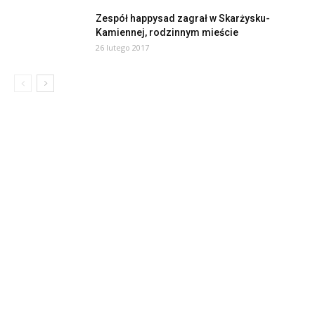
Zespół happysad zagrał w Skarżysku-
Kamiennej, rodzinnym mieście
26 lutego 2017