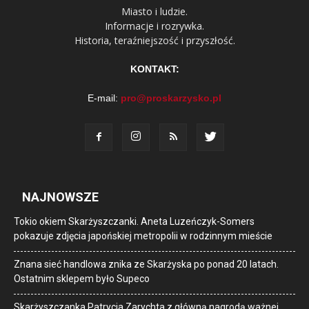
Miasto i ludzie.
Informacje i rozrywka.
Historia, teraźniejszość i przyszłość.
KONTAKT:
E-mail:
pro@proskarzysko.pl
NAJNOWSZE
Tokio okiem Skarżyszczanki. Aneta Luzeńczyk-Somers
pokazuje zdjęcia japońskiej metropolii w rodzinnym mieście
Znana sieć handlowa znika ze Skarżyska po ponad 20 latach.
Ostatnim sklepem było Supeco
Skarżyszczanka Patrycja Zarychta z główną nagrodą ważnej