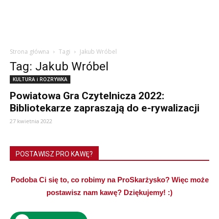
Strona główna
Tagi
Jakub Wróbel
Tag: Jakub Wróbel
KULTURA i ROZRYWKA
Powiatowa Gra Czytelnicza 2022:
Bibliotekarze zapraszają do e-rywalizacji
27 kwietnia 2022
POSTAWISZ PRO KAWĘ?
Podoba Ci się to, co robimy na ProSkarżysko? Więc może
postawisz nam kawę? Dziękujemy! :)