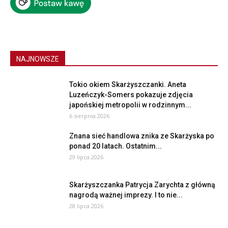
NAJNOWSZE
Tokio okiem Skarżyszczanki. Aneta
Luzeńczyk-Somers pokazuje zdjęcia
japońskiej metropolii w rodzinnym...
6 sierpnia 2026
Znana sieć handlowa znika ze Skarżyska po
ponad 20 latach. Ostatnim...
29 lipca 2026
Skarżyszczanka Patrycja Zarychta z główną
nagrodą ważnej imprezy. I to nie...
28 lipca 2026