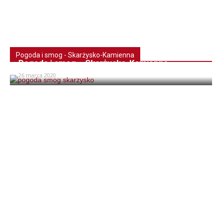
Pogoda i smog - Skarżysko-Kamienna
Pogoda i smog – Skarżysko-Kamienna
26 marca 2020