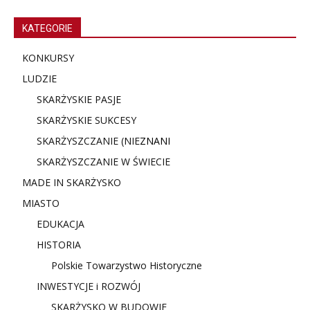
KATEGORIE
KONKURSY
LUDZIE
SKARŻYSKIE PASJE
SKARŻYSKIE SUKCESY
SKARŻYSZCZANIE (NIE
ZNANI
SKARŻYSZCZANIE W ŚWIECIE
MADE IN SKARŻYSKO
MIASTO
EDUKACJA
HISTORIA
Polskie Towarzystwo Historyczne
INWESTYCJE i ROZWÓJ
SKARŻYSKO W BUDOWIE