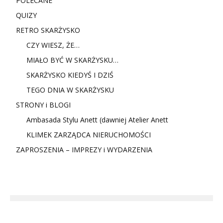
POLECANE
QUIZY
RETRO SKARŻYSKO
CZY WIESZ, ŻE…
MIAŁO BYĆ W SKARŻYSKU…
SKARŻYSKO KIEDYŚ I DZIŚ
TEGO DNIA W SKARŻYSKU
STRONY i BLOGI
Ambasada Stylu Anett (dawniej Atelier Anett
KLIMEK ZARZĄDCA NIERUCHOMOŚCI
ZAPROSZENIA – IMPREZY i WYDARZENIA