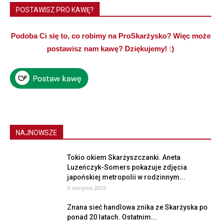
POSTAWISZ PRO KAWĘ?
Podoba Ci się to, co robimy na ProSkarżysko? Więc może
postawisz nam kawę? Dziękujemy! :)
NAJNOWSZE
Tokio okiem Skarżyszczanki. Aneta
Luzeńczyk-Somers pokazuje zdjęcia
japońskiej metropolii w rodzinnym...
6 sierpnia 2026
Znana sieć handlowa znika ze Skarżyska po
ponad 20 latach. Ostatnim...