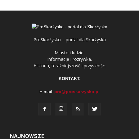
ProSkarżysko – portal dla Skarżyska
Miasto i ludzie.
Informacje i rozrywka.
Historia, teraźniejszość i przyszłość.
KONTAKT:
E-mail:
pro@proskarzysko.pl
NAJNOWSZE