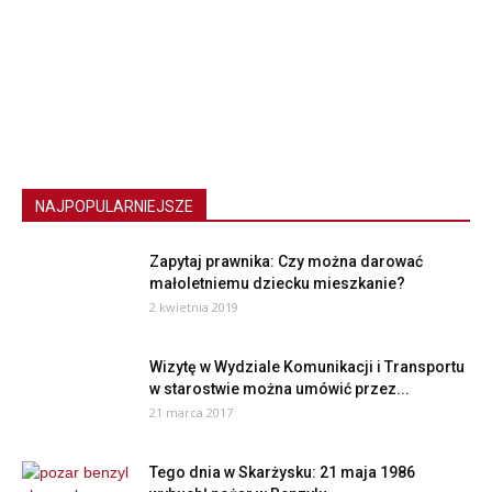
NAJPOPULARNIEJSZE
Zapytaj prawnika: Czy można darować
małoletniemu dziecku mieszkanie?
2 kwietnia 2019
Wizytę w Wydziale Komunikacji i Transportu
w starostwie można umówić przez...
21 marca 2017
Tego dnia w Skarżysku: 21 maja 1986