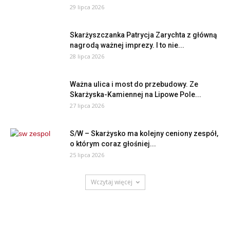
29 lipca 2026
Skarżyszczanka Patrycja Zarychta z główną
nagrodą ważnej imprezy. I to nie...
28 lipca 2026
Ważna ulica i most do przebudowy. Ze
Skarżyska-Kamiennej na Lipowe Pole...
27 lipca 2026
S/W – Skarżysko ma kolejny ceniony zespół,
o którym coraz głośniej...
25 lipca 2026
Wczytaj więcej