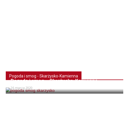
Pogoda i smog - Skarżysko-Kamienna
Pogoda i smog – Skarżysko-Kamienna
26 marca 2020