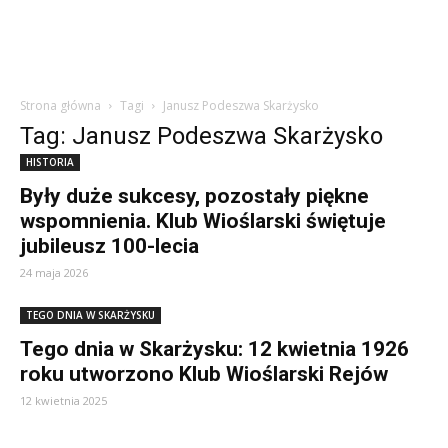
Strona główna
Tagi
Janusz Podeszwa Skarżysko
Tag: Janusz Podeszwa Skarżysko
HISTORIA
Były duże sukcesy, pozostały piękne
wspomnienia. Klub Wioślarski świętuje
jubileusz 100-lecia
24 maja 2026
TEGO DNIA W SKARŻYSKU
Tego dnia w Skarżysku: 12 kwietnia 1926
roku utworzono Klub Wioślarski Rejów
12 kwietnia 2025