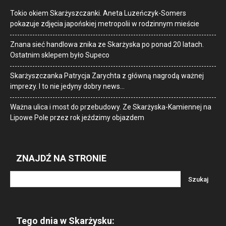
Tokio okiem Skarżyszczanki. Aneta Luzeńczyk-Somers
pokazuje zdjęcia japońskiej metropolii w rodzinnym mieście
Znana sieć handlowa znika ze Skarżyska po ponad 20 latach.
Ostatnim sklepem było Supeco
Skarżyszczanka Patrycja Zarychta z główną nagrodą ważnej
imprezy. I to nie jedyny dobry news…
Ważna ulica i most do przebudowy. Ze Skarżyska-Kamiennej na
Lipowe Pole przez rok jeździmy objazdem
ZNAJDŹ NA STRONIE
Tego dnia w Skarżysku: