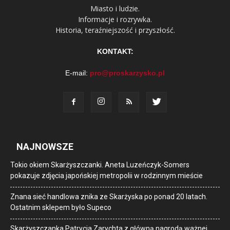
Miasto i ludzie.
Informacje i rozrywka.
Historia, teraźniejszość i przyszłość.
KONTAKT:
E-mail:
pro@proskarzysko.pl
NAJNOWSZE
Tokio okiem Skarżyszczanki. Aneta Luzeńczyk-Somers
pokazuje zdjęcia japońskiej metropolii w rodzinnym mieście
Znana sieć handlowa znika ze Skarżyska po ponad 20 latach.
Ostatnim sklepem było Supeco
Skarżyszczanka Patrycja Zarychta z główną nagrodą ważnej