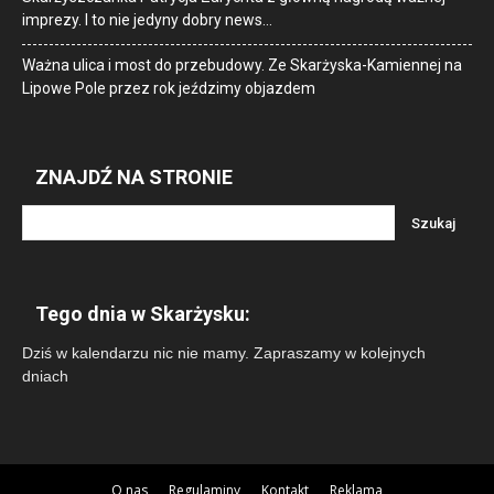
imprezy. I to nie jedyny dobry news…
Ważna ulica i most do przebudowy. Ze Skarżyska-Kamiennej na
Lipowe Pole przez rok jeździmy objazdem
ZNAJDŹ NA STRONIE
Tego dnia w Skarżysku:
Dziś w kalendarzu nic nie mamy. Zapraszamy w kolejnych
dniach
O nas
Regulaminy
Kontakt
Reklama