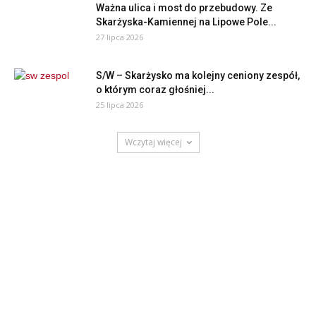
Ważna ulica i most do przebudowy. Ze
Skarżyska-Kamiennej na Lipowe Pole...
27 lipca 2026
S/W – Skarżysko ma kolejny ceniony zespół,
o którym coraz głośniej...
25 lipca 2026
Wczytaj więcej