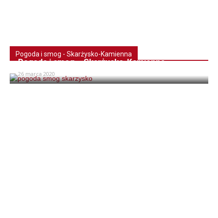
Pogoda i smog - Skarżysko-Kamienna
Pogoda i smog – Skarżysko-Kamienna
26 marca 2020