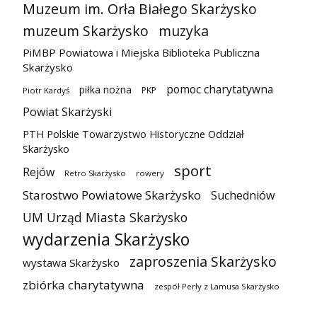
Muzeum im. Orła Białego Skarżysko
muzeum Skarżysko
muzyka
PiMBP Powiatowa i Miejska Biblioteka Publiczna
Skarżysko
pomoc charytatywna
piłka nożna
PKP
Piotr Kardyś
Powiat Skarżyski
PTH Polskie Towarzystwo Historyczne Oddział
Skarżysko
sport
Rejów
Retro Skarżysko
rowery
Starostwo Powiatowe Skarżysko
Suchedniów
UM Urząd Miasta Skarżysko
wydarzenia Skarżysko
zaproszenia Skarżysko
wystawa Skarżysko
zbiórka charytatywna
zespół Perły z Lamusa Skarżysko