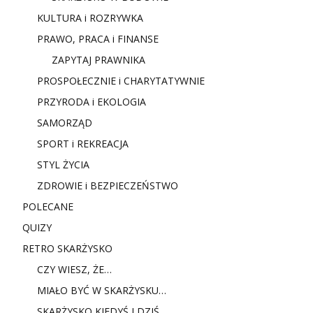
KULTURA i ROZRYWKA
PRAWO, PRACA i FINANSE
ZAPYTAJ PRAWNIKA
PROSPOŁECZNIE i CHARYTATYWNIE
PRZYRODA i EKOLOGIA
SAMORZĄD
SPORT i REKREACJA
STYL ŻYCIA
ZDROWIE i BEZPIECZEŃSTWO
POLECANE
QUIZY
RETRO SKARŻYSKO
CZY WIESZ, ŻE…
MIAŁO BYĆ W SKARŻYSKU…
SKARŻYSKO KIEDYŚ I DZIŚ