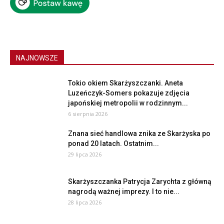
NAJNOWSZE
Tokio okiem Skarżyszczanki. Aneta
Luzeńczyk-Somers pokazuje zdjęcia
japońskiej metropolii w rodzinnym...
6 sierpnia 2026
Znana sieć handlowa znika ze Skarżyska po
ponad 20 latach. Ostatnim...
29 lipca 2026
Skarżyszczanka Patrycja Zarychta z główną
nagrodą ważnej imprezy. I to nie...
28 lipca 2026