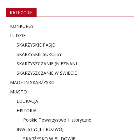
KATEGORIE
KONKURSY
LUDZIE
SKARŻYSKIE PASJE
SKARŻYSKIE SUKCESY
SKARŻYSZCZANIE (NIE
ZNANI
SKARŻYSZCZANIE W ŚWIECIE
MADE IN SKARŻYSKO
MIASTO
EDUKACJA
HISTORIA
Polskie Towarzystwo Historyczne
INWESTYCJE i ROZWÓJ
SKARŻYSKO W BUDOWIE