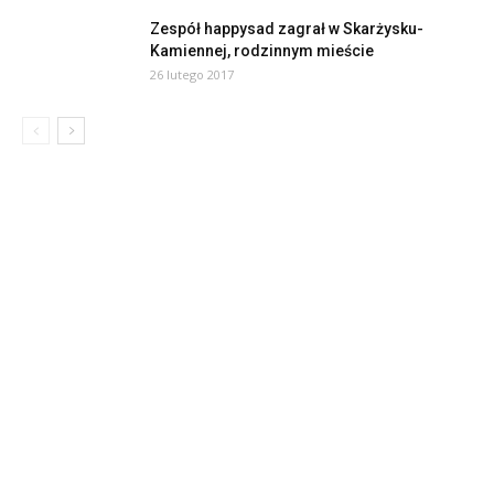
Zespół happysad zagrał w Skarżysku-
Kamiennej, rodzinnym mieście
26 lutego 2017