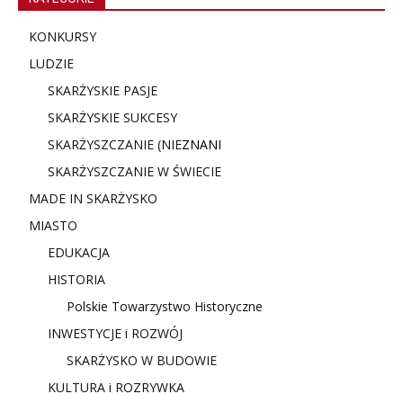
KONKURSY
LUDZIE
SKARŻYSKIE PASJE
SKARŻYSKIE SUKCESY
SKARŻYSZCZANIE (NIE
ZNANI
SKARŻYSZCZANIE W ŚWIECIE
MADE IN SKARŻYSKO
MIASTO
EDUKACJA
HISTORIA
Polskie Towarzystwo Historyczne
INWESTYCJE i ROZWÓJ
SKARŻYSKO W BUDOWIE
KULTURA i ROZRYWKA