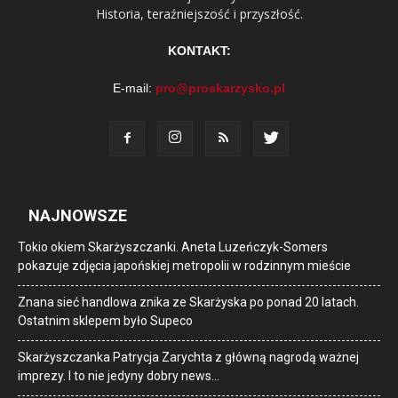
Historia, teraźniejszość i przyszłość.
KONTAKT:
E-mail:
pro@proskarzysko.pl
NAJNOWSZE
Tokio okiem Skarżyszczanki. Aneta Luzeńczyk-Somers
pokazuje zdjęcia japońskiej metropolii w rodzinnym mieście
Znana sieć handlowa znika ze Skarżyska po ponad 20 latach.
Ostatnim sklepem było Supeco
Skarżyszczanka Patrycja Zarychta z główną nagrodą ważnej
imprezy. I to nie jedyny dobry news…