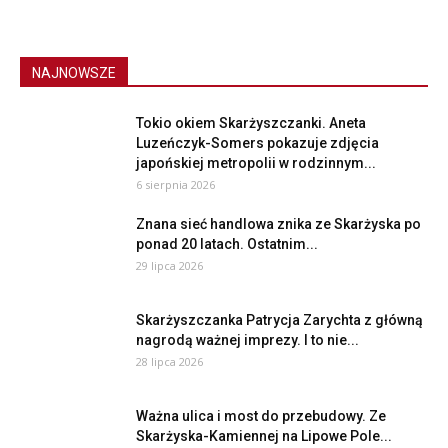
NAJNOWSZE
Tokio okiem Skarżyszczanki. Aneta
Luzeńczyk-Somers pokazuje zdjęcia
japońskiej metropolii w rodzinnym...
6 sierpnia 2026
Znana sieć handlowa znika ze Skarżyska po
ponad 20 latach. Ostatnim...
29 lipca 2026
Skarżyszczanka Patrycja Zarychta z główną
nagrodą ważnej imprezy. I to nie...
28 lipca 2026
Ważna ulica i most do przebudowy. Ze
Skarżyska-Kamiennej na Lipowe Pole...