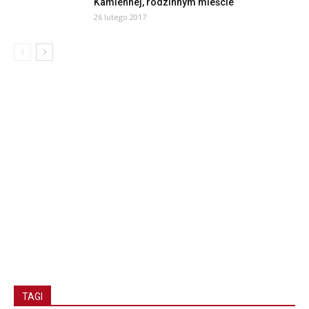
Kamiennej, rodzinnym mieście
26 lutego 2017
TAGI