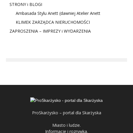
STRONY i BLOGI
Ambasada Stylu Anett (dawniej Atelier Anett
KLIMEK ZARZĄDCA NIERUCHOMOŚCI
ZAPROSZENIA – IMPREZY i WYDARZENIA
ProSkarżysko – portal dla Skarżyska
Miasto i ludzie.
Informacje i rozrywka.