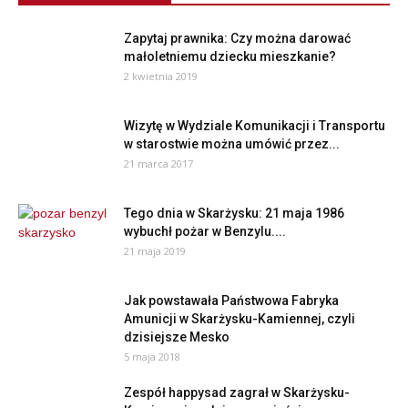
Zapytaj prawnika: Czy można darować
małoletniemu dziecku mieszkanie?
2 kwietnia 2019
Wizytę w Wydziale Komunikacji i Transportu
w starostwie można umówić przez...
21 marca 2017
Tego dnia w Skarżysku: 21 maja 1986
wybuchł pożar w Benzylu....
21 maja 2019
Jak powstawała Państwowa Fabryka
Amunicji w Skarżysku-Kamiennej, czyli
dzisiejsze Mesko
5 maja 2018
Zespół happysad zagrał w Skarżysku-