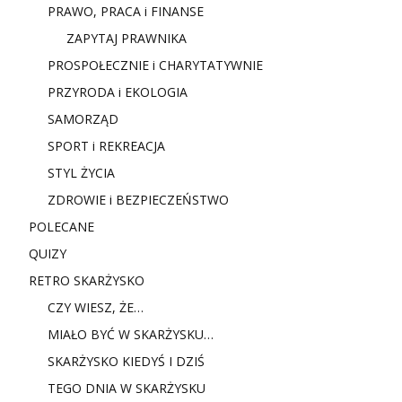
PRAWO, PRACA i FINANSE
ZAPYTAJ PRAWNIKA
PROSPOŁECZNIE i CHARYTATYWNIE
PRZYRODA i EKOLOGIA
SAMORZĄD
SPORT i REKREACJA
STYL ŻYCIA
ZDROWIE i BEZPIECZEŃSTWO
POLECANE
QUIZY
RETRO SKARŻYSKO
CZY WIESZ, ŻE…
MIAŁO BYĆ W SKARŻYSKU…
SKARŻYSKO KIEDYŚ I DZIŚ
TEGO DNIA W SKARŻYSKU