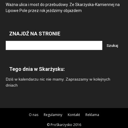
Ważna ulica i most do przebudowy. Ze Skarżyska-Kamiennej na
Lipowe Pole przez rok jeździmy objazdem
ZNAJDŹ NA STRONIE
Tego dnia w Skarżysku:
Dziś w kalendarzu nic nie mamy. Zapraszamy w kolejnych
dniach
O nas
Regulaminy
Kontakt
Reklama
© ProSkarżysko 2016