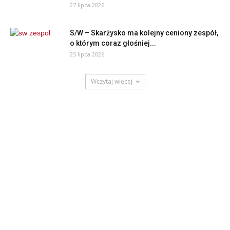
27 lipca 2026
S/W – Skarżysko ma kolejny ceniony zespół,
o którym coraz głośniej...
25 lipca 2026
Wczytaj więcej