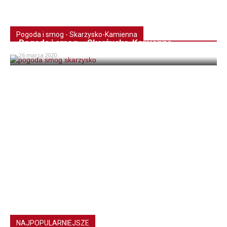
Pogoda i smog - Skarżysko-Kamienna
Pogoda i smog – Skarżysko-Kamienna
26 marca 2020
NAJPOPULARNIEJSZE