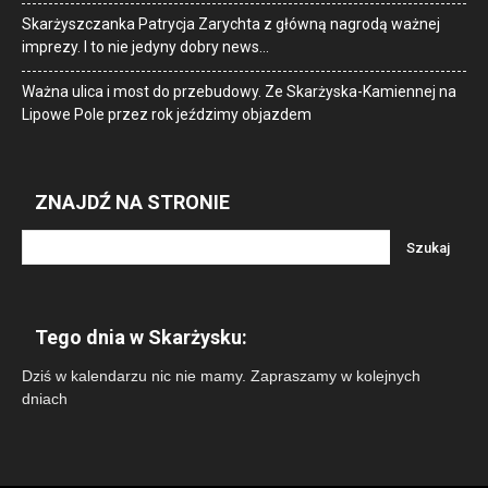
Skarżyszczanka Patrycja Zarychta z główną nagrodą ważnej
imprezy. I to nie jedyny dobry news…
Ważna ulica i most do przebudowy. Ze Skarżyska-Kamiennej na
Lipowe Pole przez rok jeździmy objazdem
ZNAJDŹ NA STRONIE
Tego dnia w Skarżysku:
Dziś w kalendarzu nic nie mamy. Zapraszamy w kolejnych
dniach