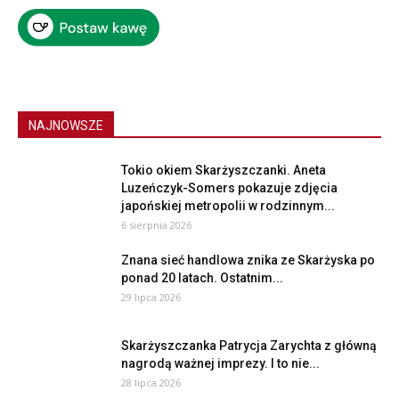
NAJNOWSZE
Tokio okiem Skarżyszczanki. Aneta
Luzeńczyk-Somers pokazuje zdjęcia
japońskiej metropolii w rodzinnym...
6 sierpnia 2026
Znana sieć handlowa znika ze Skarżyska po
ponad 20 latach. Ostatnim...
29 lipca 2026
Skarżyszczanka Patrycja Zarychta z główną
nagrodą ważnej imprezy. I to nie...
28 lipca 2026