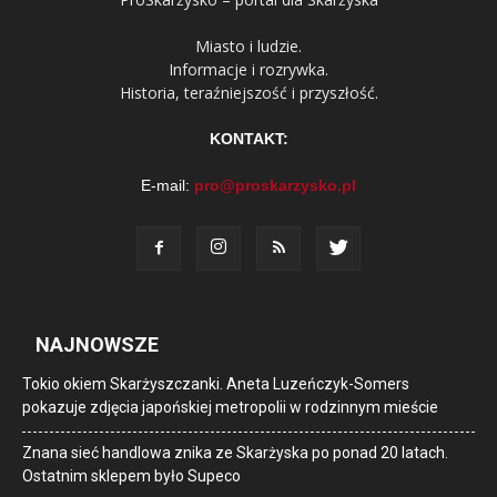
Miasto i ludzie.
Informacje i rozrywka.
Historia, teraźniejszość i przyszłość.
KONTAKT:
E-mail:
pro@proskarzysko.pl
NAJNOWSZE
Tokio okiem Skarżyszczanki. Aneta Luzeńczyk-Somers
pokazuje zdjęcia japońskiej metropolii w rodzinnym mieście
Znana sieć handlowa znika ze Skarżyska po ponad 20 latach.
Ostatnim sklepem było Supeco