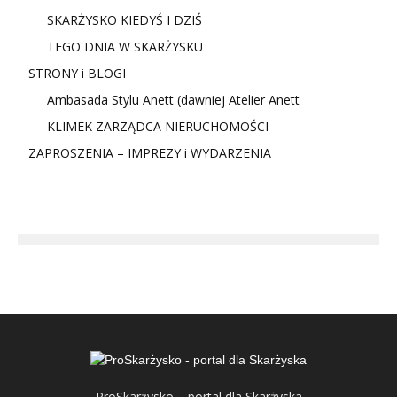
SKARŻYSKO KIEDYŚ I DZIŚ
TEGO DNIA W SKARŻYSKU
STRONY i BLOGI
Ambasada Stylu Anett (dawniej Atelier Anett
KLIMEK ZARZĄDCA NIERUCHOMOŚCI
ZAPROSZENIA – IMPREZY i WYDARZENIA
ProSkarżysko – portal dla Skarżyska