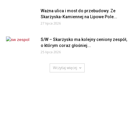
Ważna ulica i most do przebudowy. Ze
Skarżyska-Kamiennej na Lipowe Pole...
27 lipca 2026
S/W – Skarżysko ma kolejny ceniony zespół,
o którym coraz głośniej...
25 lipca 2026
Wczytaj więcej