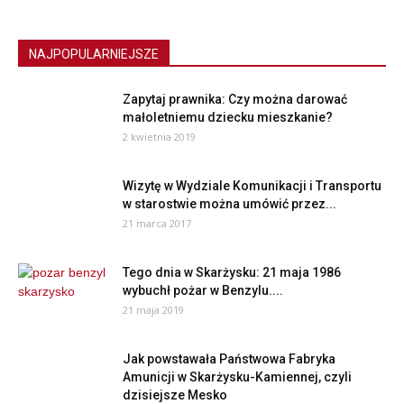
NAJPOPULARNIEJSZE
Zapytaj prawnika: Czy można darować
małoletniemu dziecku mieszkanie?
2 kwietnia 2019
Wizytę w Wydziale Komunikacji i Transportu
w starostwie można umówić przez...
21 marca 2017
Tego dnia w Skarżysku: 21 maja 1986
wybuchł pożar w Benzylu....
21 maja 2019
Jak powstawała Państwowa Fabryka
Amunicji w Skarżysku-Kamiennej, czyli
dzisiejsze Mesko