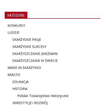
KATEGORIE
KONKURSY
LUDZIE
SKARŻYSKIE PASJE
SKARŻYSKIE SUKCESY
SKARŻYSZCZANIE (NIE
ZNANI
SKARŻYSZCZANIE W ŚWIECIE
MADE IN SKARŻYSKO
MIASTO
EDUKACJA
HISTORIA
Polskie Towarzystwo Historyczne
INWESTYCJE i ROZWÓJ