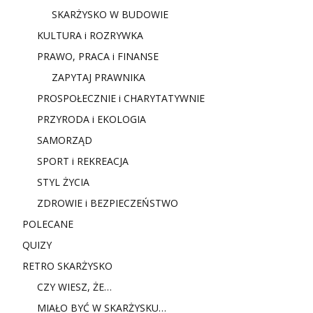
SKARŻYSKO W BUDOWIE
KULTURA i ROZRYWKA
PRAWO, PRACA i FINANSE
ZAPYTAJ PRAWNIKA
PROSPOŁECZNIE i CHARYTATYWNIE
PRZYRODA i EKOLOGIA
SAMORZĄD
SPORT i REKREACJA
STYL ŻYCIA
ZDROWIE i BEZPIECZEŃSTWO
POLECANE
QUIZY
RETRO SKARŻYSKO
CZY WIESZ, ŻE…
MIAŁO BYĆ W SKARŻYSKU…