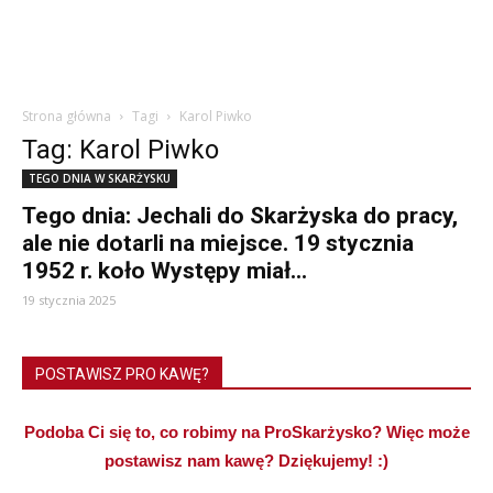
Strona główna
Tagi
Karol Piwko
Tag: Karol Piwko
TEGO DNIA W SKARŻYSKU
Tego dnia: Jechali do Skarżyska do pracy,
ale nie dotarli na miejsce. 19 stycznia
1952 r. koło Występy miał...
19 stycznia 2025
POSTAWISZ PRO KAWĘ?
Podoba Ci się to, co robimy na ProSkarżysko? Więc może
postawisz nam kawę? Dziękujemy! :)