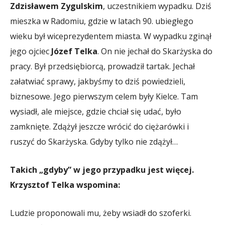
Zdzisławem Zygulskim
, uczestnikiem wypadku. Dziś
mieszka w Radomiu, gdzie w latach 90. ubiegłego
wieku był wiceprezydentem miasta. W wypadku zginął
jego ojciec
Józef Telka
. On nie jechał do Skarżyska do
pracy. Był przedsiębiorcą, prowadził tartak. Jechał
załatwiać sprawy, jakbyśmy to dziś powiedzieli,
biznesowe. Jego pierwszym celem były Kielce. Tam
wysiadł, ale miejsce, gdzie chciał się udać, było
zamknięte. Zdążył jeszcze wrócić do ciężarówki i
ruszyć do Skarżyska. Gdyby tylko nie zdążył…
Takich „gdyby” w jego przypadku jest więcej.
Krzysztof Telka wspomina:
Ludzie proponowali mu, żeby wsiadł do szoferki.