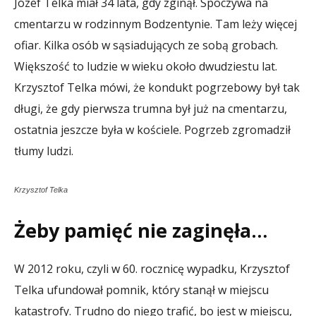
Józef Telka miał 34 lata, gdy zginął. Spoczywa na
cmentarzu w rodzinnym Bodzentynie. Tam leży więcej
ofiar. Kilka osób w sąsiadujących ze sobą grobach.
Większość to ludzie w wieku około dwudziestu lat.
Krzysztof Telka mówi, że kondukt pogrzebowy był tak
długi, że gdy pierwsza trumna był już na cmentarzu,
ostatnia jeszcze była w kościele. Pogrzeb zgromadził
tłumy ludzi.
Krzysztof Telka
Żeby pamięć nie zaginęła…
W 2012 roku, czyli w 60. rocznicę wypadku, Krzysztof
Telka ufundował pomnik, który stanął w miejscu
katastrofy. Trudno do niego trafić, bo jest w miejscu,