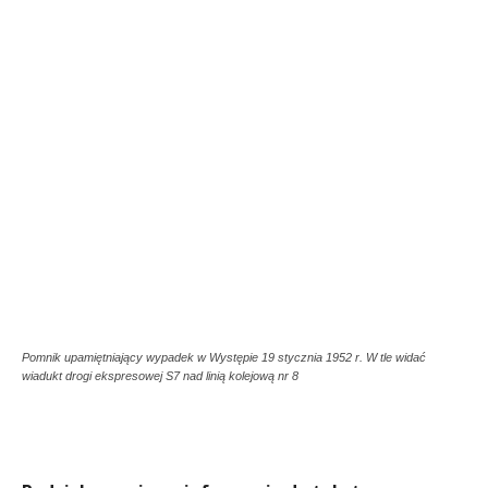
Pomnik upamiętniający wypadek w Występie 19 stycznia 1952 r. W tle widać
wiadukt drogi ekspresowej S7 nad linią kolejową nr 8