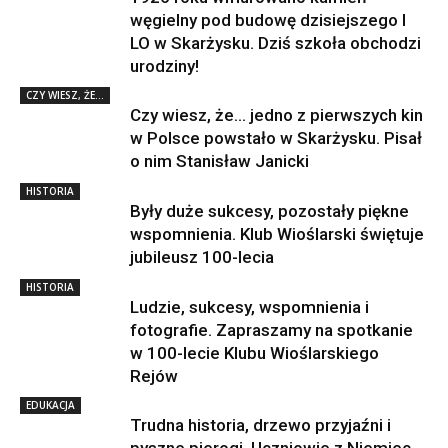
węgielny pod budowę dzisiejszego I
LO w Skarżysku. Dziś szkoła obchodzi
urodziny!
CZY WIESZ, ŻE...
Czy wiesz, że… jedno z pierwszych kin
w Polsce powstało w Skarżysku. Pisał
o nim Stanisław Janicki
HISTORIA
Były duże sukcesy, pozostały piękne
wspomnienia. Klub Wioślarski świętuje
jubileusz 100-lecia
HISTORIA
Ludzie, sukcesy, wspomnienia i
fotografie. Zapraszamy na spotkanie
w 100-lecie Klubu Wioślarskiego
Rejów
EDUKACJA
Trudna historia, drzewo przyjaźni i