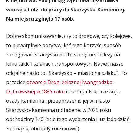
kolejnictwa. Pod pociąg wjechała ciężarówka
wioząca ludzi do pracy do Skarżyska-Kamiennej.
Na miejscu zginęło 17 osób.
Dobre skomunikowanie, czy to drogowe, czy kolejowe,
to niewątpliwie pozytyw, którego korzyści sposób
zanegować. Skarżysko ma to szczęście, że leży na
kilku takich szlakach transportowych. Nawet nasze
oficjalne hasło to „Skarżysko – miasto na szlaku”. To
przecież
otwarcie Drogi żelaznej Iwangrodzko-
Dąbrowskiej w 1885 roku
dało impuls do rozwoju
osady Kamienna i przeobrażenie jej w miasto
Skarżysko-Kamienna (notabene, w 2025 roku
obchodzimy 140-lecie tego wydarzenia i już lada dzień
zaczną się obchody rocznicowe).