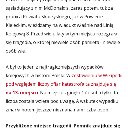
sąsiadujący z nim McDonald’s, zaraz potem, tuż za
granicą Powiatu Skarżyskiego, już w Powiecie
Kieleckim, wjeżdżamy na wiadukt właśnie nad Linią
Kolejową 8. Przed wielu laty w tym miejscu rozegrała
się tragedia, o której niewiele osób pamięta i niewiele
osób wie.
A był to jeden z najtragiczniejszych wypadków
kolejowych w historii Polski. W
zestawieniu w Wikipedii
pod względem liczby ofiar katastrofa ta znajduje się
na 13. miejscu
. Na miejscu zginęło 17 osób i tylko ta
liczba została wzięta pod uwagę. A wskutek wypadku
zmarła potem jeszcze nieznana nam liczba osób.
Przybliżone miejsce tragedii. Pomnik znajduje się