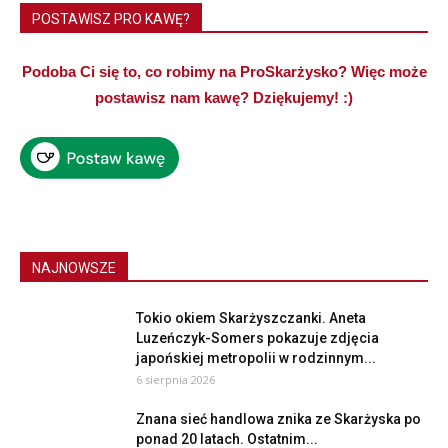
POSTAWISZ PRO KAWĘ?
Podoba Ci się to, co robimy na ProSkarżysko? Więc może
postawisz nam kawę? Dziękujemy! :)
NAJNOWSZE
Tokio okiem Skarżyszczanki. Aneta
Luzeńczyk-Somers pokazuje zdjęcia
japońskiej metropolii w rodzinnym...
6 sierpnia 2026
Znana sieć handlowa znika ze Skarżyska po
ponad 20 latach. Ostatnim...