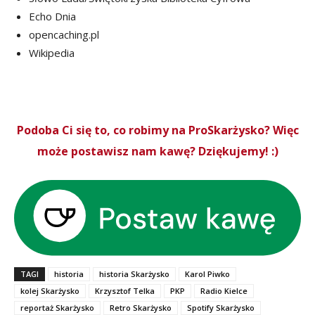
Echo Dnia
opencaching.pl
Wikipedia
Podoba Ci się to, co robimy na ProSkarżysko? Więc
może postawisz nam kawę? Dziękujemy! :)
TAGI
historia
historia Skarżysko
Karol Piwko
kolej Skarżysko
Krzysztof Telka
PKP
Radio Kielce
reportaż Skarżysko
Retro Skarżysko
Spotify Skarżysko