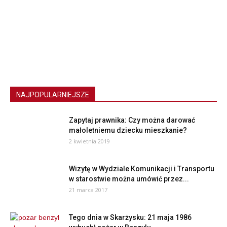
NAJPOPULARNIEJSZE
Zapytaj prawnika: Czy można darować
małoletniemu dziecku mieszkanie?
2 kwietnia 2019
Wizytę w Wydziale Komunikacji i Transportu
w starostwie można umówić przez...
21 marca 2017
Tego dnia w Skarżysku: 21 maja 1986