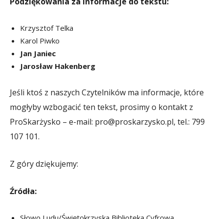
Podziękowania za informacje do tekstu:
Krzysztof Telka
Karol Piwko
Jan Janiec
Jarosław Hakenberg
Jeśli ktoś z naszych Czytelników ma informacje, które
mogłyby wzbogacić ten tekst, prosimy o kontakt z
ProSkarżysko – e-mail: pro@proskarzysko.pl, tel.: 799
107 101.
Z góry dziękujemy:
Źródła:
Słowo Ludu/Świętokrzyska Biblioteka Cyfrowa