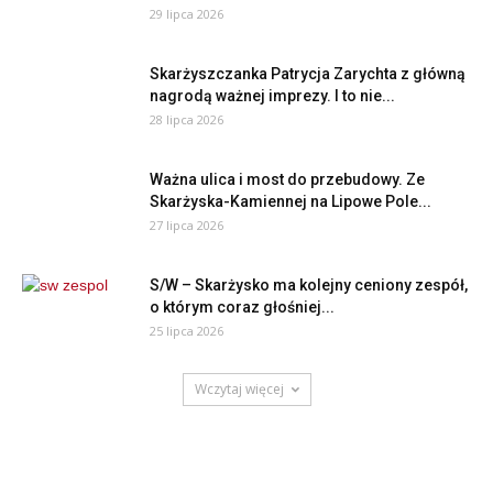
29 lipca 2026
Skarżyszczanka Patrycja Zarychta z główną
nagrodą ważnej imprezy. I to nie...
28 lipca 2026
Ważna ulica i most do przebudowy. Ze
Skarżyska-Kamiennej na Lipowe Pole...
27 lipca 2026
S/W – Skarżysko ma kolejny ceniony zespół,
o którym coraz głośniej...
25 lipca 2026
Wczytaj więcej