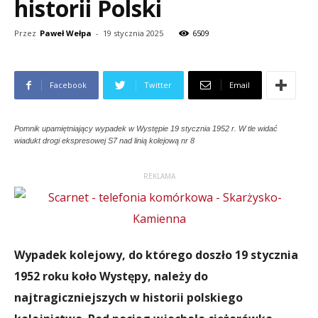
historii Polski
Przez
Paweł Wełpa
-
19 stycznia 2025
6509
Facebook
Twitter
Email
Pomnik upamiętniający wypadek w Występie 19 stycznia 1952 r. W tle widać
wiadukt drogi ekspresowej S7 nad linią kolejową nr 8
REKLAMA
Wypadek kolejowy, do którego doszło 19 stycznia
1952 roku koło Występy, należy do
najtragiczniejszych w historii polskiego