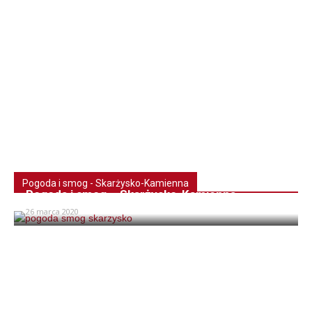
Pogoda i smog - Skarżysko-Kamienna
Pogoda i smog – Skarżysko-Kamienna
26 marca 2020