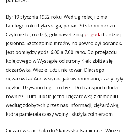
pomarzyć.
Był 19 stycznia 1952 roku. Według relacji, zima
tamtego roku była sroga, ponad 20 stopni mrozu.
Czyli nie to, co dziś, gdy nawet zimą
pogoda
bardziej
jesienna. Szczególnie mroźny na pewno był poranek.
Jest pomiędzy godz. 6.00 a 7.00 rano. Do przejazdu
kolejowego w Występie od strony Kielc zbliża się
ciężarówka. Wiezie ludzi, nie towar. Dlaczego
ciężarówka? Ano właśnie, jak wspomniano, czasy były
ciężkie. Używano tego, co było. Do transportu ludzi
również. Tutaj ludzie jechali ciężarówką z demobilu,
według zdobytych przez nas informacji, ciężarówką,
która pamiętała czasy wojny i służyła żołnierzom.
Ciężarówka jechała do Skarżyska-Kamiennej. Wiozła