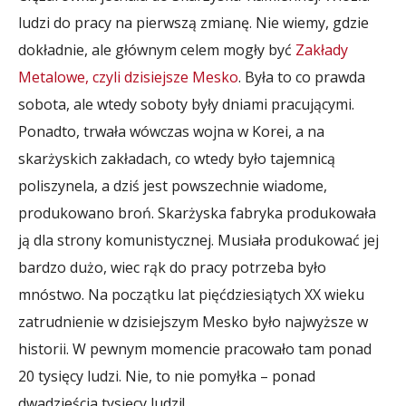
ludzi do pracy na pierwszą zmianę. Nie wiemy, gdzie
dokładnie, ale głównym celem mogły być
Zakłady
Metalowe, czyli dzisiejsze Mesko
. Była to co prawda
sobota, ale wtedy soboty były dniami pracującymi.
Ponadto, trwała wówczas wojna w Korei, a na
skarżyskich zakładach, co wtedy było tajemnicą
poliszynela, a dziś jest powszechnie wiadome,
produkowano broń. Skarżyska fabryka produkowała
ją dla strony komunistycznej. Musiała produkować jej
bardzo dużo, wiec rąk do pracy potrzeba było
mnóstwo. Na początku lat pięćdziesiątych XX wieku
zatrudnienie w dzisiejszym Mesko było najwyższe w
historii. W pewnym momencie pracowało tam ponad
20 tysięcy ludzi. Nie, to nie pomyłka – ponad
dwadzieścia tysięcy ludzi!