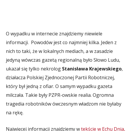
O wypadku w internecie znajdziemy niewiele
informacji. Powodów jest co najmniej kilka. Jeden z
nich to taki, że w lokalnych mediach, a w zasadzie
jedyną wówczas gazetą regionalną było Słowo Ludu,
ukazał się tylko nekrolog
Stanisława Krajewskiego
,
działacza Polskiej Zjednoczonej Partii Robotniczej,
który był jedną z ofiar. O samym wypadku gazeta
milczała. Takie były PZPR-owskie realia. Ogromna
tragedia robotników ówczesnym władzom nie byłaby
na rękę.
Najwięcej informacji znajdziemy w
tekście w Echu Dnia,