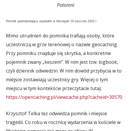
Potomni
Pomnik upamiętniający wypadek w Występie 19 stycznia 1952 r.
Mimo utrudnień do pomnika trafiają osoby, które
uczestniczą w grze terenowej o nazwie geocaching.
Przy pomniku znajduje się skrytka, a konkretnie
pojemnik zwany „keszem”. W nim jest tzw. logbook,
czyli dziennik odwiedzin. W nim dowód przybycia w to
miejsce zostawiają uczestnicy gry. Więcej o tym
miejscu w tym kontekście przeczytacie tutaj:
https://opencaching.pl/viewcache.php?cacheid=30570
Krzysztof Telka też odwiedza pomnik i miejsce
tragedii. Co roku w rocznicę wydarzenia w kościele w
Występie zamawia też mszę za ofiary. W