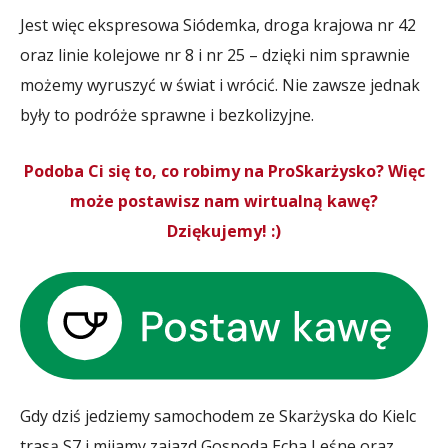
Jest więc ekspresowa Siódemka, droga krajowa nr 42
oraz linie kolejowe nr 8 i nr 25 – dzięki nim sprawnie
możemy wyruszyć w świat i wrócić. Nie zawsze jednak
były to podróże sprawne i bezkolizyjne.
Podoba Ci się to, co robimy na ProSkarżysko? Więc
może postawisz nam wirtualną kawę?
Dziękujemy! :)
Gdy dziś jedziemy samochodem ze Skarżyska do Kielc
trasą S7 i mijamy zajazd Gospoda Echa Leśne oraz