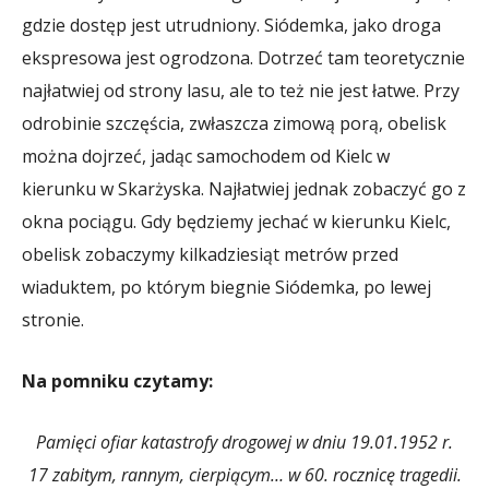
gdzie dostęp jest utrudniony. Siódemka, jako droga
ekspresowa jest ogrodzona. Dotrzeć tam teoretycznie
najłatwiej od strony lasu, ale to też nie jest łatwe. Przy
odrobinie szczęścia, zwłaszcza zimową porą, obelisk
można dojrzeć, jadąc samochodem od Kielc w
kierunku w Skarżyska. Najłatwiej jednak zobaczyć go z
okna pociągu. Gdy będziemy jechać w kierunku Kielc,
obelisk zobaczymy kilkadziesiąt metrów przed
wiaduktem, po którym biegnie Siódemka, po lewej
stronie.
Na pomniku czytamy:
Pamięci ofiar katastrofy drogowej w dniu 19.01.1952 r.
17 zabitym, rannym, cierpiącym… w 60. rocznicę tragedii.