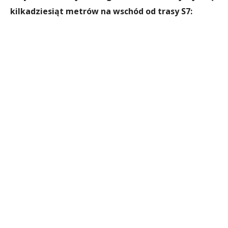
kilkadziesiąt metrów na wschód od trasy S7: